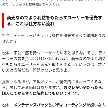
ので、しっかりと損得勘定を考えたい。
商売なのでより利益をもたらすユーザーを優先す
る、これは仕方ない流れ
担当 ディーラーがそういう条件を優先するって問題ありま
せんか？
松本 不公平感を持つユーザーもいると思うね。でも、ディ
ーラーの肩を持つわけじゃないけれど、商売なのでより利益
をもたらすユーザーを選んで取引をするっていうのは当然と
いえば当然だね。問題はないと思うよ。
担当 なるほど。アル／ヴェルが優先的にまわってくるな
ら、試してみる価値はありますね。
残クレがいやだったら、
購入してからすぐに解約してもいい
ですよね。
松本
メンテナンスパックとボディコーティング
が嫌いな人