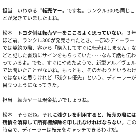
担当 いわゆる
〝転売ヤー〟
ですね。ランクル300も同じこ
とが起きていましたよね。
松本
トヨタ側は転売ヤーをこころよく思っていない
。３年
ほど前、ランクル300が発売されたとき、一部のディーラー
では契約の際、客から「購入してすぐに転売はしません」な
どと記した書類にサインをもらっていた……なんて話も伝わ
っているよ。でも、すぐにやめたようで、新型アル／ヴェル
では聞いたことがないね。もっとも、そのかわりというわけ
ではないと思うけれど「残クレ優先」という、ディーラーが
目立つようになってきた。
担当 転売ヤーは現金払いでしょうね。
松本 そうだね。それに
残クレを利用すると、転売の際には
残債を清算して所有権解除を申し出なければならない
。この
時点で、ディーラーは転売をキャッチできるわけだ。