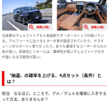
画像(13枚)
画像(13枚)
兄弟車のヴェルファイアも人気殺到でオーダーストップが続いてい
る。アルファードに比べるとターボ車が設定されていたり、サスチ
ューンがスポーティ寄りだったり、走りも重視するユーザーからの人
気が高い。将来的にリセールは、趣味性が高いヴェルファイアの方
が強くなる可能性が高い。
〝抽選〟の確率を上げる、4点セット（条件）と
は？
担当 なるほど。ところで、アル／ヴェルを確実に入手する
って方法、ありませんか？