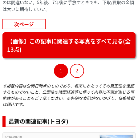
のは間違いない。5年後、7年後に手放すときでも、下取/買取の金額
は大いに期待していい。
次ページ
【画像】この記事に関連する写真をすべて見る(全
13点)
1
2
※掲載内容は公開日時点のものであり、将来にわたってその真正性を保証
するものでないこと、公開後の時間経過等に伴って内容に不備が生じる可
能性があることをご了承ください。※特別な表記がないかぎり、価格情報
は税込です。
最新の関連記事(トヨタ)
2026/08/10