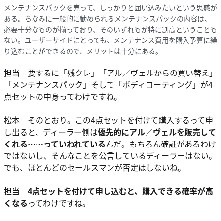
メンテナンスパックを売って、しっかりと囲い込みたいという思惑が
ある。ちなみに一般的に勧められるメンテナンスパックの内容は、
必要十分なものが揃っており、そのいずれもが特に割高ということも
ない。ユーザーサイドにとっても、メンテナンス費用を購入予算に繰
り込むことができるので、メリットは十分にある。
担当 要するに「残クレ」「アル／ヴェルからの買い替え」
「メンテナンスパック」そして「ボディコーティング」が4
点セットの中身ってわけですね。
松本 そのとおり。この4点セットを付けて購入するって申
し出ると、ディーラー側は
優先的にアル／ヴェルを販売して
くれる……っていわれている
んだ。もちろん確証があるわけ
ではないし、そんなことを公言しているディーラーはない。
でも、ほとんどのセールスマンが否定はしないね。
担当
4点セットを付けて申し込むと、購入できる確率が高
くなる
ってわけですね。