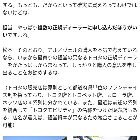
する。もっとも、だからといって確実に買えるってわけでは
ないけどね。
担当 やっぱり
複数の正規ディーラーに申し込んだほうがい
い
ですよね。
松本 そのとおり。アル／ヴェルの購入を本気で考えている
なら、いまから最寄りの経営の異なるトヨタの正規ディーラ
ーをかたっぱしからまわって、しっかりと購入の意思を申し
出ることをお勧めするね。
（トヨタの販売店は原則として都道府県単位のフランチャイ
ズ制を採っており、トヨタ店とトヨペット店、カローラ店、
ネッツ店の４系列に分かれている。また、最近は前述の系列
を統合して「トヨタモビリティ」の名称をつけた販売店もあ
る。店名が違えば、経営資本が異なるため競合させることが
可能）