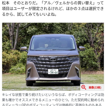
松本 そのとおりだ。「アル／ヴェルからの買い替え」って
項目はユーザーが限定されるけれど、ほかの３点は選択でき
るから、試してみてもいいよね。
画像(13枚)
キレイな状態で乗り続けたいというならば、ボディコーティングは効
果も確かでオススメできるメニューのひとつ。ただ契約時に勧められ
るディーラーOPのボディコーティングは価格的に高価なものもある