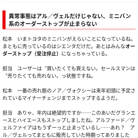
異常事態はアル／ヴェルだけじゃない、ミニバン
系のオーダーストップが止まらない
松本 いまトヨタのミニバンがえらいことになっているね。
まともに売っているのはシエンタだけだ。あとはみんな
オー
ダーストップ（受注停止）
になっちゃっている。
担当 ユーザーは〝買いたくても買えない〟セールスマンは
〝売りたくても売れない〟っ状態ですね。
松本 一番の売れ筋のノア／ヴォクシーは来年初頭に予定さ
れているマイナーチェンジまでストップするようだ。
担当 ありゃ、年内は絶望的ですか……このあいだグランエ
ースとハイエースもストップしましたね。アルファード／ヴ
ェルファイアはもうずーっと止まっているし……あれ？ ア
ル／ヴェルってまともに販売していた時期ってありました