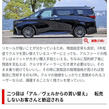
画像(13枚)
リセールが強いことが分かっているため、残価設定率も良好。3年程
度でクルマを買い替えているユーザーにとっても、アルファードの残
クレはメリットが大きい購入手段といえる。ちなみに契約終了後に
残価を支払えば、クルマをディーラーに引き渡す必要はない。その
まま乗り続けてもいいし、その時に買取店の相場価格が高ければ買
取店に売却するのもOK。クルマの価値をしっかりと見極められるユ
ーザーならば、躊躇することなく残クレを使っていい。
二つ目は「アル／ヴェルからの買い替え」 転売
しないお客さんと歓迎される