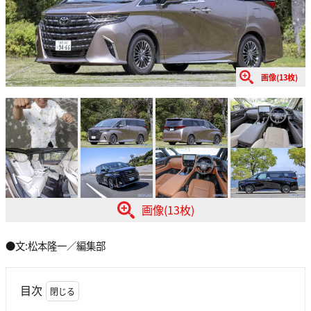
画像(13枚)
画像(13枚)
●文:松本隆一／編集部
目次