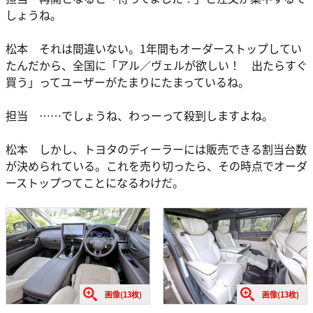
しょうね。
松本 それは間違いない。1年間もオーダーストップしてい
たんだから、全国に「アル／ヴェルが欲しい！ 出たらすぐ
買う」ってユーザーがたまりにたまっているね。
担当 ……でしょうね、わっーって殺到しますよね。
松本 しかし、トヨタのディーラーには販売できる割当台数
が決められている。これを売り切ったら、その時点でオーダ
ーストップつてことになるわけだ。
画像(13枚)
画像(13枚)