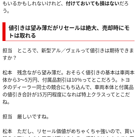
もいるかもしれないけれど、
付けておいても損はない
だろ
う。
値引きは望み薄だがリセールは絶大、売却時にモ
トは取れる
担当 ところで、新型アル／ヴェルって値引きは期待できま
すか？
松本 残念ながら望み薄だ。おそらく値引きの基本は車両本
体から3～5万円、付属品割引は10％ってとこだろう。トヨ
タのディーラー同士の競合にもち込んで、車両本体と付属品
の値引き合計が15万円程度になれば特上クラスってとこだ
ね。
担当 厳しいですね。
松本 ただし、リセール価値がめちゃくちゃ強いので、買い