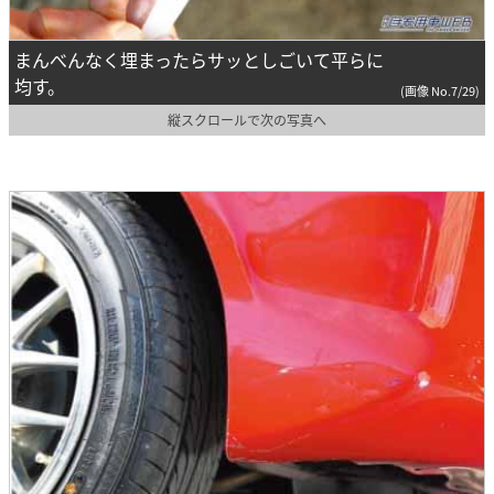
まんべんなく埋まったらサッとしごいて平らに
均す。
(画像 No.7/29)
縦スクロールで次の写真へ