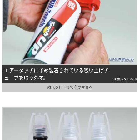
エアータッチに予め装着されている吸い上げチ
ューブを取り外す。
(画像 No.15/29)
縦スクロールで次の写真へ