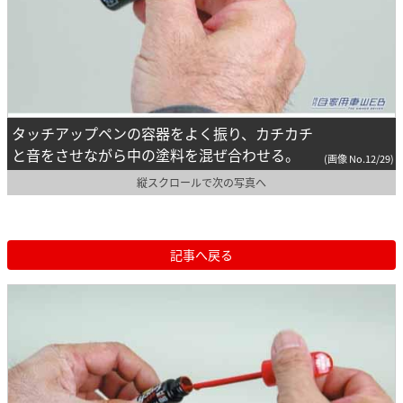
タッチアップペンの容器をよく振り、カチカチ
と音をさせながら中の塗料を混ぜ合わせる。
(画像 No.12/29)
縦スクロールで次の写真へ
記事へ戻る