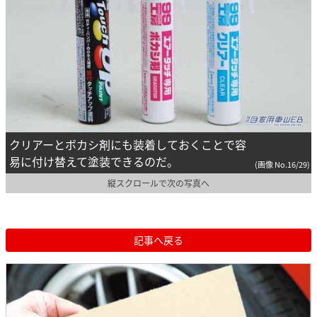
クリアーとボカシ剤にも装着しておくことで容
易に付け替えて塗装できるのだ。
(画像 No.16/29)
縦スクロールで次の写真へ
記事へ戻る