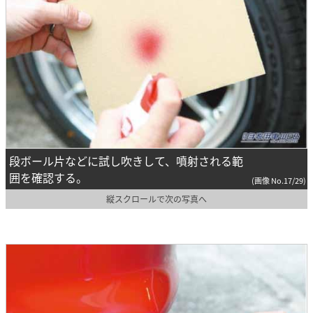
段ボール片などに試し吹きして、噴射される範
囲を確認する。
(画像 No.17/29)
縦スクロールで次の写真へ