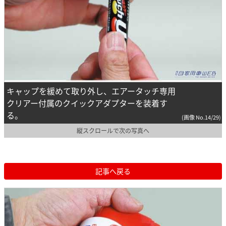
キャップを緩めて取り外し、エアータッチ専用
クリアー付属のクイックアダプターを装着す
る。
(画像 No.14/29)
縦スクロールで次の写真へ
記事へ戻る