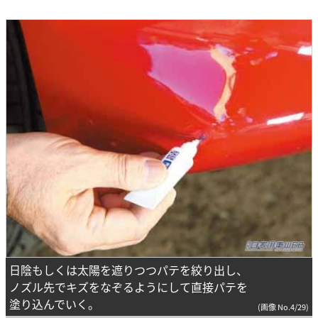
日陰もしくは太陽を遮りつつパテを絞り出し、
ノズル先でキズをなぞるようにして直接パテを
塗り込んでいく。
(画像 No.4/29)