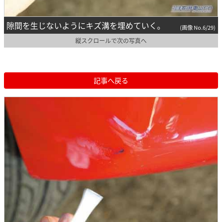
隙間を生じないようにキズ溝を埋めていく。
(画像 No.6/29)
縦スクロールで次の写真へ
記事へ戻る