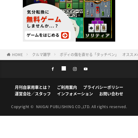
HOME
クルマ雑学
ボディの傷を直せる「タッチペン」 オススメ
月刊自家用車とは？
ご利用案内
プライバシーポリシー
運営会社／スタッフ
インフォメーション
お問い合わせ
Copyright ©
NAIGAI PUBLISHING CO.,LTD.
All rights reserved.