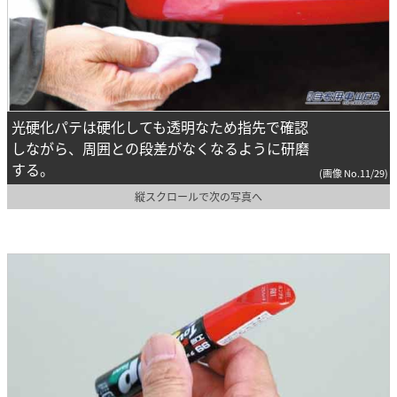
光硬化パテは硬化しても透明なため指先で確認
しながら、周囲との段差がなくなるように研磨
する。
(画像 No.11/29)
縦スクロールで次の写真へ