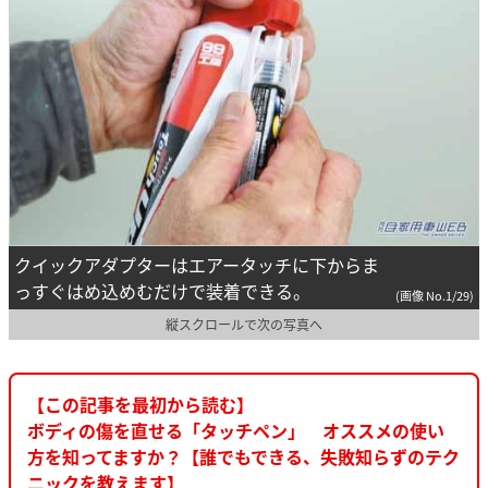
クイックアダプターはエアータッチに下からま
っすぐはめ込めむだけで装着できる。
(画像 No.1/29)
縦スクロールで次の写真へ
【この記事を最初から読む】
ボディの傷を直せる「タッチペン」 オススメの使い
方を知ってますか？【誰でもできる、失敗知らずのテク
ニックを教えます】