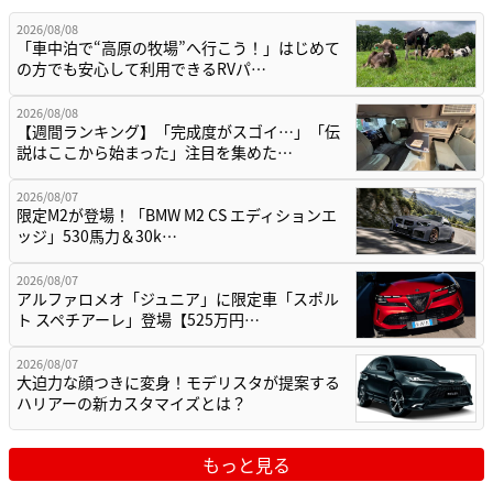
2026/08/08
「車中泊で“高原の牧場”へ行こう！」はじめて
の方でも安心して利用できるRVパ…
2026/08/08
【週間ランキング】「完成度がスゴイ…」「伝
説はここから始まった」注目を集めた…
2026/08/07
限定M2が登場！「BMW M2 CS エディションエ
ッジ」530馬力＆30k…
2026/08/07
アルファロメオ「ジュニア」に限定車「スポル
ト スペチアーレ」登場【525万円…
2026/08/07
大迫力な顔つきに変身！モデリスタが提案する
ハリアーの新カスタマイズとは？
もっと見る