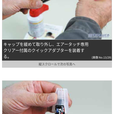
キャップを緩めて取り外し、エアータッチ専用
クリアー付属のクイックアダプターを装着す
る。
(画像 No.13/29)
縦スクロールで次の写真へ