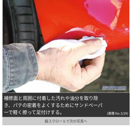
補修面と周囲に付着した汚れや油分を取り除
き、パテの密着をよくするためにサンドペーパ
ーで軽く擦って足付けする。
(画像 No.3/29)
縦スクロールで次の写真へ