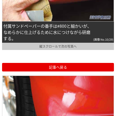
付属サンドペーパーの番手は#800と細かいが、
なめらかに仕上げるために水につけながら研磨
する。
(画像 No.10/29)
縦スクロールで次の写真へ
記事へ戻る