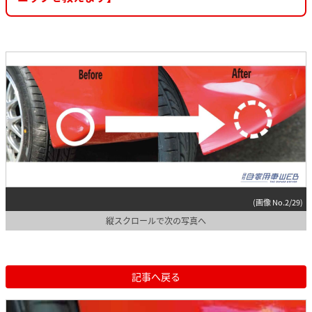
(画像 No.2/29)
縦スクロールで次の写真へ
記事へ戻る