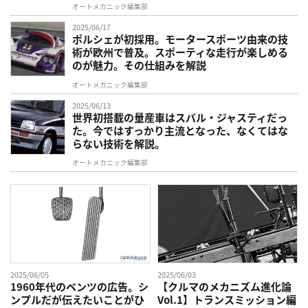
オートメカニック編集部
2025/06/17
ポルシェが初採用。モータースポーツ由来の技
術が欧州で普及。スポーティな走行が楽しめる
のが魅力。その仕組みを解説
オートメカニック編集部
2025/06/13
世界初搭載の量産車はスバル・ジャスティだっ
た。今ではすっかり主流となった、なくてはな
らない技術を解説。
オートメカニック編集部
2025/06/05
2025/06/03
1960年代のベンツの広告。シ
【クルマのメカニズム進化論
ンプルだが伝えたいことがひ
Vol.1】トランスミッション編