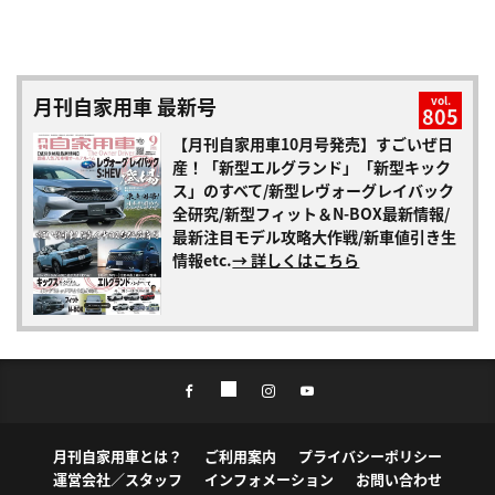
月刊自家用車 最新号
vol.
805
【月刊自家用車10月号発売】すごいぜ日
産！「新型エルグランド」「新型キック
ス」のすべて/新型レヴォーグレイバック
全研究/新型フィット＆N-BOX最新情報/
最新注目モデル攻略大作戦/新車値引き生
情報etc.
→ 詳しくはこちら
月刊自家用車とは？
ご利用案内
プライバシーポリシー
運営会社／スタッフ
インフォメーション
お問い合わせ