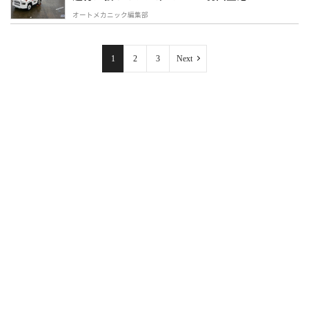
オートメカニック編集部
1
2
3
Next