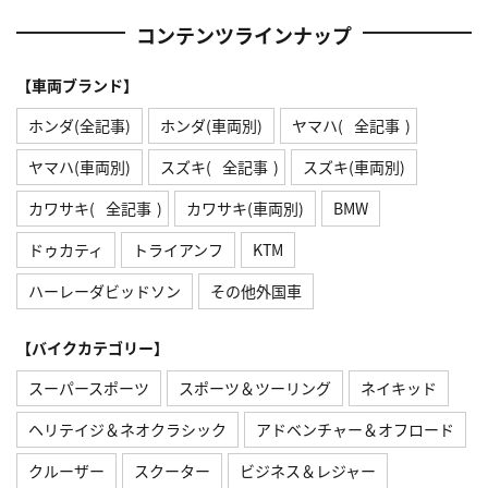
コンテンツラインナップ
【車両ブランド】
ホンダ(全記事)
ホンダ(車両別)
ヤマハ(
全記事
)
ヤマハ(車両別)
スズキ(
全記事
)
スズキ(車両別)
カワサキ(
全記事
)
カワサキ(車両別)
BMW
ドゥカティ
トライアンフ
KTM
ハーレーダビッドソン
その他外国車
【バイクカテゴリー】
スーパースポーツ
スポーツ＆ツーリング
ネイキッド
ヘリテイジ＆ネオクラシック
アドベンチャー＆オフロード
クルーザー
スクーター
ビジネス＆レジャー