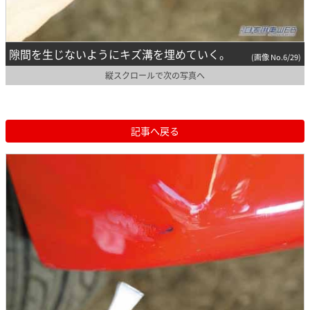
隙間を生じないようにキズ溝を埋めていく。
(画像 No.6/29)
縦スクロールで次の写真へ
記事へ戻る