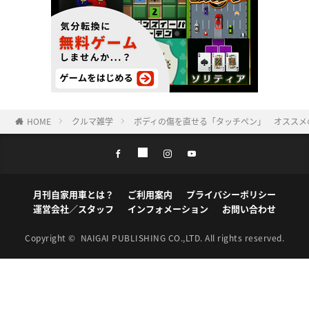
HOME
クルマ雑学
ボディの傷を直せる「タッチペン」 オススメ
月刊自家用車とは？
ご利用案内
プライバシーポリシー
運営会社／スタッフ
インフォメーション
お問い合わせ
Copyright ©
NAIGAI PUBLISHING CO.,LTD.
All rights reserved.