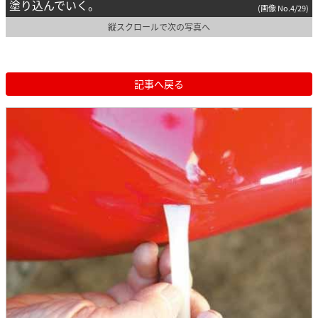
塗り込んでいく。
(画像 No.4/29)
縦スクロールで次の写真へ
記事へ戻る