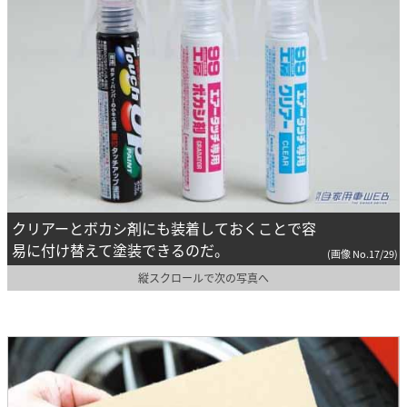
クリアーとボカシ剤にも装着しておくことで容
易に付け替えて塗装できるのだ。
(画像 No.17/29)
縦スクロールで次の写真へ