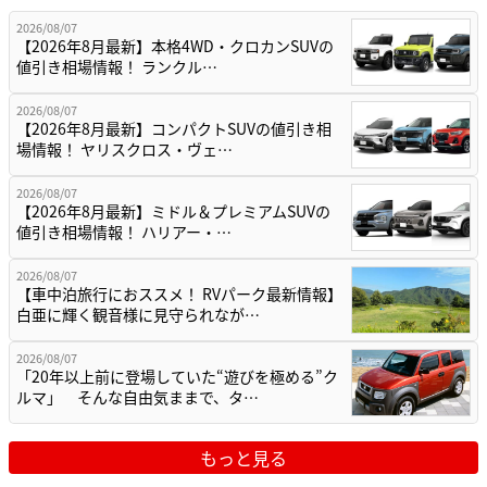
2026/08/07
【2026年8月最新】本格4WD・クロカンSUVの
値引き相場情報！ ランクル…
2026/08/07
【2026年8月最新】コンパクトSUVの値引き相
場情報！ ヤリスクロス・ヴェ…
2026/08/07
【2026年8月最新】ミドル＆プレミアムSUVの
値引き相場情報！ ハリアー・…
2026/08/07
【車中泊旅行におススメ！ RVパーク最新情報】
白亜に輝く観音様に見守られなが…
2026/08/07
「20年以上前に登場していた“遊びを極める”ク
ルマ」 そんな自由気ままで、タ…
もっと見る