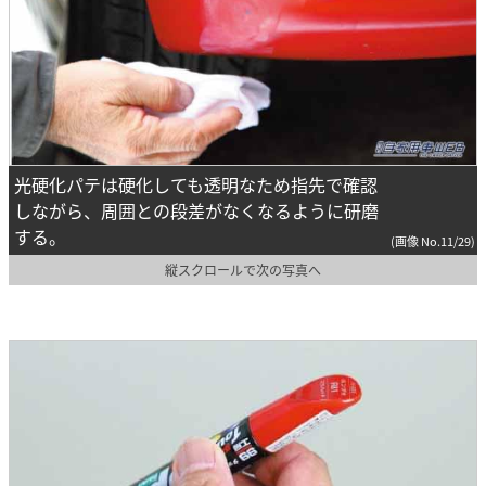
光硬化パテは硬化しても透明なため指先で確認
しながら、周囲との段差がなくなるように研磨
する。
(画像 No.11/29)
縦スクロールで次の写真へ