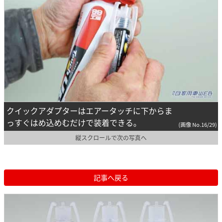
クイックアダプターはエアータッチに下からま
っすぐはめ込めむだけで装着できる。
(画像 No.16/29)
縦スクロールで次の写真へ
記事へ戻る