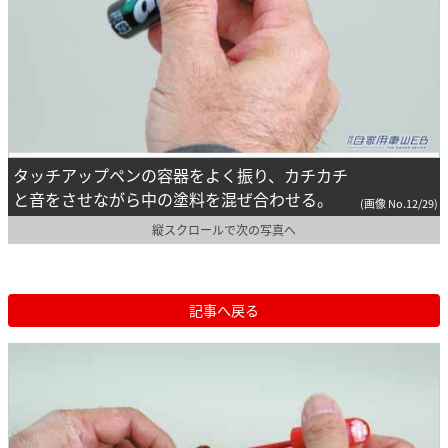
タッチアップペンの容器をよく振り、カチカチ
と音をさせながら中の塗料を混ぜ合わせる。
(画像 No.12/29)
縦スクロールで次の写真へ
記事へ戻る