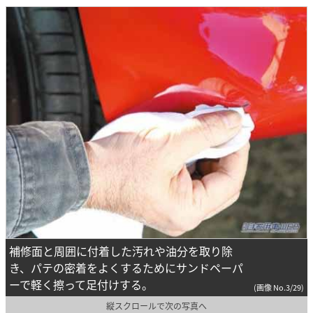
補修面と周囲に付着した汚れや油分を取り除
き、パテの密着をよくするためにサンドペーパ
ーで軽く擦って足付けする。
(画像 No.3/29)
縦スクロールで次の写真へ