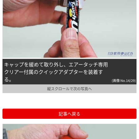
キャップを緩めて取り外し、エアータッチ専用
クリアー付属のクイックアダプターを装着す
る。
(画像 No.14/29)
縦スクロールで次の写真へ
記事へ戻る