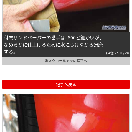
付属サンドペーパーの番手は#800と細かいが、
なめらかに仕上げるために水につけながら研磨
する。
(画像 No.10/29)
縦スクロールで次の写真へ
記事へ戻る