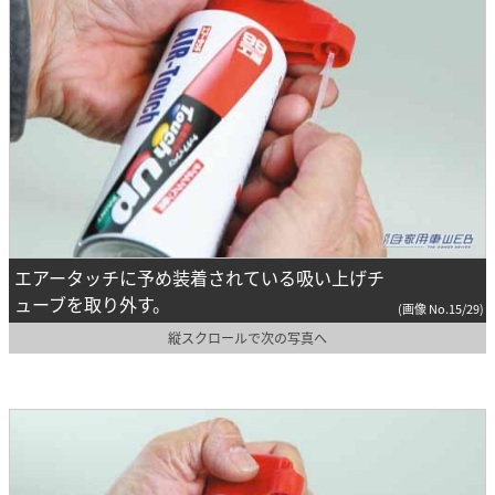
エアータッチに予め装着されている吸い上げチ
ューブを取り外す。
(画像 No.15/29)
縦スクロールで次の写真へ