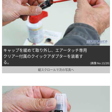
キャップを緩めて取り外し、エアータッチ専用
クリアー付属のクイックアダプターを装着す
る。
(画像 No.13/29)
縦スクロールで次の写真へ