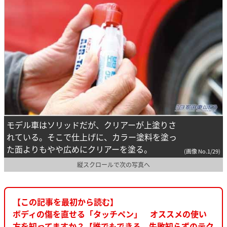
モデル車はソリッドだが、クリアーが上塗りさ
れている。そこで仕上げに、カラー塗料を塗っ
た面よりもやや広めにクリアーを塗る。
(画像 No.1/29)
縦スクロールで次の写真へ
【この記事を最初から読む】
ボディの傷を直せる「タッチペン」 オススメの使い
方を知ってますか？【誰でもできる、失敗知らずのテク