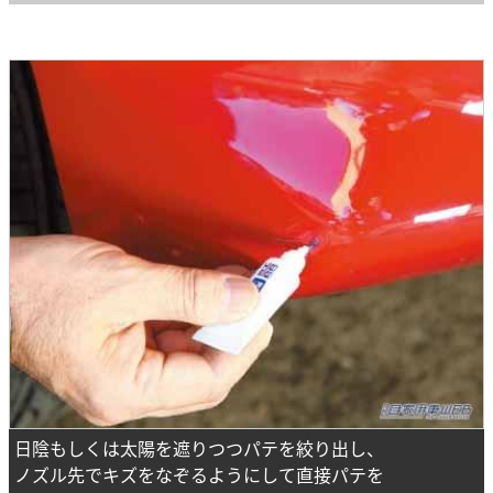
日陰もしくは太陽を遮りつつパテを絞り出し、
ノズル先でキズをなぞるようにして直接パテを