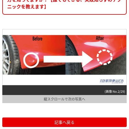
ニックを教えます】
(画像 No.2/29)
縦スクロールで次の写真へ
記事へ戻る