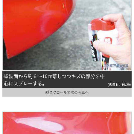
塗装面から約６～10㎝離しつつキズの部分を中
心にスプレーする。
(画像 No.19/29)
縦スクロールで次の写真へ