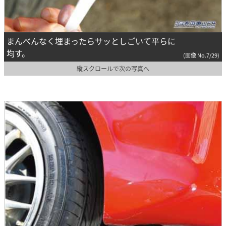
まんべんなく埋まったらサッとしごいて平らに
均す。
(画像 No.7/29)
縦スクロールで次の写真へ