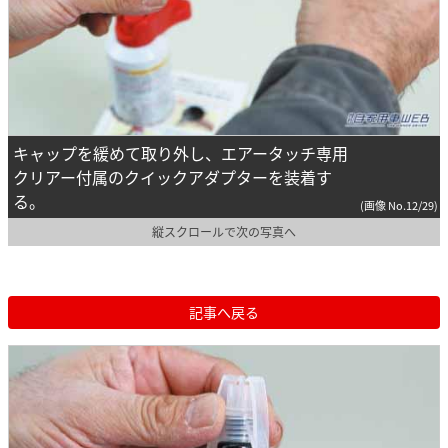
キャップを緩めて取り外し、エアータッチ専用
クリアー付属のクイックアダプターを装着す
る。
(画像 No.12/29)
縦スクロールで次の写真へ
記事へ戻る