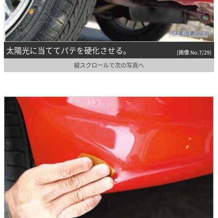
太陽光に当ててパテを硬化させる。
(画像 No.7/29)
縦スクロールで次の写真へ