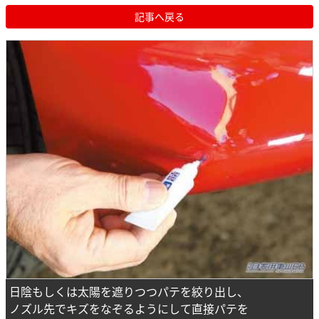
記事へ戻る
日陰もしくは太陽を遮りつつパテを絞り出し、
ノズル先でキズをなぞるようにして直接パテを