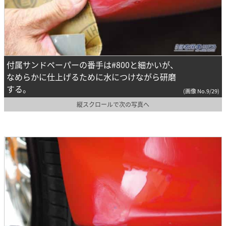
付属サンドペーパーの番手は#800と細かいが、
なめらかに仕上げるために水につけながら研磨
する。
(画像 No.9/29)
縦スクロールで次の写真へ