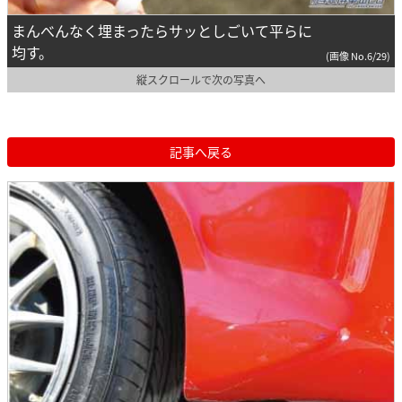
まんべんなく埋まったらサッとしごいて平らに
均す。
(画像 No.6/29)
縦スクロールで次の写真へ
記事へ戻る