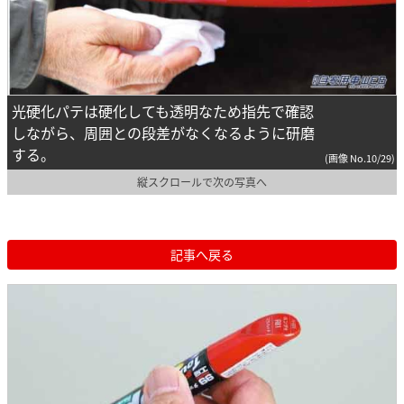
光硬化パテは硬化しても透明なため指先で確認
しながら、周囲との段差がなくなるように研磨
する。
(画像 No.10/29)
縦スクロールで次の写真へ
記事へ戻る