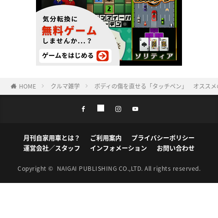
HOME
クルマ雑学
ボディの傷を直せる「タッチペン」 オススメ
月刊自家用車とは？
ご利用案内
プライバシーポリシー
運営会社／スタッフ
インフォメーション
お問い合わせ
Copyright ©
NAIGAI PUBLISHING CO.,LTD.
All rights reserved.