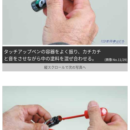
タッチアップペンの容器をよく振り、カチカチ
と音をさせながら中の塗料を混ぜ合わせる。
(画像 No.11/29)
縦スクロールで次の写真へ