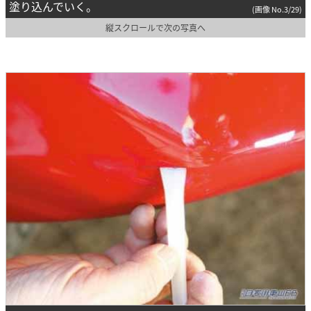
塗り込んでいく。
(画像 No.3/29)
縦スクロールで次の写真へ