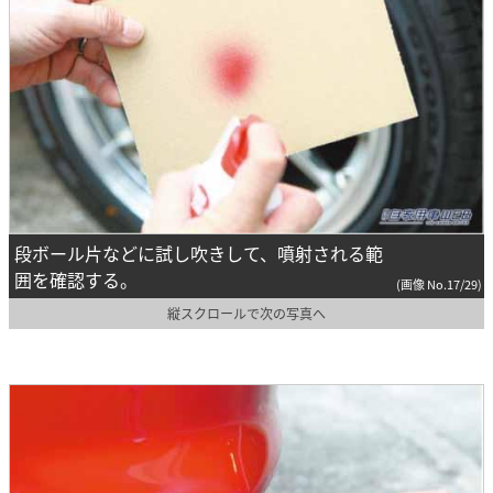
段ボール片などに試し吹きして、噴射される範
囲を確認する。
(画像 No.17/29)
縦スクロールで次の写真へ