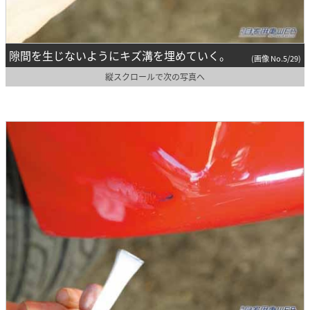
隙間を生じないようにキズ溝を埋めていく。
(画像 No.5/29)
縦スクロールで次の写真へ