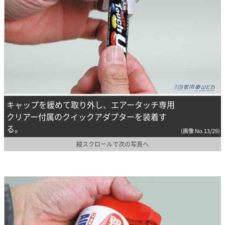
キャップを緩めて取り外し、エアータッチ専用
クリアー付属のクイックアダプターを装着す
る。
(画像 No.13/29)
縦スクロールで次の写真へ