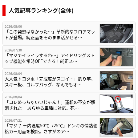
人気記事ランキング(全体)
2026/08/06
「この発想はなかった…」革新的なフロアマッ
トが登場。純正品をそのまま活かせる…
2026/07/30
「マジでイライラするわ…」アイドリングスト
ップ機能を常時OFFできる！純正ス…
2026/08/04
大人気トヨタ車「完成度がスゴイ…」釣り竿、
スキー板、ゴルフバッグ、なんでもオ…
2026/08/04
「コレめっちゃいいじゃん！」運転の不安が解
消された！ あらゆる車種に対応。死…
2026/07/21
「マジ？ 車内温度50℃→25℃」ドンキの情熱価
格カー用品を検証。さすがのア…