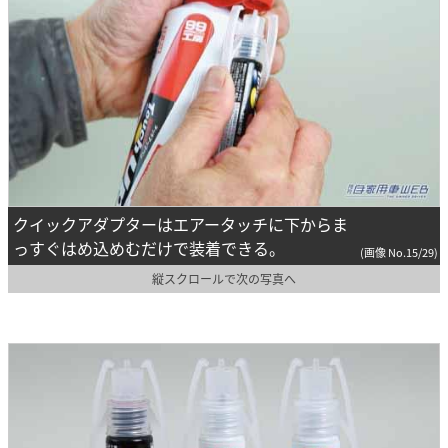
クイックアダプターはエアータッチに下からま
っすぐはめ込めむだけで装着できる。
(画像 No.15/29)
縦スクロールで次の写真へ