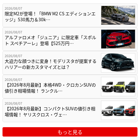
2026/08/07
限定M2が登場！「BMW M2 CS エディションエ
ッジ」530馬力＆30k…
2026/08/07
アルファロメオ「ジュニア」に限定車「スポル
ト スペチアーレ」登場【525万円…
2026/08/07
大迫力な顔つきに変身！モデリスタが提案する
ハリアーの新カスタマイズとは？
2026/08/07
【2026年8月最新】本格4WD・クロカンSUVの
値引き相場情報！ ランクル…
2026/08/07
【2026年8月最新】コンパクトSUVの値引き相
場情報！ ヤリスクロス・ヴェ…
もっと見る