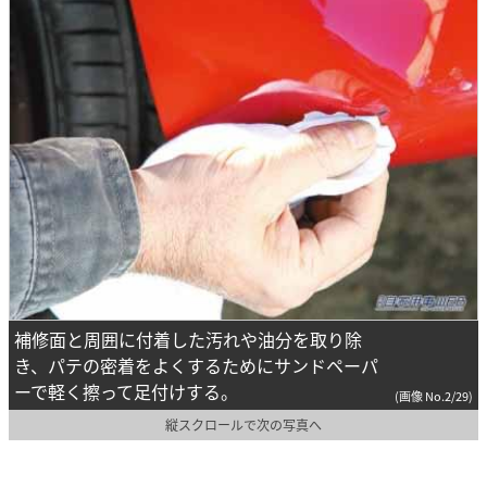
補修面と周囲に付着した汚れや油分を取り除
き、パテの密着をよくするためにサンドペーパ
ーで軽く擦って足付けする。
(画像 No.2/29)
縦スクロールで次の写真へ