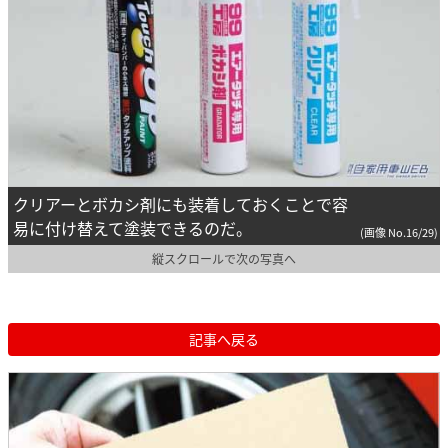
クリアーとボカシ剤にも装着しておくことで容
易に付け替えて塗装できるのだ。
(画像 No.16/29)
縦スクロールで次の写真へ
記事へ戻る