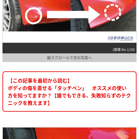
(画像 No.1/29)
縦スクロールで次の写真へ
【この記事を最初から読む】
ボディの傷を直せる「タッチペン」 オススメの使い
方を知ってますか？【誰でもできる、失敗知らずのテク
ニックを教えます】