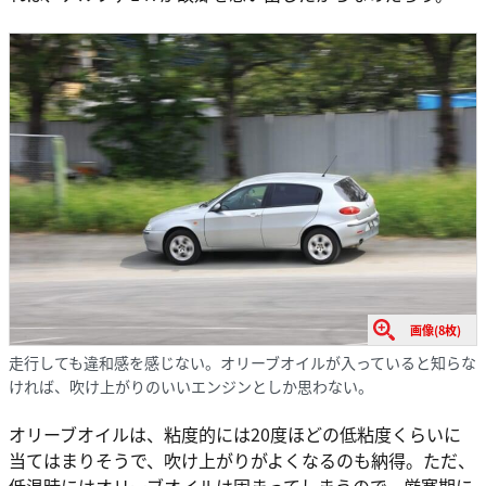
画像(8枚)
走行しても違和感を感じない。オリーブオイルが入っていると知らな
ければ、吹け上がりのいいエンジンとしか思わない。
オリーブオイルは、粘度的には20度ほどの低粘度くらいに
当てはまりそうで、吹け上がりがよくなるのも納得。ただ、
低温時にはオリーブオイルは固まってしまうので、厳寒期に