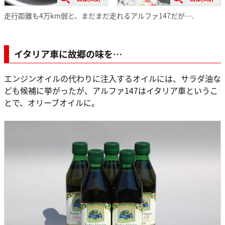
走行距離も4万km弱と、まだまだ走れるアルファ147だが….
イタリア車に故郷の味を…
エンジンオイルの代わりに注入するオイルには、サラダ油な
ども候補に挙がったが、アルファ147はイタリア車というこ
とで、オリーブオイルに。