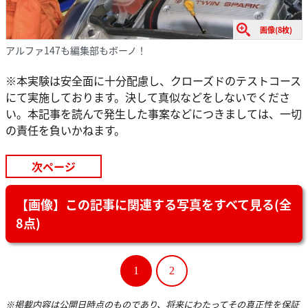
画像(8枚)
アルファ147も編集部もボーノ！
※本実験は安全面に十分配慮し、クローズドのテストコース
にて実施しております。決して真似などをしないでくださ
い。本記事を読んで発生した事案などにつきましては、一切
の責任を負いかねます。
次ページ
【画像】この記事に関連する写真をすべて見る(全
8点)
1
2
※掲載内容は公開日時点のものであり、将来にわたってその真正性を保証