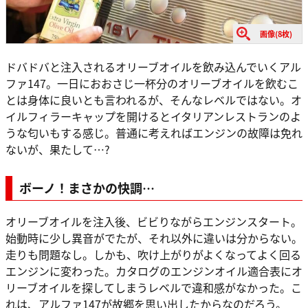
画像(8枚)
ドバドバと注入されるオリーブオイルを飲み込んでいくアル
ファ147。一日におおさじ一杯分のオリーブオイルを飲むこ
とは身体に良いとも言われるが、そんなレベルではない。オ
イルフィラーキャップを開けるとイタリアンレストランのよ
うな匂いもする感じ。普通に考えればエンジンの故障は免れ
ないが、果たして…?
ボーノ！まさかの快調…
オリーブオイルを注入後、ビビりながらエンジンスタート。
始動時に少し異音がでたが、それ以外に違いは分からない。
走りも問題なし。しかも、吹け上がりがよくなってよく回る
エンジンに変わった。カタログのエンジンオイル適合表にオ
リーブオイルを探してしまうレベルで違和感がなかった。こ
れは、アルファ147が故郷を思い出したからなのだろう。