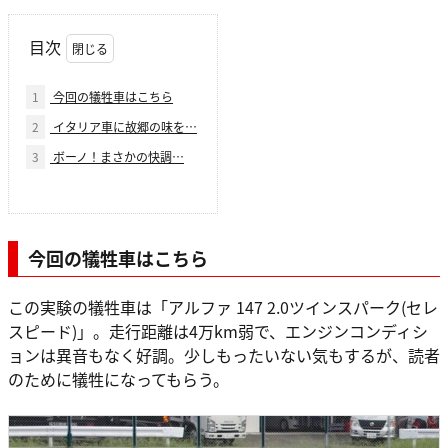
目次
1
今回の犠牲車はこちら
2
イタリア車に故郷の味を…
3
ボーノ！まさかの快調…
今回の犠牲車はこちら
この実験の犠牲車は「アルファ 147 2.0ツインスパーク(セレ
スピード)」。走行距離は4万km弱で、エンジンコンディシ
ョンは異音もなく好調。少しもったいない気もするが、読者
のために犠牲になってもらう。