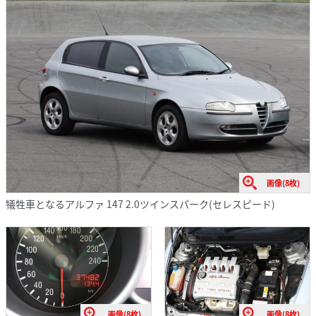
画像(8枚)
犠牲車となるアルファ 147 2.0ツインスパーク(セレスピード)
画像(8枚)
画像(8枚)