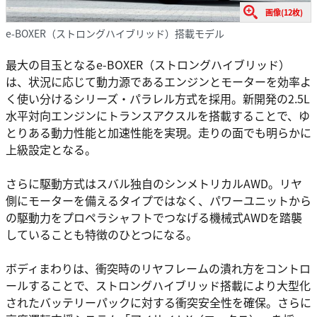
画像(12枚)
e-BOXER（ストロングハイブリッド）搭載モデル
最大の目玉となるe-BOXER（ストロングハイブリッド）
は、状況に応じて動力源であるエンジンとモーターを効率よ
く使い分けるシリーズ・パラレル方式を採用。新開発の2.5L
水平対向エンジンにトランスアクスルを搭載することで、ゆ
とりある動力性能と加速性能を実現。走りの面でも明らかに
上級設定となる。
さらに駆動方式はスバル独自のシンメトリカルAWD。リヤ
側にモーターを備えるタイプではなく、パワーユニットから
の駆動力をプロペラシャフトでつなげる機械式AWDを踏襲
していることも特徴のひとつになる。
ボディまわりは、衝突時のリヤフレームの潰れ方をコントロ
ールすることで、ストロングハイブリッド搭載により大型化
されたバッテリーパックに対する衝突安全性を確保。さらに