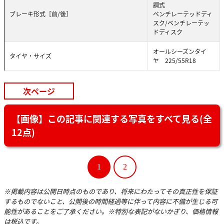
調式
ブレーキ形式［前/後］
ベンチレーテッドディ
スク/ベンチレーテッ
ドディスク
オールシーズンタイ
タイヤ・サイズ
ヤ 225/55R18
次ページ
【画像】この記事に関連する写真をすべて見る(全
12点)
1
2
※掲載内容は公開日時点のものであり、将来にわたってその真正性を保証
するものでないこと、公開後の時間経過等に伴って内容に不備が生じる可
能性があることをご了承ください。※特別な表記がないかぎり、価格情報
は税込です。