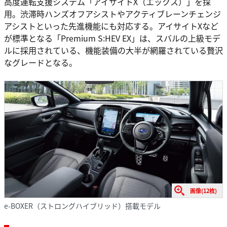
高度運転支援システム「アイサイトX（エックス）」を採
用。渋滞時ハンズオフアシストやアクティブレーンチェンジ
アシストといった先進機能にも対応する。アイサイトXなど
が標準となる「Premium S:HEV EX」は、スバルの上級モデ
ルに採用されている、機能装備の大半が網羅されている贅沢
なグレードとなる。
画像(12枚)
e-BOXER（ストロングハイブリッド）搭載モデル