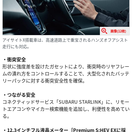
画像(12枚)
アイサイトX搭載車は、高速道路上で重宝されるハンズオフアシスト
走行にも対応。
・衝突安全
形状に強度差を設けたガセットにより、衝突時のリヤフレー
ムの潰れ方をコントロールすることで、大型化されたバッテ
リーパックに対する衝突安全性を確保。
・つながる安全
コネクティッドサービス「SUBARU STARLINK」に、リモー
トエアコンやマイカー検索機能を追加し、利便性を高めてい
る。
・12.3インチフル液晶メーター［Premium S:HEV EXに採