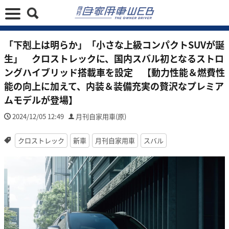
「下剋上は明らか」「小さな上級コンパクトSUVが誕
生」 クロストレックに、国内スバル初となるストロ
ングハイブリッド搭載車を設定 【動力性能＆燃費性
能の向上に加えて、内装＆装備充実の贅沢なプレミア
ムモデルが登場】
2024/12/05 12:49
月刊自家用車(原)
クロストレック
新車
月刊自家用車
スバル