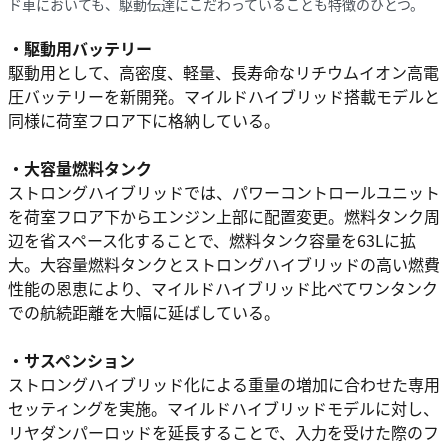
ド車においても、駆動伝達にこだわっていることも特徴のひとつ。
・駆動用バッテリー
駆動用として、高密度、軽量、長寿命なリチウムイオン高電
圧バッテリーを新開発。マイルドハイブリッド搭載モデルと
同様に荷室フロア下に格納している。
・大容量燃料タンク
ストロングハイブリッドでは、パワーコントロールユニット
を荷室フロア下からエンジン上部に配置変更。燃料タンク周
辺を省スペース化することで、燃料タンク容量を63Lに拡
大。大容量燃料タンクとストロングハイブリッドの高い燃費
性能の恩恵により、マイルドハイブリッド比べてワンタンク
での航続距離を大幅に延ばしている。
・サスペンション
ストロングハイブリッド化による重量の増加に合わせた専用
セッティングを実施。マイルドハイブリッドモデルに対し、
リヤダンパーロッドを延長することで、入力を受けた際のフ