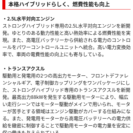
本格ハイブリッドらしく、燃費性能も向上
・2.5L水平対向エンジン
ストロングハイブリッド専用の2.5L水平対向エンジンを新開
発。ゆとりのある動力性能と高い熱効率による燃費性能を実
現。また、高電圧バッテリーから供給される電力のコントロ
ールをパワーコントロールユニットへ統合。高い電力変換効
率で、車両の電費性能の向上にも寄与している。
・トランスアクスル
駆動用と発電用の2つの高出力モーター、フロントデファレ
ンシャルギア、電子制御カップリングをワンパッケージにし
た、ストロングハイブリッド専用のトランスアクスルを新開
発。最高出力88kWを発生する駆動用モーターにより、幅広
い走行シーンではモーター駆動がメインで用いられ、モータ
ーが苦手とする領域はエンジン駆動がカバーする仕組みにな
る。また、発電用モーターから高電圧バッテリーへの電力供
給を緻密に制御することで駆動用モーターの電力量を安定に
保つ働きも与えられている。