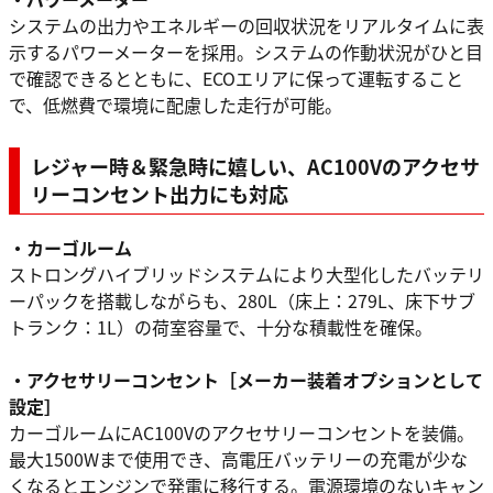
システムの出力やエネルギーの回収状況をリアルタイムに表
示するパワーメーターを採用。システムの作動状況がひと目
で確認できるとともに、ECOエリアに保って運転すること
で、低燃費で環境に配慮した走行が可能。
レジャー時＆緊急時に嬉しい、AC100Vのアクセサ
リーコンセント出力にも対応
・カーゴルーム
ストロングハイブリッドシステムにより大型化したバッテリ
ーパックを搭載しながらも、280L（床上：279L、床下サブ
トランク：1L）の荷室容量で、十分な積載性を確保。
・アクセサリーコンセント［メーカー装着オプションとして
設定］
カーゴルームにAC100Vのアクセサリーコンセントを装備。
最大1500Wまで使用でき、高電圧バッテリーの充電が少な
くなるとエンジンで発電に移行する。電源環境のないキャン