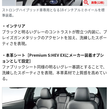
画像(12枚)
ストロングハイブリッド車専用となる18インチアルミホイールを標
準装着。
・インテリア
ブラックと明るいグレーのコントラストが際立つ内装に、ブ
レイズガンメタリックのアクセントを加え、洗練したスポー
ティさを表現。
・本革シート［Premium S:HEV EXにメーカー装着オプシ
ョンとして設定］
ファブリックシート同様の明るいグレー基調とすることで、
洗練したスポーティさを表現、本革素材で上質感を高めてい
る。