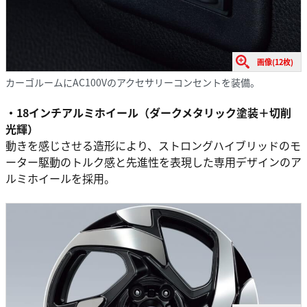
画像(12枚)
カーゴルームにAC100Vのアクセサリーコンセントを装備。
・18インチアルミホイール（ダークメタリック塗装＋切削
光輝）
動きを感じさせる造形により、ストロングハイブリッドのモ
ーター駆動のトルク感と先進性を表現した専用デザインのア
ルミホイールを採用。