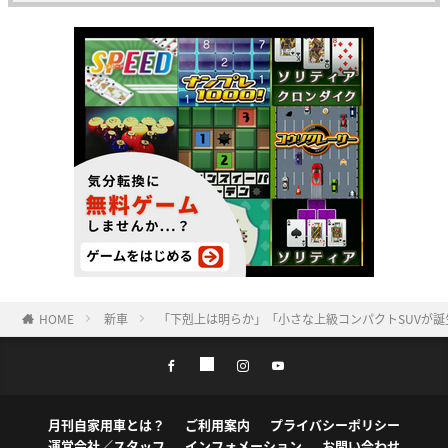
HOME
新車
「下剋上は明らか」「小さな上級コンパクトSUVが
月刊自家用車とは？
ご利用案内
プライバシーポリシー
運営会社／スタッフ
インフォメーション
お問い合わせ