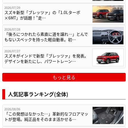
2026/07/29
スズキ新型「ブレッツァ」の「1.0Lターボ
×6MT」が話題！”走…
2026/07/28
「後ろにつかれたら素直に道を譲れ…」とんで
もないスペックを持った軽自動車。初…
2026/07/27
スズキがインドで新型「ブレッツァ」を発表。
デザインを新たにし、パワートレーン…
もっと見る
人気記事ランキング(全体)
2026/08/06
「この発想はなかった…」革新的なフロアマッ
トが登場。純正品をそのまま活かせる…