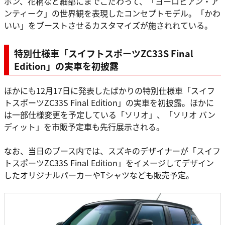
ボン、花柄など細部にまでこだわって、「ヨーロピアン・ア
ンティーク」の世界観を表現したコンセプトモデル。「かわ
いい」をブーストさせるカスタマイズが施されれている。
特別仕様車「スイフトスポーツZC33S Final
Edition」の実車を初披露
ほかにも12月17日に発表したばかりの特別仕様車「スイフ
トスポーツZC33S Final Edition」の実車を初披露。ほかに
は一部仕様変更を予定している「ソリオ」、「ソリオ バン
ディット」を市販予定車も先行展示される。
なお、当日のブース内では、スズキのデザイナーが「スイフ
トスポーツZC33S Final Edition」をイメージしてデザイン
したオリジナルパーカーやTシャツなども販売予定。