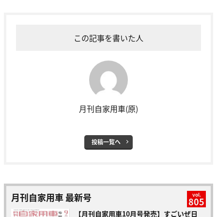
この記事を書いた人
月刊自家用車(原)
投稿一覧へ
月刊自家用車 最新号
vol.
805
【月刊自家用車10月号発売】すごいぜ日