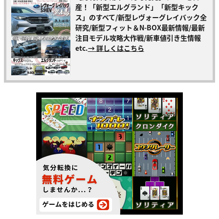
産！「新型エルグランド」「新型キック
ス」のすべて/新型レヴォーグレイバック全
研究/新型フィット＆N-BOX最新情報/最新
注目モデル攻略大作戦/新車値引き生情報
etc.
→ 詳しくはこちら