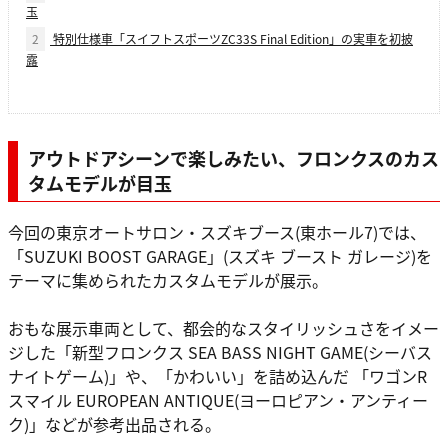
玉
2
特別仕様車「スイフトスポーツZC33S Final Edition」の実車を初披
露
アウトドアシーンで楽しみたい、フロンクスのカス
タムモデルが目玉
今回の東京オートサロン・スズキブース(東ホール7)では、
「SUZUKI BOOST GARAGE」(スズキ ブースト ガレージ)を
テーマに集められたカスタムモデルが展示。
おもな展示車両として、都会的なスタイリッシュさをイメー
ジした「新型フロンクス SEA BASS NIGHT GAME(シーバス
ナイトゲーム)」や、「かわいい」を詰め込んだ 「ワゴンR
スマイル EUROPEAN ANTIQUE(ヨーロピアン・アンティー
ク)」などが参考出品される。