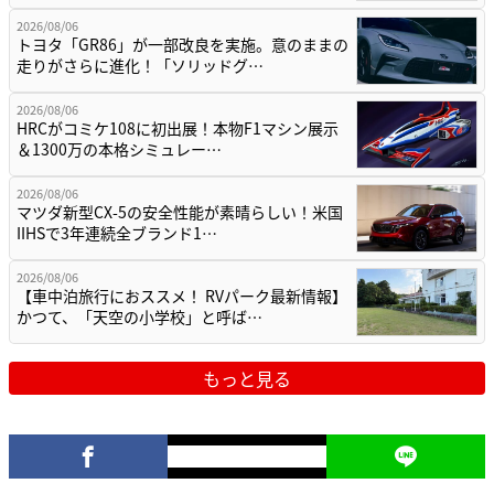
2026/08/06
トヨタ「GR86」が一部改良を実施。意のままの
走りがさらに進化！「ソリッドグ…
2026/08/06
HRCがコミケ108に初出展！本物F1マシン展示
＆1300万の本格シミュレー…
2026/08/06
マツダ新型CX-5の安全性能が素晴らしい！米国
IIHSで3年連続全ブランド1…
2026/08/06
【車中泊旅行におススメ！ RVパーク最新情報】
かつて、「天空の小学校」と呼ば…
もっと見る