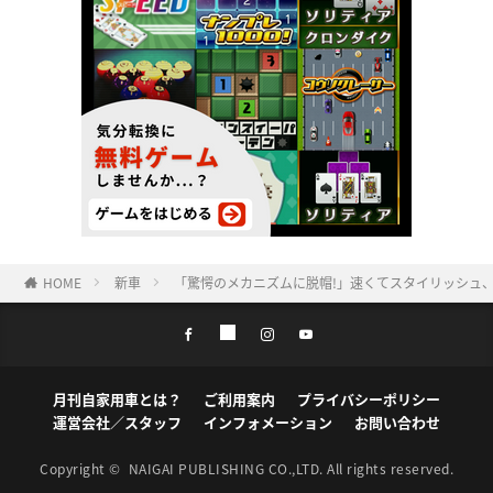
HOME
新車
「驚愕のメカニズムに脱帽!」速くてスタイリッシュ、最強
月刊自家用車とは？
ご利用案内
プライバシーポリシー
運営会社／スタッフ
インフォメーション
お問い合わせ
Copyright ©
NAIGAI PUBLISHING CO.,LTD.
All rights reserved.