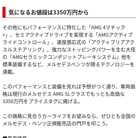
気になるお値段は3350万円から
その他にもパフォーマンスに特化した「AMG 4マチック
+」、セミアクティブドライブを実現する「AMGアクティブ
ライドコントロール」、速度感応式の「アクティブリアアク
スルステアリング」、強力なストッピングパワーを生む大径
の「AMGセラミックコンポジットブレーキシステム」他を
標準装備するなど、メルセデスベンツが誇るテクノロジーを
満載。
このパフォーマンスと装備を見れば予想がつく通り、車両価
格は現行のメルセデス AMG SLクラスでもっとも高価な
3350万円をプライスタグに掲げる。
この価格に見合うカーライフをお望みなら、ぜひとも全国の
メルセデス・ベンツ正規販売店の門戸を叩こう。
■車両価格