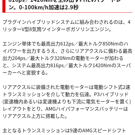
ン。0-100km/h加速は2.9秒
プラグインハイブリッドシステムに組み合わされるのは、4
リッターV型8気筒ツインターボガソリンエンジン。
エンジン単体でも最高出力612ps／最大トルク850Nmのハ
イパワーを出力するうえ、さらにリアアクスルに備わる最高
出力204ps／最大トルク320Nmの電動モーターが加わる
と、システム最高出力816ps／最大トルク1420Nmのスーパ
ーカーへと変貌する。
リアアクスルに装備された電動モーターは電動シフト式2速
トランスミッションを介して動力を伝達。P3ハイブリッド
(変速機内あるいは変速機よりも下流に電気モーターを置く)
レイアウトをとり、AMGハイパフォーマンスバッテリーは
リアアクスル上方に搭載した。
主となるトランスミッションは9速のAMGスピードシフト