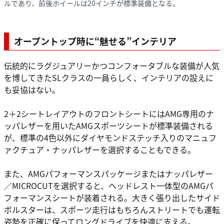
ルであり、前後ホイールは20インチが標準装備となる。
オープントップ時に“魅せる”インテリア
伝統的にラグジュアリーかつコンフォータブルな装備が人気
を博してきたSLクラスの一員らしく、インテリアの設えに
も妥協はない。
2＋2シートレイアウトのフロントシートにはAMG専用のナ
ッパレザーを用いたAMGスポーツシートが標準装備される
が、標準の4色以外にダイヤモンドステッチ入りのマニュフ
ァクチュア・ナッパレザーを選択することもできる。
また、AMGパフォーマンスパッケージまたはナッパレザー
／MICROCUTを選択すると、ヘッドレスト一体型のAMGパ
フォーマンスシートが装着される。大きく張り出したサイド
ボルスターは、スポーツ走行はもちろんストリートでも運転
姿勢を正確に保ってロングドライブを快適に支える。