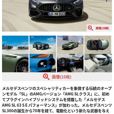
画像(16枚)
画像(16枚)
メルセデスベンツのスペシャリティカーを象徴する伝統のオープ
ンモデル「SL」のAMGバージョン「AMG SLクラス」に、初め
てプラグインハイブリッドシステムを搭載した「メルセデス
AMG SL 63 S E パフォーマンス」が加わった。メルセデスベンツ
SL300の誕生から70年を経て、電動化という新たな武器を与え