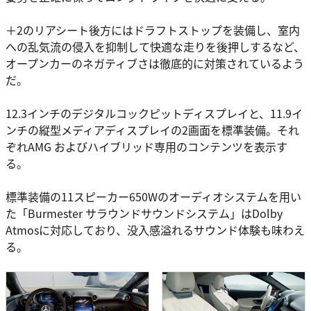
＋2のリアシート後方にはドラフトストップを装備し、室内
への乱気流の侵入を抑制して快適な走りを後押しするなど、
オープンカーのネガティブさは徹底的に対策されているよう
だ。
12.3インチのデジタルコックピットディスプレイと、11.9イ
ンチの縦型メディアディスプレイの2画面を標準装備。それ
ぞれAMG およびハイブリッド専用のコンテンツを表示す
る。
標準装備の11スピーカー650Wのオーディオシステムを用い
た「Burmester サラウンドサウンドシステム」はDolby
Atmosに対応しており、没入感溢れるサウンド体験も味わえ
る。