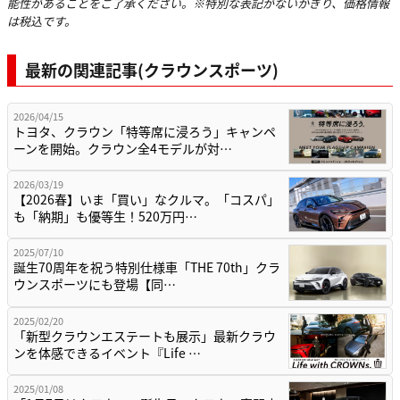
能性があることをご了承ください。※特別な表記がないかぎり、価格情報
は税込です。
最新の関連記事(クラウンスポーツ)
2026/04/15
トヨタ、クラウン「特等席に浸ろう」キャンペ
ーンを開始。クラウン全4モデルが対…
2026/03/19
【2026春】いま「買い」なクルマ。「コスパ」
も「納期」も優等生！520万円…
2025/07/10
誕生70周年を祝う特別仕様車「THE 70th」クラ
ウンスポーツにも登場【同…
2025/02/20
「新型クラウンエステートも展示」最新クラウ
ンを体感できるイベント『Life …
2025/01/08