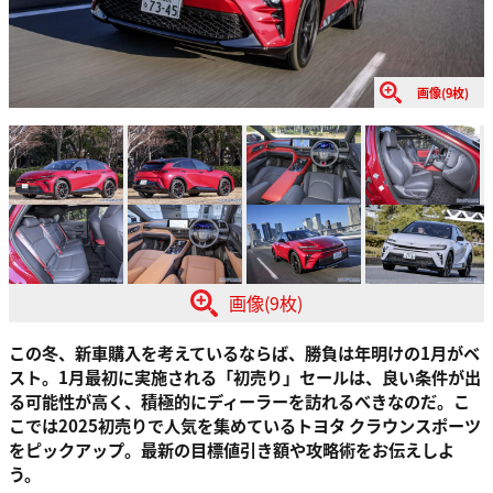
画像(9枚)
画像(9枚)
この冬、新車購入を考えているならば、勝負は年明けの1月がベ
スト。1月最初に実施される「初売り」セールは、良い条件が出
る可能性が高く、積極的にディーラーを訪れるべきなのだ。こ
こでは2025初売りで人気を集めているトヨタ クラウンスポーツ
をピックアップ。最新の目標値引き額や攻略術をお伝えしよ
う。