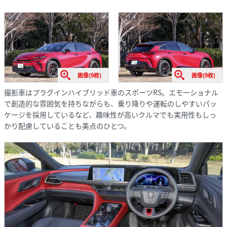
画像(9枚)
画像(9枚)
撮影車はプラグインハイブリッド車のスポーツRS。エモーショナル
で創造的な雰囲気を持ちながらも、乗り降りや運転のしやすいパッ
ケージを採用しているなど、趣味性が高いクルマでも実用性もしっ
かり配慮していることも美点のひとつ。