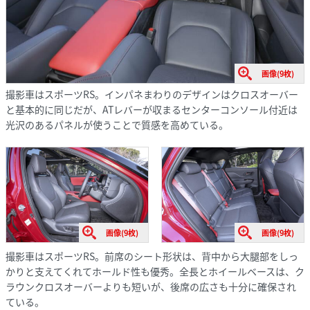
画像(9枚)
撮影車はスポーツRS。インパネまわりのデザインはクロスオーバー
と基本的に同じだが、ATレバーが収まるセンターコンソール付近は
光沢のあるパネルが使うことで質感を高めている。
画像(9枚)
画像(9枚)
撮影車はスポーツRS。前席のシート形状は、背中から大腿部をしっ
かりと支えてくれてホールド性も優秀。全長とホイールベースは、ク
ラウンクロスオーバーよりも短いが、後席の広さも十分に確保され
ている。