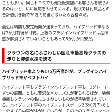
ことも多い。同じトヨタでも他社販売店にお客さんを取られ
るのは…と、いい反応をみせてくれる。現状では付属品との
合計値引き額で20万円前後が取れたら合格点だ。
最近は納期も安定傾向が強まっており、ハイブリッド車なら
ば2か月前後が目安。上級のプラグインハイブリッドは品薄
感が解消されていないこともあって5か月が目安だ。
クラウンの名にふさわしい国産車最高峰クラスの
走りと装備水準を誇る
ハイブリッド車よりも175万円高だが、プラグインハイ
ブリッド車がベストバイ
ハイブリッド車もプラグインハイブリッド車も、1グレード
ずつの展開。ともに贅沢なメカニズムが奢られるほか、装備
機能もクラウンの名にふさわしいものが標準装着されてい
る。ハイブリッド車のハイブリッドスポーツZ(590万円)でも
十分すぎる内容が注がれているが、その上のプラグインハイ