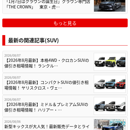
「1月7日はクラウンの誕生日」クラウン専門店
「THE CROWN」 東京・虎…
もっと見る
最新の関連記事(SUV)
2026/08/07
【2026年8月最新】本格4WD・クロカンSUVの
値引き相場情報！ ランクル…
2026/08/07
【2026年8月最新】コンパクトSUVの値引き相
場情報！ ヤリスクロス・ヴェ…
2026/08/07
【2026年8月最新】ミドル＆プレミアムSUVの
値引き相場情報！ ハリアー・…
2026/08/06
新型キックスが大人気！最新販売データとライ