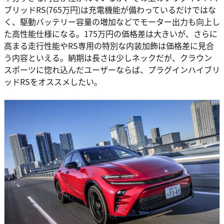
ブリッドRS(765万円)は充電機能が備わっているだけではな
く、駆動バッテリー容量の増加などでモーター出力も向上し
た高性能仕様になる。175万円の価格差は大きいが、さらに
高まる走行性能やRS専用の特別な内装加飾は価格差に見合
う内容といえる。納期は長さは少しネックだが、クラウン
スポーツに惚れ込んだユーザーならば、プラグインハイブリ
ッドRSをオススメしたい。