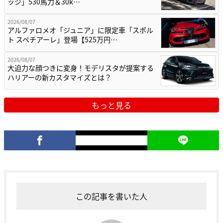
ッジ」530馬力＆30k…
2026/08/07
アルファロメオ「ジュニア」に限定車「スポル
ト スペチアーレ」登場【525万円…
2026/08/07
大迫力な顔つきに変身！モデリスタが提案する
ハリアーの新カスタマイズとは？
もっと見る
この記事を書いた人