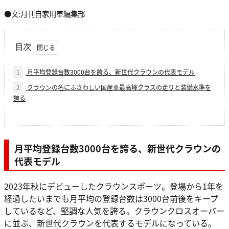
●文:月刊自家用車編集部
目次
1
月平均登録台数3000台を誇る、新世代クラウンの代表モデル
2
クラウンの名にふさわしい国産車最高峰クラスの走りと装備水準を
誇る
月平均登録台数3000台を誇る、新世代クラウンの
代表モデル
2023年秋にデビューしたクラウンスポーツ。登場から1年を
経過したいまでも月平均の登録台数は3000台前後をキープ
しているなど、堅調な人気を誇る。クラウンクロスオーバー
に並ぶ、新世代クラウンを代表するモデルになっている。