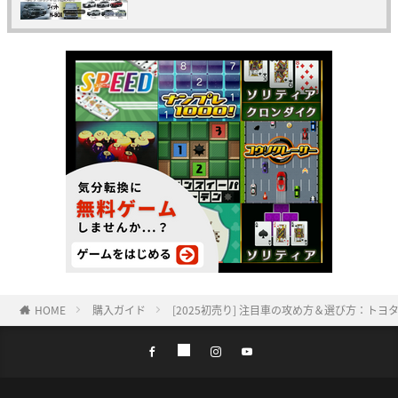
HOME
購入ガイド
[2025初売り] 注目車の攻め方＆選び方：ト