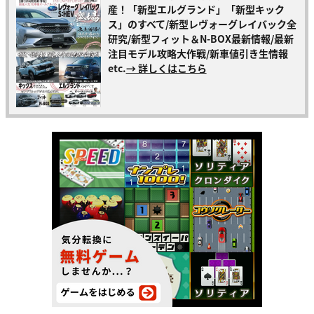
産！「新型エルグランド」「新型キック
ス」のすべて/新型レヴォーグレイバック全
研究/新型フィット＆N-BOX最新情報/最新
注目モデル攻略大作戦/新車値引き生情報
etc.
→ 詳しくはこちら