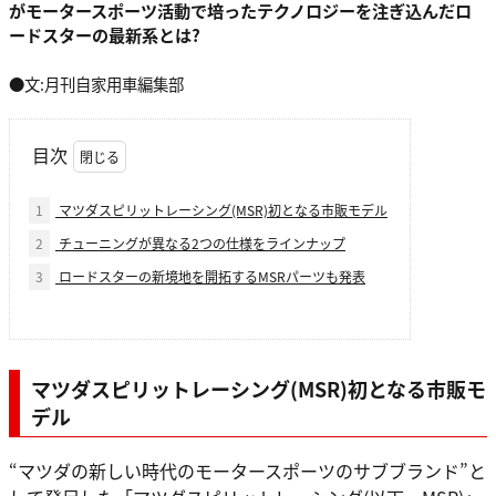
がモータースポーツ活動で培ったテクノロジーを注ぎ込んだロ
ードスターの最新系とは?
●文:月刊自家用車編集部
目次
1
マツダスピリットレーシング(MSR)初となる市販モデル
2
チューニングが異なる2つの仕様をラインナップ
3
ロードスターの新境地を開拓するMSRパーツも発表
マツダスピリットレーシング(MSR)初となる市販モ
デル
“マツダの新しい時代のモータースポーツのサブブランド”と