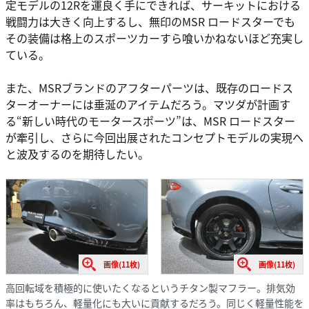
定モデルの12Rを運良く手にできれば、サーキットにおける
戦闘力は大きく向上するし、無印のMSR ロードスターでも
その装備は格上のスポーツカーすら喰いかねないほど充実し
ている。
また、MSRブランドのアフターパーツは、既存のロードス
ターオーナーには垂涎のアイテムだろう。マツダが計画す
る“新しい時代のモータースポーツ”は、MSR ロードスター
が牽引し、さらに今回出展されたコンセプトモデルの実現へ
と波及するのを期待したい。
画像(11枚)
画像(11枚)
高回転域を積極的に使いたくなるというチタン製マフラー。排気効
率はもちろん、軽量化にも大いに貢献するだろう。同じく軽量性能を