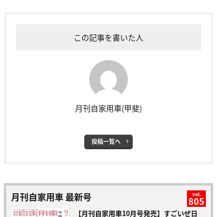
この記事を書いた人
月刊自家用車(甲斐)
投稿一覧へ
月刊自家用車 最新号
vol.
805
【月刊自家用車10月号発売】すごいぜ日