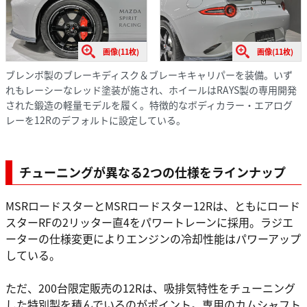
画像(11枚)
画像(11枚)
ブレンボ製のブレーキディスク＆ブレーキキャリパーを装備。いず
れもレーシーなレッド塗装が施され、ホイールはRAYS製の専用開発
された鍛造の軽量モデルを履く。特徴的なボディカラー・エアログ
レーを12Rのデフォルトに設定している。
チューニングが異なる2つの仕様をラインナップ
MSRロードスターとMSRロードスター12Rは、ともにロード
スターRFの2リッター直4をパワートレーンに採用。ラジエ
ーターの仕様変更によりエンジンの冷却性能はパワーアップ
している。
ただ、200台限定販売の12Rは、吸排気特性をチューニング
した特別製を積んでいるのがポイント。専用のカムシャフト