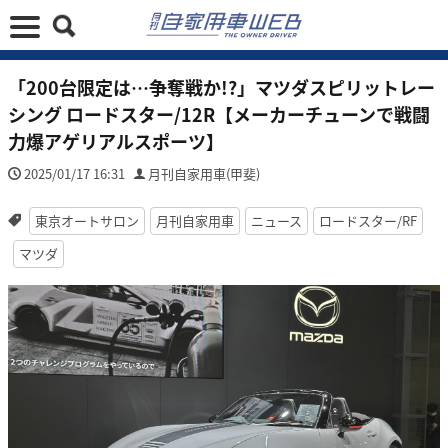
「200台限定は…争奪戦か!?」マツダスピリットレー
シング ロードスター/12R【メーカーチューンで戦闘
力爆アゲリアルスポーツ】
2025/01/17 16:31
月刊自家用車(甲斐)
東京オートサロン
月刊自家用車
ニュース
ロードスター/RF
マツダ