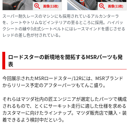
画像(11枚)
画像(11枚)
スーパー耐久レースのマシンにも採用されているアルカンターラ
を、シートやトリムなどインテリアの至るところに採用。ハイバッ
クシートの縁や3点式シートベルトにはレースマインドを感じさせる
レッドの差し色が付されている。
ロードスターの新境地を開拓するMSRパーツも発
表
今回展示されたMSRロードスター/12Rには、MSRブランド
からリリース予定のアフターパーツもてんこ盛り。
それらはマツダ社内の匠エンジニアが選定したパーツで構成
されるもので、とくにサーキット走行に適した仕様を求める
カスタマーに向けたラインナップ。マツダ販売店で購入・装
着できるよう検討中だという。