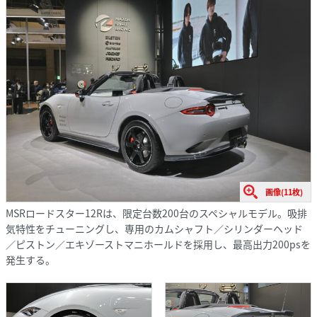
画像(11枚)
MSRロードスター12Rは、限定台数200台のスペシャルモデル。吸排
気特性をチューニングし、専用のカムシャフト／シリンダーヘッド
／ピストン／エキゾーストマニホールドを採用し、最高出力200psを
発生する。