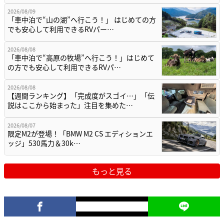
2026/08/09
「車中泊で“山の湖”へ行こう！」 はじめての方
でも安心して利用できるRVパー…
2026/08/08
「車中泊で“高原の牧場”へ行こう！」はじめて
の方でも安心して利用できるRVパ…
2026/08/08
【週間ランキング】「完成度がスゴイ…」「伝
説はここから始まった」注目を集めた…
2026/08/07
限定M2が登場！「BMW M2 CS エディションエ
ッジ」530馬力＆30k…
もっと見る