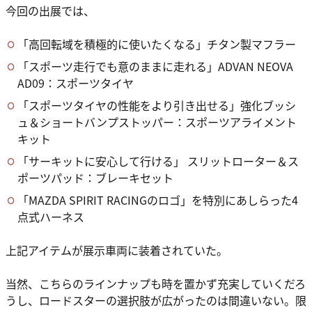
今回の出展では、
「高回転域を積極的に使いたくなる」チタン製マフラー
「スポーツ走行でも意のままに走れる」ADVAN NEOVA
AD09：スポーツタイヤ
「スポーツタイヤの性能をより引き出せる」強化ブッシ
ュ＆ショートバンプストッパー：スポーツアライメント
キット
「サーキットに安心して行ける」 スリットローター＆ス
ポーツパッド：ブレーキセット
「MAZDA SPIRIT RACINGのロゴ」を特別にあしらった4
点式ハーネス
上記アイテムが展示車両に装着されていた。
当然、こちらのラインナップも時を置かず充実していくだろ
うし、ロードスターの選択肢が広がったのは間違いない。限