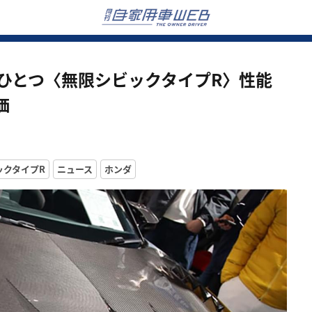
ひとつ〈無限シビックタイプR〉性能
価
ックタイプR
ニュース
ホンダ