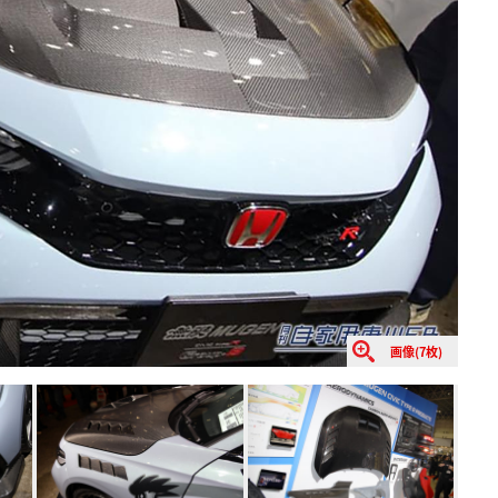
画像(7枚)