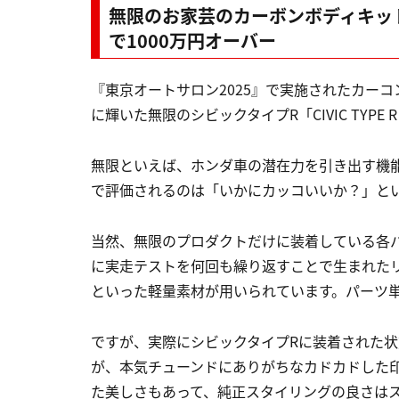
無限のお家芸のカーボンボディキッ
で1000万円オーバー
『東京オートサロン2025』で実施されたカー
に輝いた無限のシビックタイプR「CIVIC TYPE R MUGE
無限といえば、ホンダ車の潜在力を引き出す機
で評価されるのは「いかにカッコいいか？」と
当然、無限のプロダクトだけに装着している各パ
に実走テストを何回も繰り返すことで生まれた
といった軽量素材が用いられています。パーツ
ですが、実際にシビックタイプRに装着された
が、本気チューンドにありがちなカドカドした
た美しさもあって、純正スタイリングの良さは