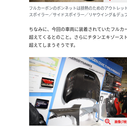
フルカーボンのボンネットは排熱のためのアウトレッ
スポイラー／サイドスポイラー／リヤウイング＆デュ
ちなみに、今回の車両に装着されていたフルカー
超えてくるとのこと。さらにチタンエキゾースト
超えてしまうそうです。
画像(7枚