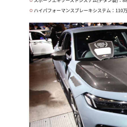
スポーツエキゾーストシステム(チタン製)：8
ハイパフォーマンスブレーキシステム：110