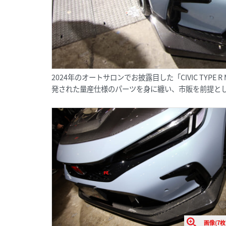
2024年のオートサロンでお披露目した「CIVIC TYPE 
発された量産仕様のパーツを身に纏い、市販を前提と
画像(7枚