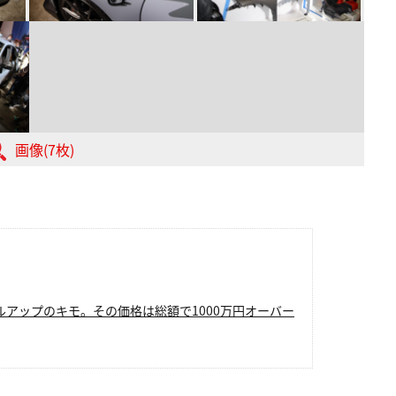
画像(7枚)
アップのキモ。その価格は総額で1000万円オーバー