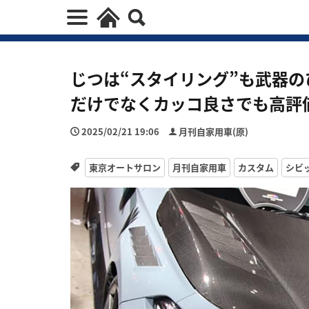
じつは“スタイリング”も武器の
だけでなくカッコ良さでも高評
2025/02/21 19:06
月刊自家用車(原)
東京オートサロン
月刊自家用車
カスタム
シビ