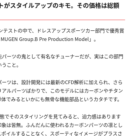
トがスタイルアップのキモ。その価格は総額
コンテストの中で、ドレスアップスポーツカー部門で優秀賞
N Group.B Pre Production Model」。
能パーツの鬼として有名なチューナーだが、実はこの部門
いうこと。
ーツは、設計開発には最新のCFD解析に加えられ、さら
リアルパーツばかりで、このモデルにはカーボンやチタン
単体でみるといかにも無骨な機能部品というカタチです。
状態でそのスタイリングを見てみると、迫力感はあります
印象は皆無。ふんだんに使われるカーボンパーツの凛とし
スポイルすることなく、スポーティなイメージがプラスさ