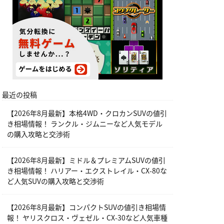
最近の投稿
【2026年8月最新】本格4WD・クロカンSUVの値引
き相場情報！ ランクル・ジムニーなど人気モデル
の購入攻略と交渉術
【2026年8月最新】ミドル＆プレミアムSUVの値引
き相場情報！ ハリアー・エクストレイル・CX-80な
ど人気SUVの購入攻略と交渉術
【2026年8月最新】コンパクトSUVの値引き相場情
報！ ヤリスクロス・ヴェゼル・CX-30など人気車種