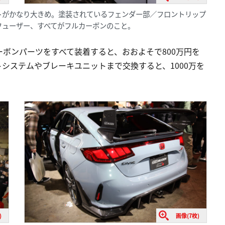
トがかなり大きめ。塗装されているフェンダー部／フロントリップ
フューザー、すべてがフルカーボンのこと。
ボンパーツをすべて装着すると、おおよそで800万円を
システムやブレーキユニットまで交換すると、1000万を
)
画像(7枚)