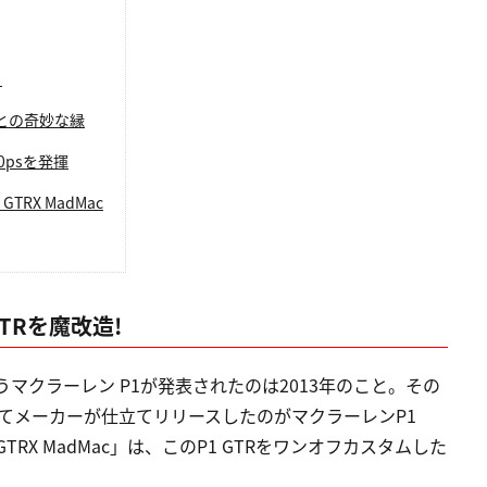
!
との奇妙な縁
psを発揮
RX MadMac
TRを魔改造!
うマクラーレン P1が発表されたのは2013年のこと。その
してメーカーが仕立てリリースしたのがマクラーレンP1
RX MadMac」は、このP1 GTRをワンオフカスタムした