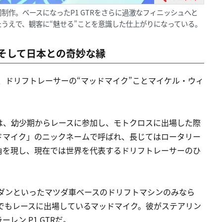
作。ベースになったP1 GTRをさらに過激なフィニッシュへと
うえで、観客に“魅せる”ことを意識した仕上がりになっている。
そして日本との奇妙な縁
クトは、ドリフトレーサーの“マッドマイク”ことマイケル・ウィ
は、幼少期からレースに参加し、モトクロスに出場した際
ドマイク」のニックネームで呼ばれ、長じてはロータリー
角を現し、現在では世界を代表するドリフトレーサーのひ
ェセダンといったマツダ車ベースのドリフトマシンのみなら
でもレースに出場しているマッドマイク。彼がステアリン
ン P1 GTRだ。