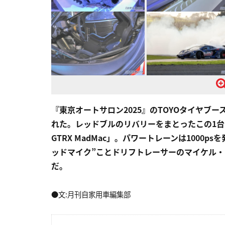
『東京オートサロン2025』のTOYOタイヤブ
れた。レッドブルのリバリーをまとったこの1台は
GTRX MadMac」。パワートレーンは100
ッドマイク”ことドリフトレーサーのマイケル
だ。
●文:月刊自家用車編集部