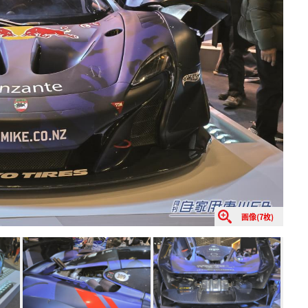
画像(7枚)