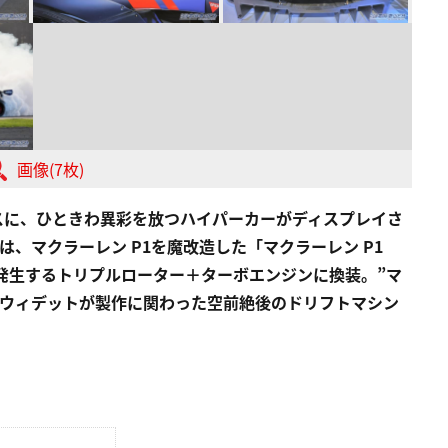
画像(7枚)
ースに、ひときわ異彩を放つハイパーカーがディスプレイさ
、マクラーレン P1を魔改造した「マクラーレン P1
0psを発生するトリプルローター＋ターボエンジンに換装。”マ
・ウィデットが製作に関わった空前絶後のドリフトマシン