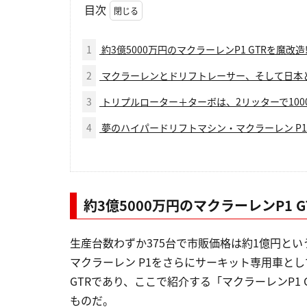
目次
1
約3億5000万円のマクラーレンP1 GTRを魔改造
2
マクラーレンとドリフトレーサー、そして日本
3
トリプルローター＋ターボは、2リッターで1000
4
夢のハイパードリフトマシン・マクラーレン P1 GT
約3億5000万円のマクラーレンP1 G
生産台数わずか375台で市販価格は約1億円とい
マクラーレン P1をさらにサーキット専用車と
GTRであり、ここで紹介する「マクラーレンP1 GT
ものだ。