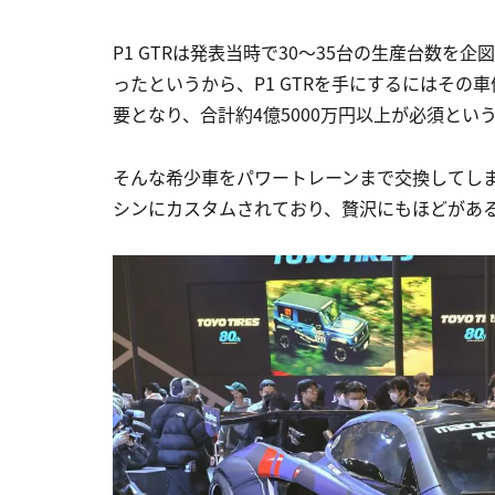
P1 GTRは発表当時で30〜35台の生産台数を
ったというから、P1 GTRを手にするにはその車
要となり、合計約4億5000万円以上が必須とい
そんな希少車をパワートレーンまで交換してしまった
シンにカスタムされており、贅沢にもほどがあ