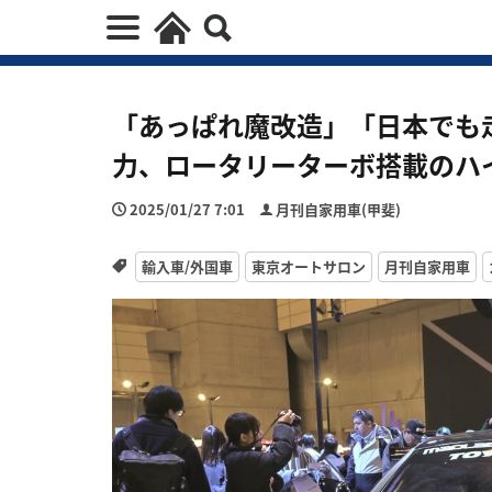
「あっぱれ魔改造」「日本でも走
力、ロータリーターボ搭載のハ
2025/01/27 7:01
月刊自家用車(甲斐)
輸入車/外国車
東京オートサロン
月刊自家用車