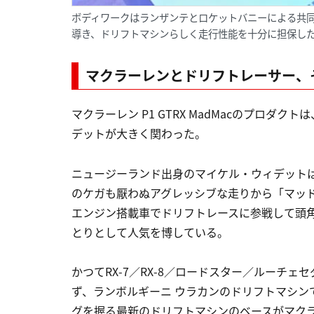
ボディワークはランザンテとロケットバニーによる共同制
導き、ドリフトマシンらしく走行性能を十分に担保した
マクラーレンとドリフトレーサー、
マクラーレン P1 GTRX MadMacのプロダ
デットが大きく関わった。
ニュージーランド出身のマイケル・ウィデット
のケガも厭わぬアグレッシブな走りから「マッ
エンジン搭載車でドリフトレースに参戦して頭
とりとして人気を博している。
かつてRX-7／RX-8／ロードスター／ルーチ
ず、ランボルギーニ ウラカンのドリフトマシン
グを握る最新のドリフトマシンのベースがマクラーレ