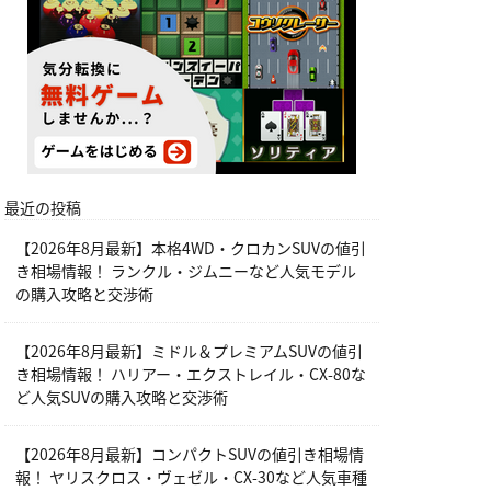
最近の投稿
【2026年8月最新】本格4WD・クロカンSUVの値引
き相場情報！ ランクル・ジムニーなど人気モデル
の購入攻略と交渉術
【2026年8月最新】ミドル＆プレミアムSUVの値引
き相場情報！ ハリアー・エクストレイル・CX-80な
ど人気SUVの購入攻略と交渉術
【2026年8月最新】コンパクトSUVの値引き相場情
報！ ヤリスクロス・ヴェゼル・CX-30など人気車種