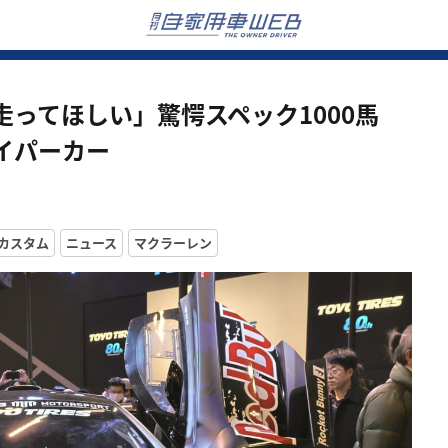
ってほしい」驚愕スペック1000馬
イパーカー
カスタム
ニュース
マクラーレン