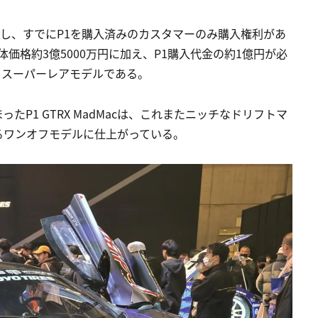
企図し、すでにP1を購入済みのカスタマーのみ購入権利があ
体価格約3億5000万円に加え、P1購入代金の約1億円が必
うスーパーレアモデルである。
P1 GTRX MadMacは、これまたニッチなドリフトマ
るワンオフモデルに仕上がっている。