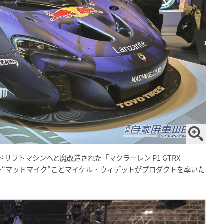
ドリフトマシンへと魔改造された「マクラーレン P1 GTRX
ー“マッドマイク”ことマイケル・ウィデットがプロダクトを率いた