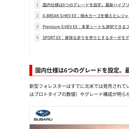
1
国内仕様は6つのグレードを設定。最新ハイブリッ
2
X-BREAK S:HEV EX：撥水カーゴを備えた
3
Premium S:HEV EX：本革シートも選択で
4
SPORT EX：爽快な走りを売りとするターボモ
国内仕様は6つのグレードを設定。最
新型フォレスターはすでに北米では発売されて
はプロトタイプの数値）やグレード構成が明ら