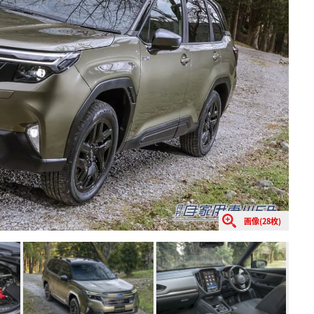
画像(28枚)