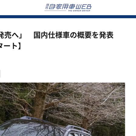
発売へ」 国内仕様車の概要を発表
タート】