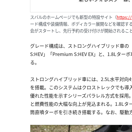
スバルのホームページでも新型の特設サイト（
https:/
ード構成や装備情報、ボディカラー展開などを確認する
会がスタートし、先行予約の受け付けが開始されるこ
グレード構成は、ストロングハイブリッド車の「X-BREAK
S:HEV」「Premium S:HEV EX」と、1.8
る。
ストロングハイブリッド車には、2.5L水平対向4
を搭載。このシステムはクロストレックでも導
優れた性能を示すシリーズパラレル方式を採用。従
と燃費性能の大幅な向上が見込まれる。1.8Lタ
筒直噴ターボを引き続き搭載する。なお、駆動方