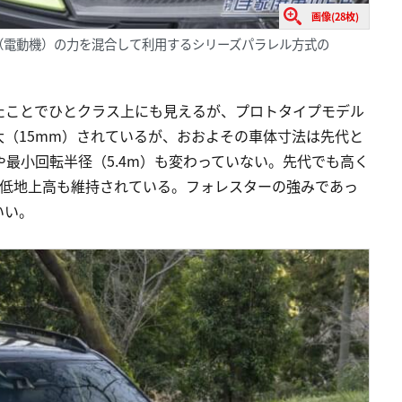
画像(28枚)
（電動機）の力を混合して利用するシリーズパラレル方式の
たことでひとクラス上にも見えるが、プロトタイプモデル
（15mm）されているが、おおよその車体寸法は先代と
や最小回転半径（5.4m）も変わっていない。先代でも高く
最低地上高も維持されている。フォレスターの強みであっ
いい。