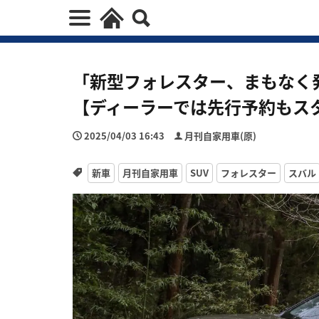
「新型フォレスター、まもなく
【ディーラーでは先行予約もス
2025/04/03 16:43
月刊自家用車(原)
新車
月刊自家用車
SUV
フォレスター
スバル