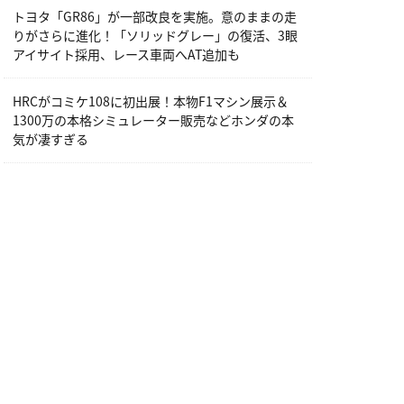
トヨタ「GR86」が一部改良を実施。意のままの走
りがさらに進化！「ソリッドグレー」の復活、3眼
アイサイト採用、レース車両へAT追加も
HRCがコミケ108に初出展！本物F1マシン展示＆
1300万の本格シミュレーター販売などホンダの本
気が凄すぎる