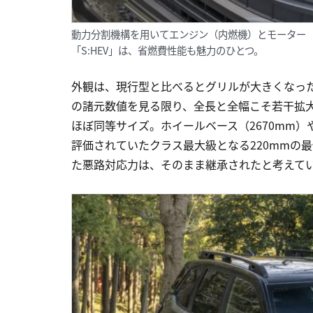
動力分割機構を用いてエンジン（内燃機）とモーター
「S:HEV」は、省燃費性能も魅力のひとつ。
外観は、現行型と比べるとグリルが大きくなっ
の諸元数値を見る限り、全長と全幅こそ若干拡大
ほぼ同等サイズ。ホイールベース（2670mm）
評価されていたクラス最大級となる220mmの
た悪路対応力は、そのまま継承されたと考えて