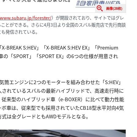
画像(28枚)
/www.subaru.jp/forester/
）が開設されており、サイトではグレ
ことができる。さらに4月3日より全国のスバル販売店で先行商談
とも発信されている。
 S:HEV」「X-BREAK S:HEV EX」「Premium
Lターボ車の「SPORT」「SPORT EX」の6つの仕様が用意され
気筒エンジンに2つのモーターを組み合わせた「S:HEV」
入されているスバルの最新ハイブリッドで、高速走行時に
来型のハイブリッド車（e-BOXER）に比べて動力性能
ーボ車は、従来型でも採用されていたCB18型水平対向4気
式は全グレードともAWDモデルとなる。