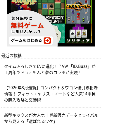
最近の投稿
タイムふろしきでEVに進化！？VW 「ID.Buzz」が
１周年でドラえもんと夢のコラボが実現！
【2026年8月最新】コンパクト＆ワゴン値引き相場
情報！ フィット・ヤリス・ノートなど人気14車種
の購入攻略と交渉術
新型キックスが大人気！最新販売データとライバル
から見える「選ばれるワケ」