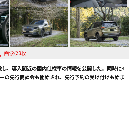
画像(28枚)
設し、導入間近の国内仕様車の情報を公開した。同時に4
ターの先行商談会も開始され、先行予約の受け付けも始ま