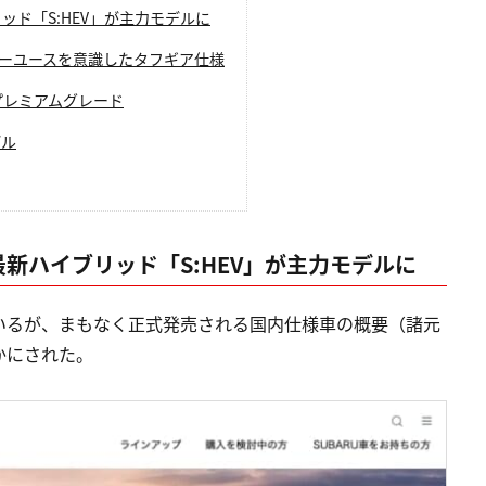
ド「S:HEV」が主力モデルに
レジャーユースを意識したタフギア仕様
きるプレミアムグレード
デル
新ハイブリッド「S:HEV」が主力モデルに
いるが、まもなく正式発売される国内仕様車の概要（諸元
かにされた。