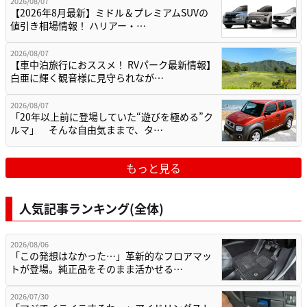
2026/08/07
【2026年8月最新】ミドル＆プレミアムSUVの
値引き相場情報！ ハリアー・…
2026/08/07
【車中泊旅行におススメ！ RVパーク最新情報】
白亜に輝く観音様に見守られなが…
2026/08/07
「20年以上前に登場していた“遊びを極める”ク
ルマ」 そんな自由気ままで、タ…
もっと見る
人気記事ランキング(全体)
2026/08/06
「この発想はなかった…」革新的なフロアマッ
トが登場。純正品をそのまま活かせる…
2026/07/30