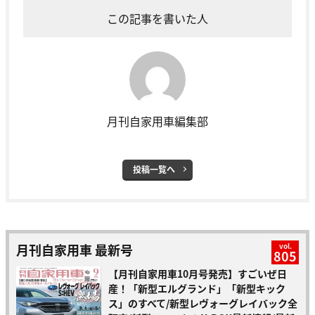
この記事を書いた人
月刊自家用車編集部
投稿一覧へ
月刊自家用車 最新号
vol.
805
【月刊自家用車10月号発売】すごいぜ日
産！「新型エルグランド」「新型キック
ス」のすべて/新型レヴォーグレイバック全