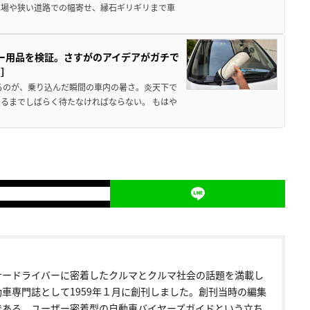
車場や狭い道路での幅寄せ、縁石ギリギリまで車
カー用品を検証。さすがのアイデアがガチで
ド］
るのが、乗り込んだ瞬間の車内の暑さ。炎天下で
るまでしばらく待たなければならない。 もはや
ナードライバーに密着したクルマとクルマ社会の話題を満載し
動車専門誌として1959年１月に創刊しました。創刊当時の編集
である、ユーザー密着型の自動車バイヤーズガイドという立ち