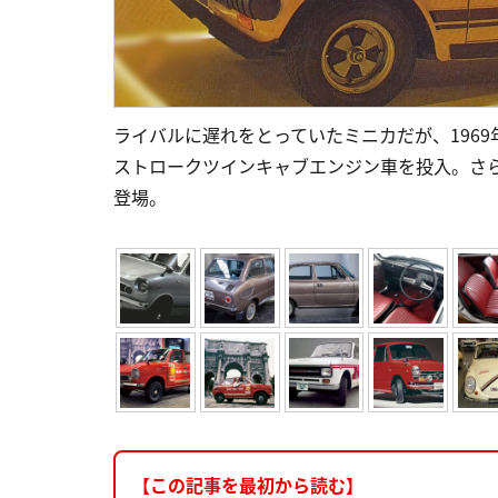
ライバルに遅れをとっていたミニカだが、1969
ストロークツインキャブエンジン車を投入。さら
登場。
【この記事を最初から読む】