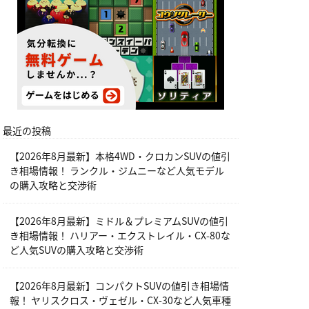
最近の投稿
【2026年8月最新】本格4WD・クロカンSUVの値引
き相場情報！ ランクル・ジムニーなど人気モデル
の購入攻略と交渉術
【2026年8月最新】ミドル＆プレミアムSUVの値引
き相場情報！ ハリアー・エクストレイル・CX-80な
ど人気SUVの購入攻略と交渉術
【2026年8月最新】コンパクトSUVの値引き相場情
報！ ヤリスクロス・ヴェゼル・CX-30など人気車種