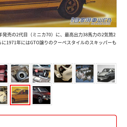
年発売の2代目（ミニカ70）に、最高出力38馬力の2気筒2
に1971年にはGTO譲りのクーペスタイルのスキッパーも