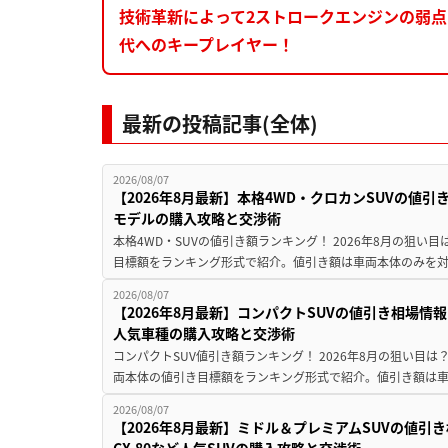
技術革新によって2ストロークエンジンの弱
代へのキープレイヤー！
最新の投稿記事(全体)
2026/08/07
【2026年8月最新】本格4WD・クロカンSUVの値
モデルの購入攻略と交渉術
本格4WD・SUVの値引き額ランキング！ 2026年8月の狙い目
目標額をランキング形式で紹介。値引き額は車両本体のみを対
2026/08/07
【2026年8月最新】コンパクトSUVの値引き相場情報
人気車種の購入攻略と交渉術
コンパクトSUV値引き額ランキング！ 2026年8月の狙い目は？
両本体の値引き目標額をランキング形式で紹介。値引き額は車
2026/08/07
【2026年8月最新】ミドル＆プレミアムSUVの値引