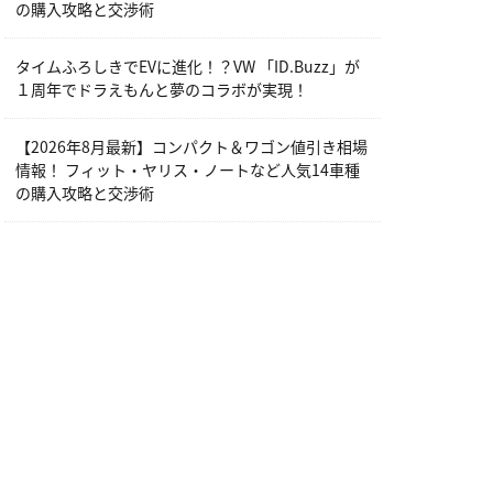
の購入攻略と交渉術
タイムふろしきでEVに進化！？VW 「ID.Buzz」が
１周年でドラえもんと夢のコラボが実現！
【2026年8月最新】コンパクト＆ワゴン値引き相場
情報！ フィット・ヤリス・ノートなど人気14車種
の購入攻略と交渉術