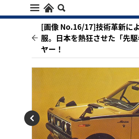
[画像 No.16/17]技術
服。日本を熱狂させた「先駆
ヤー！