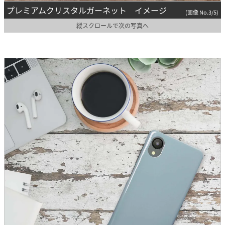
プレミアムクリスタルガーネット イメージ
(画像 No.3/5)
縦スクロールで次の写真へ