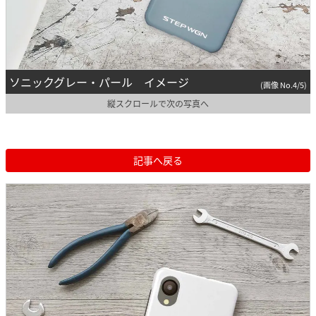
ソニックグレー・パール イメージ
(画像 No.4/5)
縦スクロールで次の写真へ
記事へ戻る