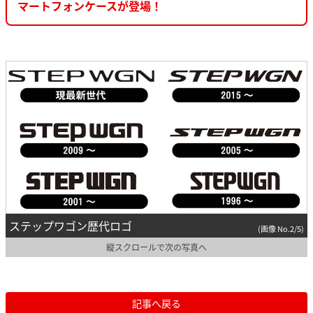
マートフォンケースが登場！
ステップワゴン歴代ロゴ
(画像 No.2/5)
縦スクロールで次の写真へ
記事へ戻る