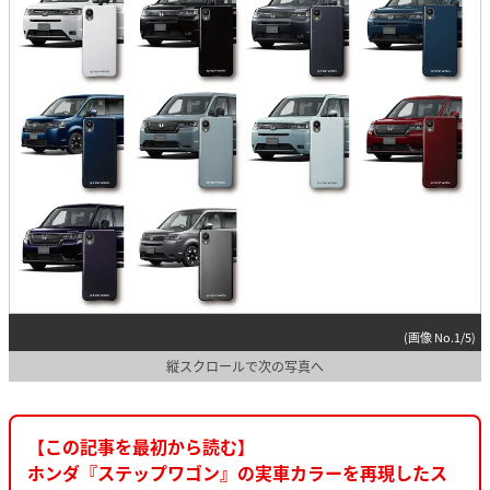
(画像 No.1/5)
縦スクロールで次の写真へ
【この記事を最初から読む】
ホンダ『ステップワゴン』の実車カラーを再現したス