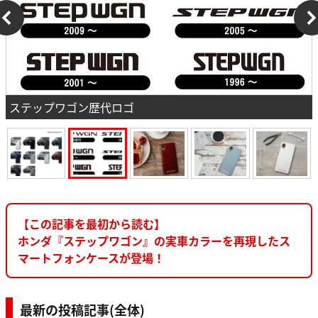
ステップワゴン歴代ロゴ
【この記事を最初から読む】
ホンダ『ステップワゴン』の実車カラーを再現したス
マートフォンケースが登場！
最新の投稿記事(全体)