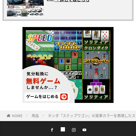
HOME
用品
ホンダ『ステップワゴン』の実車カラーを再現したス