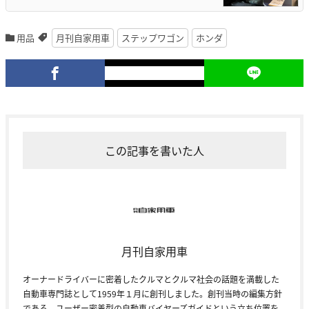
用品
月刊自家用車
ステップワゴン
ホンダ
この記事を書いた人
月刊自家用車
オーナードライバーに密着したクルマとクルマ社会の話題を満載した
自動車専門誌として1959年１月に創刊しました。創刊当時の編集方針
である、ユーザー密着型の自動車バイヤーズガイドという立ち位置を