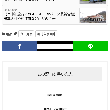
2026/08/04
【車中泊旅行におススメ！ RVパーク最新情報】
出雲大社や松江市など山陰の主要…
用品
カー用品
月刊自家用車
この記事を書いた人
月刊自家用車