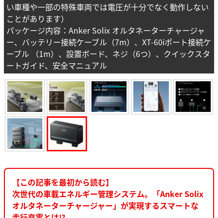
い車種や一部の特殊車両では電圧が十分でなく動作しない
ことがあります）
パッケージ内容：Anker Solix オルタネーターチャージャ
ー、バッテリー接続ケーブル（7m）、XT-60iポート接続ケ
ーブル （1m）、設置ボード、ネジ（6つ）、クイックスタ
ートガイド、安全マニュアル
【この記事を最初から読む】
次世代の車載エネルギー管理システム。「Anker Solix
オルタネーターチャージャー」が実現するスマートな
走行充電とは⁉︎