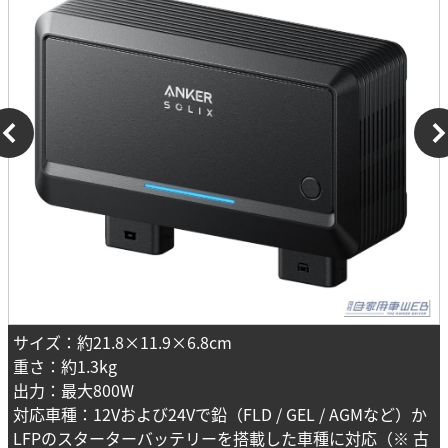
サイズ：約21.8×11.9×6.8cm
重さ：約1.3kg
出力：最大800W
対応車種：12Vおよび24Vで鉛（FLD / GEL / AGMなど）か
LFPのスターターバッテリーを搭載した車種に対応（※ 古