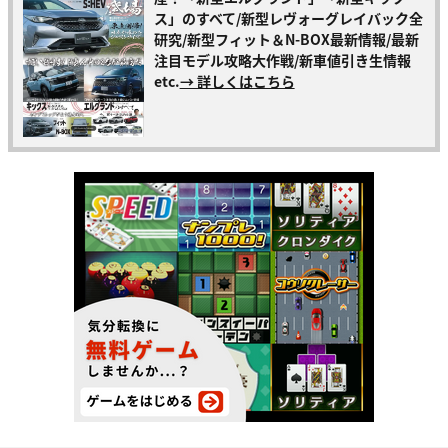
ス」のすべて/新型レヴォーグレイバック全
研究/新型フィット＆N-BOX最新情報/最新
注目モデル攻略大作戦/新車値引き生情報
etc.
→ 詳しくはこちら