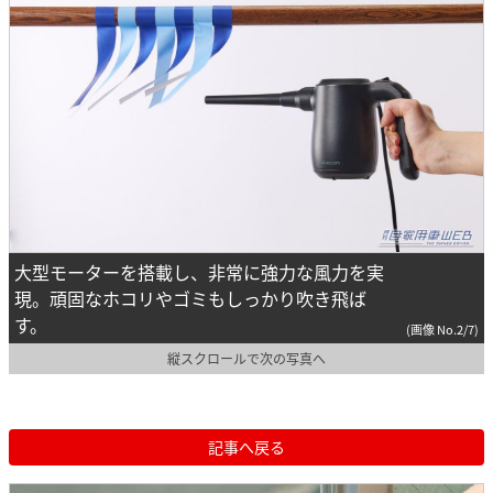
大型モーターを搭載し、非常に強力な風力を実
現。頑固なホコリやゴミもしっかり吹き飛ば
す。
(画像 No.2/7)
縦スクロールで次の写真へ
記事へ戻る