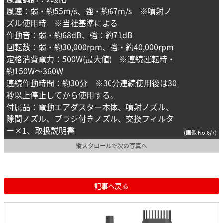
風速：弱・約55m/s、強・約67m/s ※噴射ノ
ズル使用時 ※当社基準による
作動音：弱・約68dB、強：約71dB
回転数：弱・約30,000rpm、強・約40,000rpm
定格消費電力：500W(最大値) ※連続運転時・
約150W～360W
連続作動時間：約30分 ※30分連続使用後は30
秒以上停止してから使用する。
付属品：電動エアダスター本体、噴射ノズル、
隙間ノズル、ブラシ付きノズル、交換フィルタ
ー×1、取扱説明書
(画像 No.6/7)
縦スクロールで次の写真へ
記事へ戻る