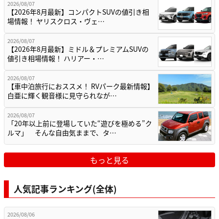
2026/08/07
【2026年8月最新】コンパクトSUVの値引き相
場情報！ ヤリスクロス・ヴェ…
2026/08/07
【2026年8月最新】ミドル＆プレミアムSUVの
値引き相場情報！ ハリアー・…
2026/08/07
【車中泊旅行におススメ！ RVパーク最新情報】
白亜に輝く観音様に見守られなが…
2026/08/07
「20年以上前に登場していた“遊びを極める”ク
ルマ」 そんな自由気ままで、タ…
もっと見る
人気記事ランキング(全体)
2026/08/06