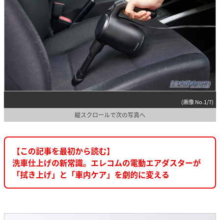
(画像 No.1/7)
縦スクロールで次の写真へ
【この記事を最初から読む】
洗車仕上げの新常識。エレコムの電動エアダスターが
「拭き上げ」と「車内ケア」を劇的に変える