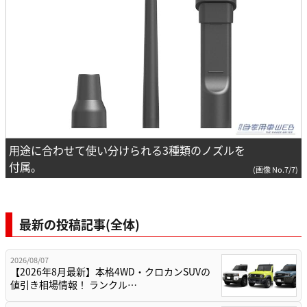
用途に合わせて使い分けられる3種類のノズルを
付属。
(画像 No.7/7)
最新の投稿記事(全体)
2026/08/07
【2026年8月最新】本格4WD・クロカンSUVの
値引き相場情報！ ランクル…