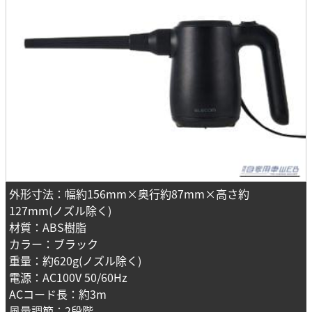
外形寸法：幅約156mm×奥行約87mm×高さ約
127mm(ノズル除く)
材質：ABS樹脂
カラー：ブラック
重量：約620g(ノズル除く)
電源：AC100V 50/60Hz
ACコード長：約3m
風量調節：2段階