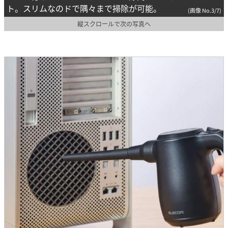
ト。スリムなのドで隅々まで掃除が可能。
(画像 No.3/7)
縦スクロールで次の写真へ