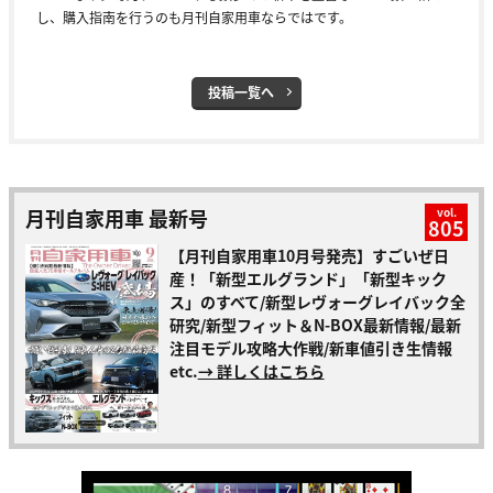
し、購入指南を行うのも月刊自家用車ならではです。
投稿一覧へ
月刊自家用車 最新号
vol.
805
【月刊自家用車10月号発売】すごいぜ日
産！「新型エルグランド」「新型キック
ス」のすべて/新型レヴォーグレイバック全
研究/新型フィット＆N-BOX最新情報/最新
注目モデル攻略大作戦/新車値引き生情報
etc.
→ 詳しくはこちら