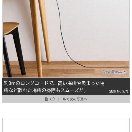
約3mのロングコードで、高い場所や奥まった場
所など離れた場所の掃除もスムーズだ。
(画像 No.5/7)
縦スクロールで次の写真へ