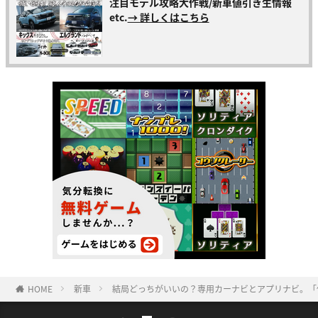
注目モデル攻略大作戦/新車値引き生情報
etc.
→ 詳しくはこちら
HOME
新車
結局どっちがいいの？専用カーナビとアプリナビ。「