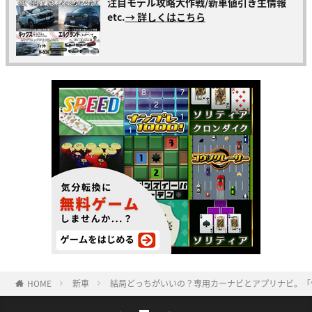
注目モデル攻略大作戦/新車値引き生情報
etc.
→ 詳しくはこちら
HOME
新車
結局どっちがいいの？専用カーナビとアプリナビ。「