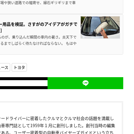
車場や狭い道路での幅寄せ、縁石ギリギリまで車
カー用品を検証。さすがのアイデアがガチで
ド］
るのが、乗り込んだ瞬間の車内の暑さ。炎天下で
るまでしばらく待たなければならない。 もはや
ュース
トヨタ
ナードライバーに密着したクルマとクルマ社会の話題を満載し
動車専門誌として1959年１月に創刊しました。創刊当時の編集
である、ユーザー密着型の自動車バイヤーズガイドという立ち