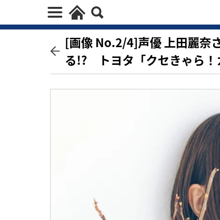
[画像 No.2/4]声優 上田
る!? トヨタ「クセきゃら！