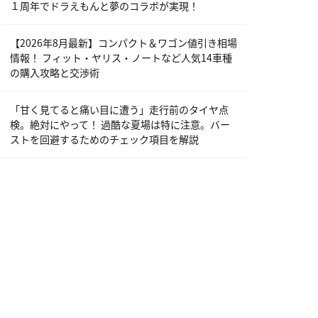
１周年でドラえもんと夢のコラボが実現！
【2026年8月最新】コンパクト＆ワゴン値引き相場
情報！ フィット・ヤリス・ノートなど人気14車種
の購入攻略と交渉術
「甘く見てると痛い目に遭う」走行前のタイヤ点
検。絶対にやって！ 過酷な夏場は特に注意。バー
ストを回避するためのチェック項目を解説