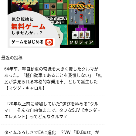
最近の投稿
64年前、軽自動車の常識を大きく覆したクルマが
あった。「軽自動車であることを我慢しない」「庶
民が夢見られる本格的な乗用車」として誕生した
【マツダ・キャロル】
「20年以上前に登場していた“遊びを極める”クル
マ」 そんな自由気ままで、タフなSUV【ホンダ・
エレメント】ってどんなクルマ⁉︎
タイムふろしきでEVに進化！？VW 「ID.Buzz」が