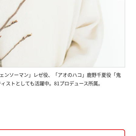
チェンソーマン」レゼ役、「アオのハコ」鹿野千夏役「鬼
ィストとしても活躍中。81プロデュース所属。