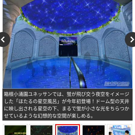
箱根小涌園ユネッサンでは、蛍が飛び交う夜空をイメージ
した「ほたるの星空風呂」が今年初登場！ドーム型の天井
に映し出される星空の下、まるで蛍が小さな光をちらつか
せているような幻想的な空間が楽しめる。