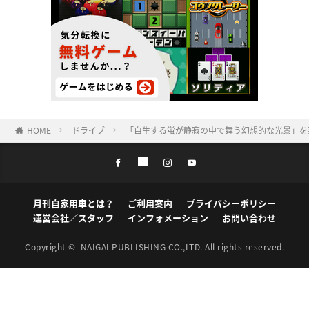
HOME
ドライブ
「自生する蛍が静寂の中で舞う幻想的な光景」を
月刊自家用車とは？
ご利用案内
プライバシーポリシー
運営会社／スタッフ
インフォメーション
お問い合わせ
Copyright ©
NAIGAI PUBLISHING CO.,LTD.
All rights reserved.