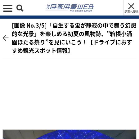
記事へ戻る
[画像 No.3/5]「自生する蛍が静寂の中で舞う幻想
的な光景」を楽しめる初夏の風物詩、”箱根小涌
園ほたる祭り”を見にいこう！【ドライブにおす
すめ観光スポット情報】