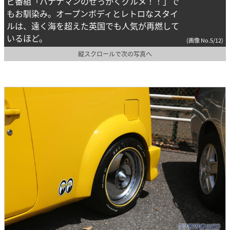
ビ番組「バナナマンのせっかくグルメ！！」で
もお馴染み。オープンボディとレトロなスタイ
ルは、遠く海を超えた英国でも人気が再燃して
いるほど。
(画像 No.5/12)
縦スクロールで次の写真へ