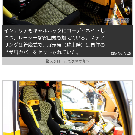
インテリアもキャルルックにコーディネイトし
つつ、レーシーな雰囲気も加えている。ステア
リングは着脱式で、展示時（駐車時）は自作の
ピザ風カバーをセットされていた。
(画像 No.7/12)
縦スクロールで次の写真へ