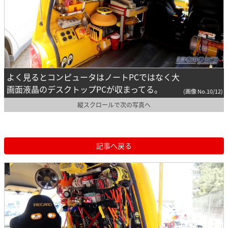
よく見るとコンピュータはノートPCではなく大
画面液晶のデスクトップPCが収まってる。
(画像 No.10/12)
縦スクロールで次の写真へ
記事へ戻る