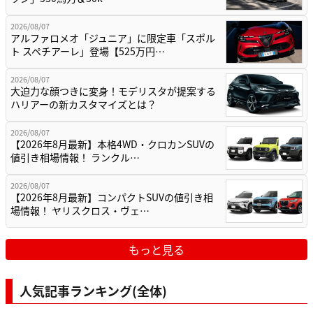
2026/08/07
アルファロメオ「ジュニア」に限定車「スポル
ト スペチアーレ」登場【525万円…
2026/08/07
大迫力な顔つきに変身！モデリスタが提案する
ハリアーの新カスタマイズとは？
2026/08/07
【2026年8月最新】本格4WD・クロカンSUVの
値引き相場情報！ ランクル…
2026/08/07
【2026年8月最新】コンパクトSUVの値引き相
場情報！ ヤリスクロス・ヴェ…
もっと見る
人気記事ランキング(全体)