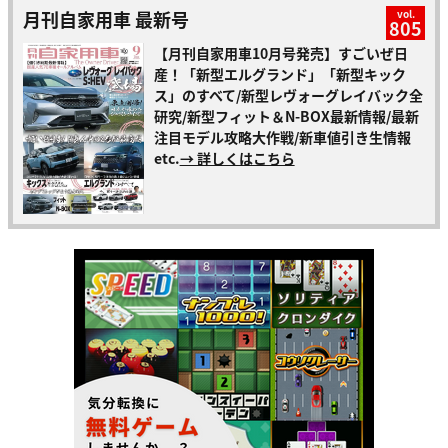
月刊自家用車 最新号
vol.
805
【月刊自家用車10月号発売】すごいぜ日
産！「新型エルグランド」「新型キック
ス」のすべて/新型レヴォーグレイバック全
研究/新型フィット＆N-BOX最新情報/最新
注目モデル攻略大作戦/新車値引き生情報
etc.
→ 詳しくはこちら