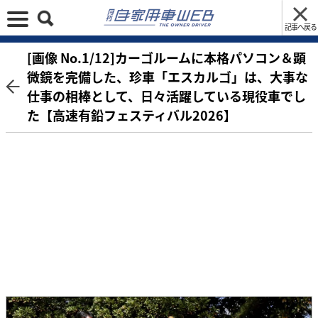
記事へ戻る
[画像 No.1/12]カーゴルームに本格パソコン＆顕
微鏡を完備した、珍車「エスカルゴ」は、大事な
仕事の相棒として、日々活躍している現役車でし
た【高速有鉛フェスティバル2026】