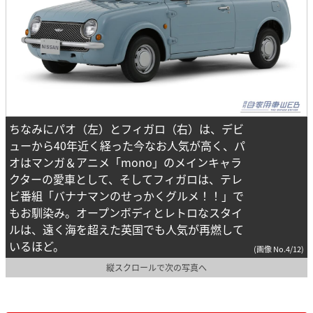
ちなみにパオ（左）とフィガロ（右）は、デビ
ューから40年近く経った今なお人気が高く、パ
オはマンガ＆アニメ「mono」のメインキャラ
クターの愛車として、そしてフィガロは、テレ
ビ番組「バナナマンのせっかくグルメ！！」で
もお馴染み。オープンボディとレトロなスタイ
ルは、遠く海を超えた英国でも人気が再燃して
いるほど。
(画像 No.4/12)
縦スクロールで次の写真へ