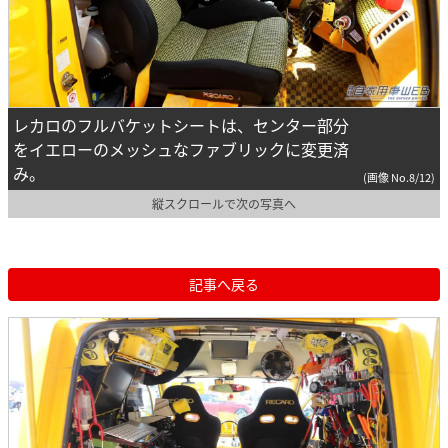
レカロのフルバケットシートは、センター部分
をイエローのメッシュなファブリックに変更済
み。
(画像 No.8/12)
縦スクロールで次の写真へ
記事へ戻る