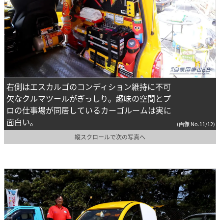
右側はエスカルゴのコンディション維持に不可
欠なクルマツールがぎっしり。趣味の空間とプ
ロの仕事場が同居しているカーゴルームは実に
面白い。
(画像 No.11/12)
縦スクロールで次の写真へ