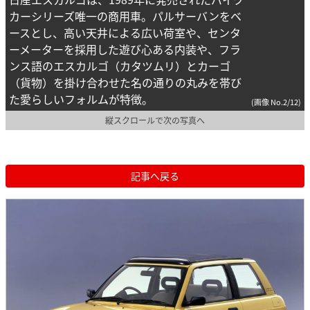
カーシリーズ唯一の商用車。パルサーバンをベ
ースとし、高い天井による広い荷室や、センタ
ーメーターを採用した遊び心ある内装や、フラ
ンス語のエスカルゴ（カタツムリ）とカーゴ
（貨物）を掛け合わせた名の通りの丸みを帯び
た愛らしいフォルムが特徴。
(画像 No.2/12)
縦スクロールで次の写真へ
記事へ戻る