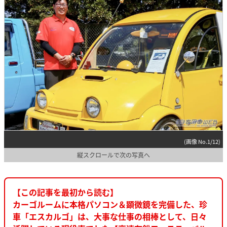
(画像 No.1/12)
縦スクロールで次の写真へ
【この記事を最初から読む】
カーゴルームに本格パソコン＆顕微鏡を完備した、珍
車「エスカルゴ」は、大事な仕事の相棒として、日々