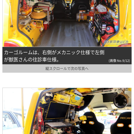
カーゴルームは、右側がメカニック仕様で左側
が獣医さんの往診車仕様。
(画像 No.9/12)
縦スクロールで次の写真へ