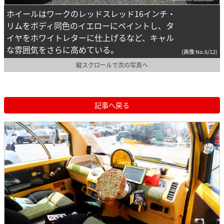
ホイールはワークのレッドスレッド16インチ・
リムをボディ同色のイエローにペイントし、タ
イヤをホワイトレターに仕上げるなど、キャル
な雰囲気をさらに高めている。
(画像 No.6/12)
縦スクロールで次の写真へ
記事へ戻る