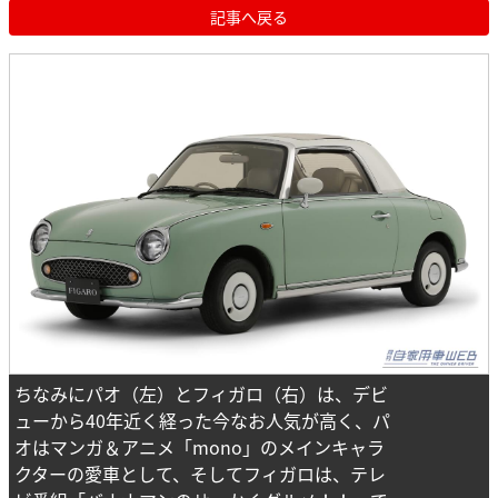
記事へ戻る
ちなみにパオ（左）とフィガロ（右）は、デビ
ューから40年近く経った今なお人気が高く、パ
オはマンガ＆アニメ「mono」のメインキャラ
クターの愛車として、そしてフィガロは、テレ