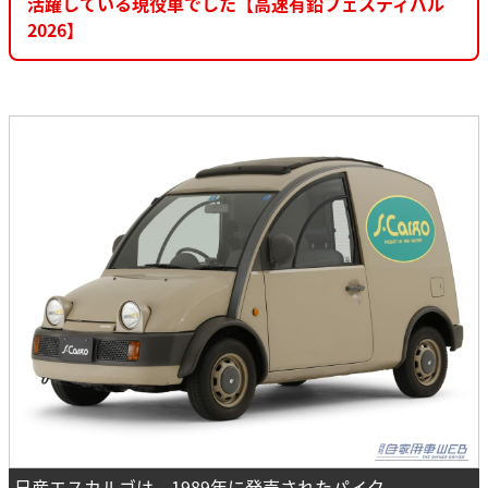
活躍している現役車でした【高速有鉛フェスティバル
2026】
日産エスカルゴは、1989年に発売されたパイク