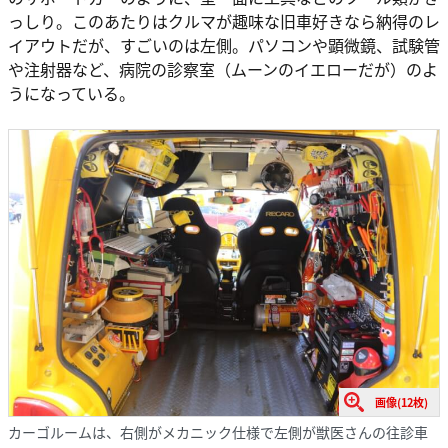
っしり。このあたりはクルマが趣味な旧車好きなら納得のレ
イアウトだが、すごいのは左側。パソコンや顕微鏡、試験管
や注射器など、病院の診察室（ムーンのイエローだが）のよ
うになっている。
画像(12枚)
カーゴルームは、右側がメカニック仕様で左側が獣医さんの往診車