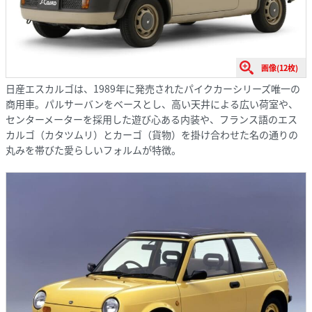
画像(12枚)
日産エスカルゴは、1989年に発売されたパイクカーシリーズ唯一の
商用車。パルサーバンをベースとし、高い天井による広い荷室や、
センターメーターを採用した遊び心ある内装や、フランス語のエス
カルゴ（カタツムリ）とカーゴ（貨物）を掛け合わせた名の通りの
丸みを帯びた愛らしいフォルムが特徴。