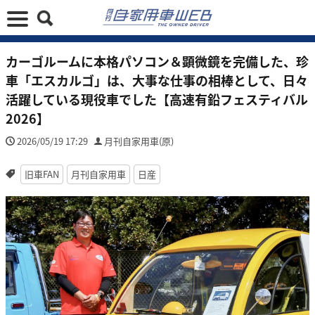
カーゴルームに本格パソコン＆顕微鏡を完備した、珍
車「エスカルゴ」は、大事な仕事の相棒として、日々
活躍している現役車でした【高速有鉛フェスティバル
2026】
2026/05/19 17:29
月刊自家用車(原)
旧車FAN
月刊自家用車
日産