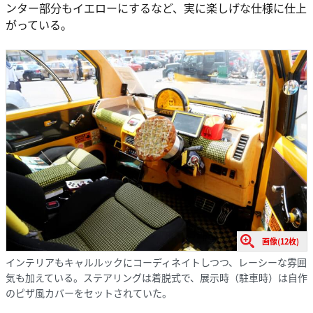
ンター部分もイエローにするなど、実に楽しげな仕様に仕上
がっている。
画像(12枚)
インテリアもキャルルックにコーディネイトしつつ、レーシーな雰囲
気も加えている。ステアリングは着脱式で、展示時（駐車時）は自作
のピザ風カバーをセットされていた。