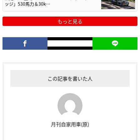
ッジ」530馬力＆30k…
もっと見る
この記事を書いた人
月刊自家用車(原)