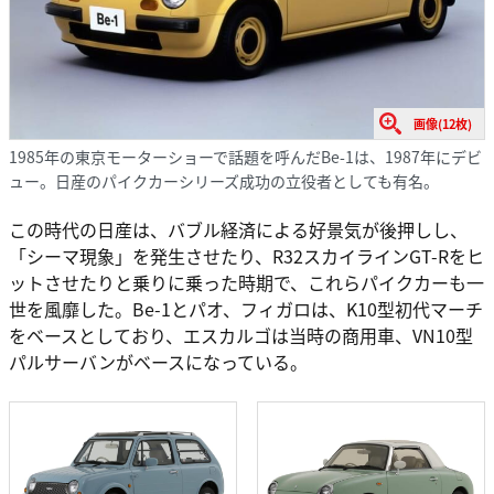
画像(12枚)
1985年の東京モーターショーで話題を呼んだBe-1は、1987年にデビ
ュー。日産のパイクカーシリーズ成功の立役者としても有名。
この時代の日産は、バブル経済による好景気が後押しし、
「シーマ現象」を発生させたり、R32スカイラインGT-Rをヒ
ットさせたりと乗りに乗った時期で、これらパイクカーも一
世を風靡した。Be-1とパオ、フィガロは、K10型初代マーチ
をベースとしており、エスカルゴは当時の商用車、VN10型
パルサーバンがベースになっている。