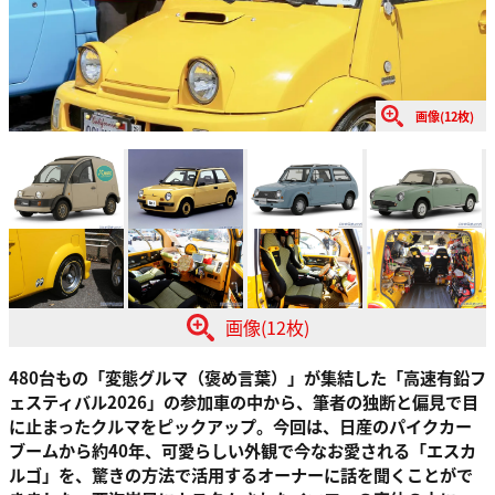
画像(12枚)
画像(12枚)
480台もの「変態グルマ（褒め言葉）」が集結した「高速有鉛フ
ェスティバル2026」の参加車の中から、筆者の独断と偏見で目
に止まったクルマをピックアップ。今回は、日産のパイクカー
ブームから約40年、可愛らしい外観で今なお愛される「エスカ
ルゴ」を、驚きの方法で活用するオーナーに話を聞くことがで