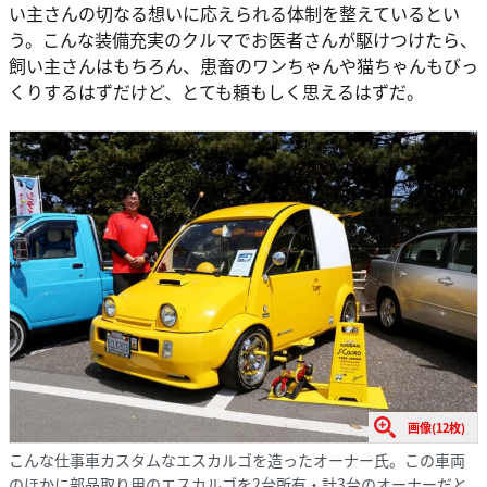
い主さんの切なる想いに応えられる体制を整えているとい
う。こんな装備充実のクルマでお医者さんが駆けつけたら、
飼い主さんはもちろん、患畜のワンちゃんや猫ちゃんもびっ
くりするはずだけど、とても頼もしく思えるはずだ。
画像(12枚)
こんな仕事車カスタムなエスカルゴを造ったオーナー氏。この車両
のほかに部品取り用のエスカルゴを2台所有・計3台のオーナーだと