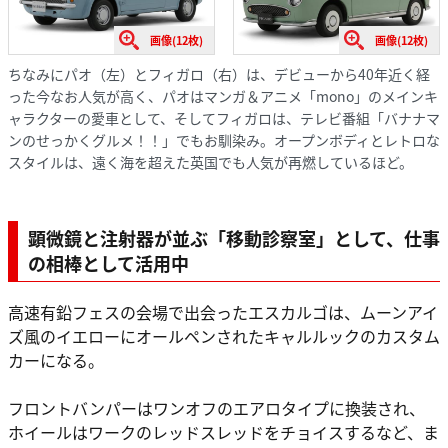
画像(12枚)
画像(12枚)
ちなみにパオ（左）とフィガロ（右）は、デビューから40年近く経
った今なお人気が高く、パオはマンガ＆アニメ「mono」のメインキ
ャラクターの愛車として、そしてフィガロは、テレビ番組「バナナマ
ンのせっかくグルメ！！」でもお馴染み。オープンボディとレトロな
スタイルは、遠く海を超えた英国でも人気が再燃しているほど。
顕微鏡と注射器が並ぶ「移動診察室」として、仕事
の相棒として活用中
高速有鉛フェスの会場で出会ったエスカルゴは、ムーンアイ
ズ風のイエローにオールペンされたキャルルックのカスタム
カーになる。
フロントバンパーはワンオフのエアロタイプに換装され、
ホイールはワークのレッドスレッドをチョイスするなど、ま