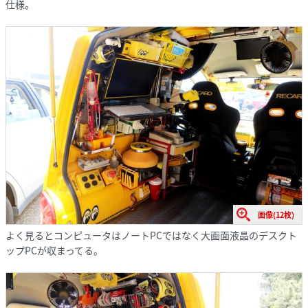
仕様。
画像(12枚)
よく見るとコンピュータはノートPCではなく大画面液晶のデスクト
ップPCが収まってる。