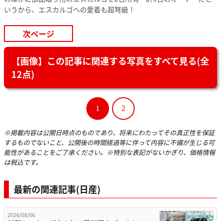
いうから、エスカルゴへの愛着も超弩級！
次ページ
【画像】この記事に関連する写真をすべて見る(全
12点)
1
2
※掲載内容は公開日時点のものであり、将来にわたってその真正性を保証
するものでないこと、公開後の時間経過等に伴って内容に不備が生じる可
能性があることをご了承ください。※特別な表記がないかぎり、価格情報
は税込です。
最新の関連記事(日産)
2026/08/06