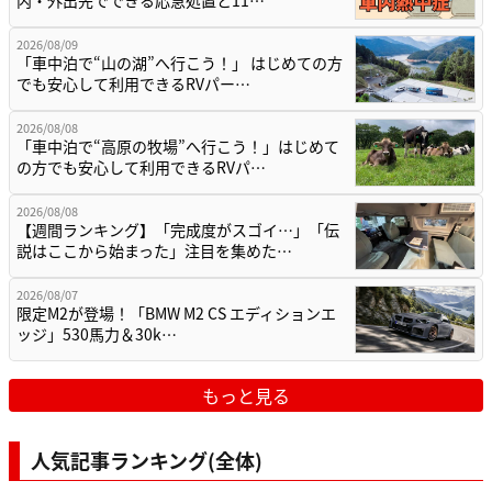
2026/08/09
「車中泊で“山の湖”へ行こう！」 はじめての方
でも安心して利用できるRVパー…
2026/08/08
「車中泊で“高原の牧場”へ行こう！」はじめて
の方でも安心して利用できるRVパ…
2026/08/08
【週間ランキング】「完成度がスゴイ…」「伝
説はここから始まった」注目を集めた…
2026/08/07
限定M2が登場！「BMW M2 CS エディションエ
ッジ」530馬力＆30k…
もっと見る
人気記事ランキング(全体)