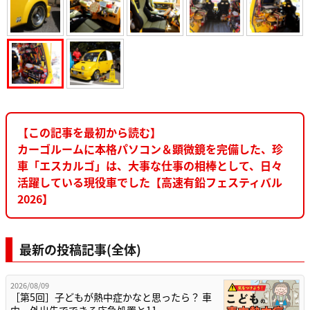
【この記事を最初から読む】
カーゴルームに本格パソコン＆顕微鏡を完備した、珍
車「エスカルゴ」は、大事な仕事の相棒として、日々
活躍している現役車でした【高速有鉛フェスティバル
2026】
最新の投稿記事(全体)
2026/08/09
［第5回］子どもが熱中症かなと思ったら？ 車
内・外出先でできる応急処置と11…