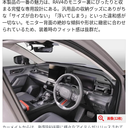
本製品の一番の魅力は、RAV4のモニター裏にぴったりと収
まる完璧な専用設計にある。汎用品の収納グッズにありがち
な「サイズが合わない」「浮いてしまう」といった違和感が
一切ない。モニター背面の絶妙な傾斜や形状に緻密に合わせ
られているため、装着時のフィット感は抜群だ。
画像(12枚)
カーメイトからは、新型RAV4用に様々なアイテムがリリースされて