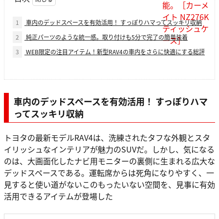
1
車内のデッドスペースを有効活用！ すっぽりハマってスッキリ収納
2
純正パーツのような統一感。取り付けも5分で完了の簡単装着
3
WEB限定の注目アイテム！新型RAV4の車内をさらに快適にする総評
車内のデッドスペースを有効活用！ すっぽりハマ
ってスッキリ収納
トヨタの最新モデルRAV4は、洗練されたタフな外観とスタ
イリッシュなインテリアが魅力のSUVだ。しかし、気になる
のは、大画面化したナビ用モニターの裏側に生まれる広大な
デッドスペースである。運転席からは死角になりやすく、一
見すると使い道がないこのもったいない空間を、見事に有効
活用できるアイテムが登場した