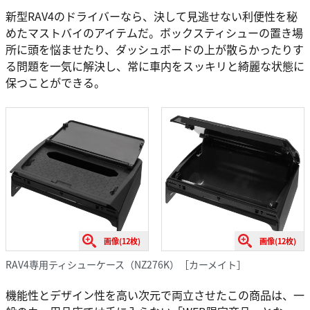
新型RAV4のドライバーなら、決して見逃せない利便性を秘
めたマストバイのアイテムだ。ボックスティシューの置き場
所に頭を悩ませたり、ダッシュボードの上が散らかったりす
る問題を一気に解決し、常に車内をスッキリと綺麗な状態に
保つことができる。
画像(12枚)
画像(12枚)
RAV4専用ティシューケース（NZ276K）［カーメイト］
機能性とデザイン性を高い次元で両立させたこの商品は、一