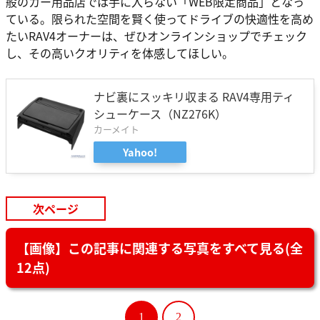
般のカー用品店では手に入らない「WEB限定商品」となっ
ている。限られた空間を賢く使ってドライブの快適性を高め
たいRAV4オーナーは、ぜひオンラインショップでチェック
し、その高いクオリティを体感してほしい。
ナビ裏にスッキリ収まる RAV4専用ティ
シューケース（NZ276K）
カーメイト
Yahoo!
次ページ
【画像】この記事に関連する写真をすべて見る(全
12点)
1
2