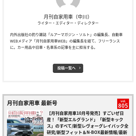
月刊自家用車（中川）
ライター・エディター・ディレクター
内外出版社の釣り雑誌「ルアーマガジン・ソルト」の編集長、自動車
WEBメディア「月刊自家用車WEB」の編集長を経て、フリーランス
に。カー用品や旧車・名車系の記事を主に担当する。
投稿一覧へ
月刊自家用車 最新号
vol.
805
【月刊自家用車10月号発売】すごいぜ日
産！「新型エルグランド」「新型キック
ス」のすべて/新型レヴォーグレイバック全
研究/新型フィット＆N-BOX最新情報/最新