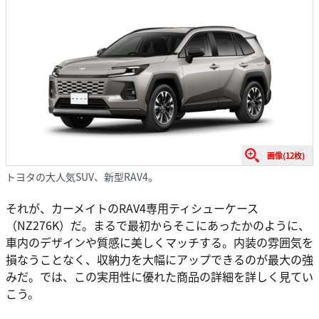
画像(12枚)
トヨタの大人気SUV、新型RAV4。
それが、カーメイトのRAV4専用ティシューケース
（NZ276K）だ。まるで最初からそこにあったかのように、
車内のデザインや質感に美しくマッチする。内装の雰囲気を
損なうことなく、収納力を大幅にアップできるのが最大の強
みだ。では、この実用性に優れた商品の詳細を詳しく見てい
こう。