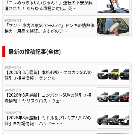
「コレめっちゃいいじゃん！」運転の不安が解
消された！ あらゆる車種に対応。死…
2026/07/21
「マジ？ 車内温度50℃→25℃」ドンキの情熱価
格カー用品を検証。さすがのア…
最新の投稿記事(全体)
2026/08/07
【2026年8月最新】本格4WD・クロカンSUVの
値引き相場情報！ ランクル…
2026/08/07
【2026年8月最新】コンパクトSUVの値引き相
場情報！ ヤリスクロス・ヴェ…
2026/08/07
【2026年8月最新】ミドル＆プレミアムSUVの
値引き相場情報！ ハリアー・…