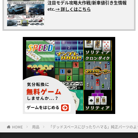
注目モデル攻略大作戦/新車値引き生情報
etc.
→ 詳しくはこちら
HOME
用品
「デッドスペースにぴったりハマる」純正パーツのよう