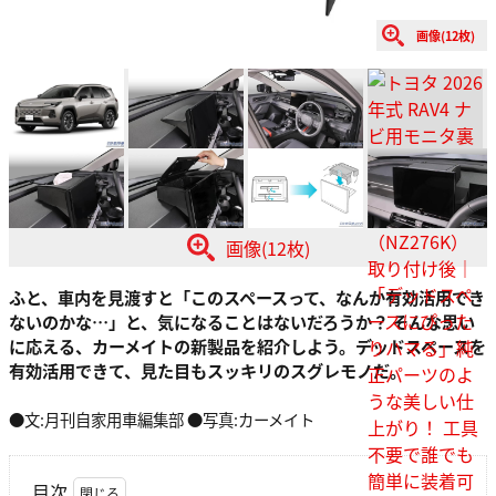
画像(12枚)
画像(12枚)
ふと、車内を見渡すと「このスペースって、なんか有効活用でき
ないのかな…」と、気になることはないだろうか？ そんな思い
に応える、カーメイトの新製品を紹介しよう。デッドスペースを
有効活用できて、見た目もスッキリのスグレモノだ。
●文:月刊自家用車編集部 ●写真:カーメイト
目次