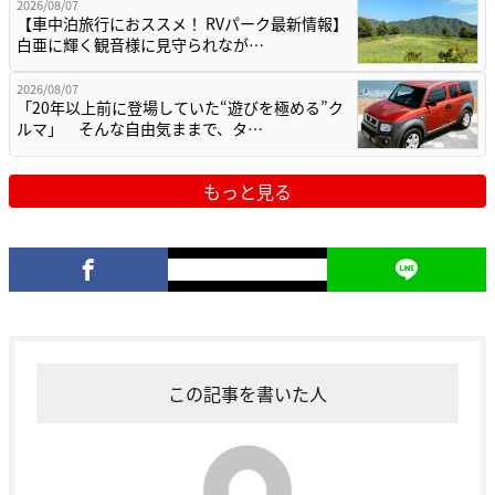
2026/08/07
【車中泊旅行におススメ！ RVパーク最新情報】
白亜に輝く観音様に見守られなが…
2026/08/07
「20年以上前に登場していた“遊びを極める”ク
ルマ」 そんな自由気ままで、タ…
もっと見る
この記事を書いた人