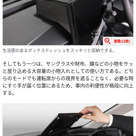
画像(12枚)
生活感のあるボックスティッシュをスッキリと収納できる。
そしてもう一つは、サングラスや財布、鍵などの小物をサッ
と放り込める大容量の小物入れとしての使い方である。どち
らのモードでも運転席からの視界を遮ることなく、必要な時
にすぐ手が届く位置にあるため、車内の利便性が格段に向上
する。