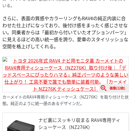
いる。
さらに、表面の質感やカラーリングもRAV4の純正内装に合
わせた仕上げになっており、後付け感をまったく感じさせな
い。同乗者からは「最初から付いていたオプションパーツ」
に見えるほどの高い統一感を誇り、愛車のスタイリッシュな
空間を格上げしてくれる。
画像(12枚)
カーメイトのRAV4専用ティシューケース（NZ276K）を取り付けた状
態。純正のように統一感のあるデザインだ。
ナビ裏にスッキリ収まる RAV4専用ティ
シューケース（NZ276K）