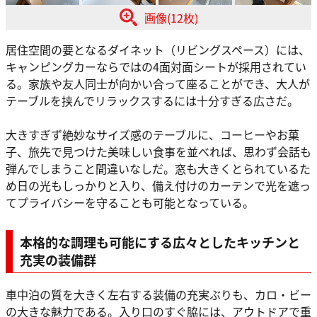
画像(12枚)
居住空間の要となるダイネット（リビングスペース）には、
キャンピングカーならではの4面対面シートが採用されてい
る。家族や友人同士が向かい合って座ることができ、大人が
テーブルを挟んでリラックスするには十分すぎる広さだ。
大きすぎず絶妙なサイズ感のテーブルに、コーヒーやお菓
子、旅先で見つけた美味しい食事を並べれば、思わず会話も
弾んでしまうこと間違いなしだ。窓も大きくとられているた
め日の光もしっかりと入り、備え付けのカーテンで光を遮っ
てプライバシーを守ることも可能となっている。
本格的な調理も可能にする広々としたキッチンと
充実の装備群
車中泊の質を大きく左右する装備の充実ぶりも、カロ・ビー
の大きな魅力である。入り口のすぐ脇には、アウトドアで重