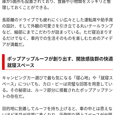
庫が5箇所も設置されており、食器や小物類をスッキリと整
理しておくことができる。
長距離のドライブでも疲れにくい広々とした運転席や助手席
の設計、そして外観の可愛さを引き立てる丸いテールランプ
など、細部にまでこだわりが詰まっている。ただ寝泊まりす
るだけでなく、車内での生活そのものを楽しむためのアイデ
アが満載だ。
ポップアップルーフが創り出す、開放感抜群の快適
就寝スペース
キャンピングカー選びで最も気になる「寝心地」や「就寝ス
ペース」についても、カロ・ビーは完璧な回答を用意してい
る。その秘密は、ルーフ部分に搭載されたポップアップテン
トの存在だ。
目的地に到着してルーフを持ち上げると、車の中とは思えな
いほど天井が非常に高くなり、圧倒的な頭上スペースが出現