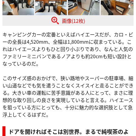
画像(12枚)
キャンピングカーの定番といえばハイエースだが、カロ・ビ
ーの全長は4,520mm、全幅は1,800mmに収まっている。こ
れはハイエースよりもひと回り小ぶりであり、なんと人気の
ファミリーミニバンであるノアよりも約20cmも短い設計と
なっているのだ。
このサイズ感のおかげで、狭い路地やスーパーの駐車場、細
い山道などでも気を遣うことなくスイスイと走ることができ
る。大きい車の運転に苦手意識がある人にとって、まさに理
想的な取り回しの良さを実現していると言える。ハイエース
を狙っている方にとっても、十分に魅力的な選択肢として急
浮上してくるはずだ。
ドアを開ければそこは別世界。まるで純喫茶のよ