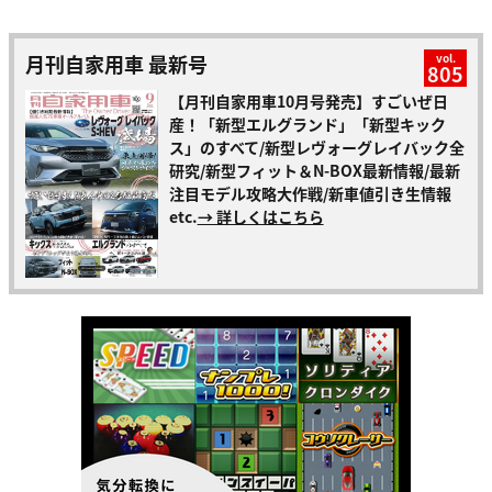
月刊自家用車 最新号
vol.
805
【月刊自家用車10月号発売】すごいぜ日
産！「新型エルグランド」「新型キック
ス」のすべて/新型レヴォーグレイバック全
研究/新型フィット＆N-BOX最新情報/最新
注目モデル攻略大作戦/新車値引き生情報
etc.
→ 詳しくはこちら