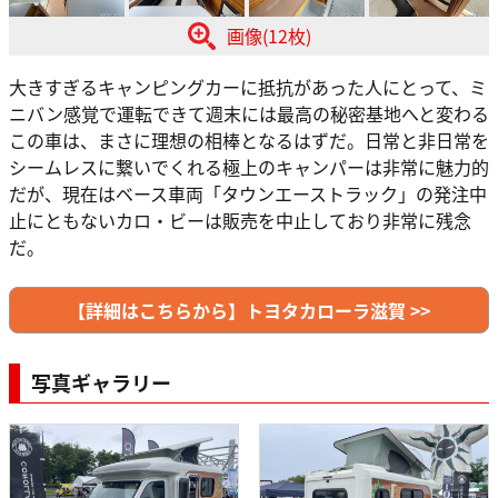
画像(12枚)
大きすぎるキャンピングカーに抵抗があった人にとって、ミ
ニバン感覚で運転できて週末には最高の秘密基地へと変わる
この車は、まさに理想の相棒となるはずだ。日常と非日常を
シームレスに繋いでくれる極上のキャンパーは非常に魅力的
だが、現在はベース車両「タウンエーストラック」の発注中
止にともないカロ・ビーは販売を中止しており非常に残念
だ。
【詳細はこちらから】トヨタカローラ滋賀 >>
写真ギャラリー