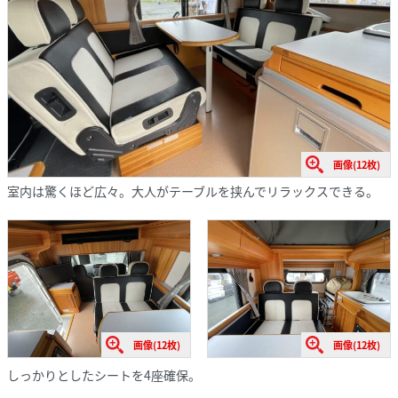
画像(12枚)
室内は驚くほど広々。大人がテーブルを挟んでリラックスできる。
画像(12枚)
画像(12枚)
しっかりとしたシートを4座確保。