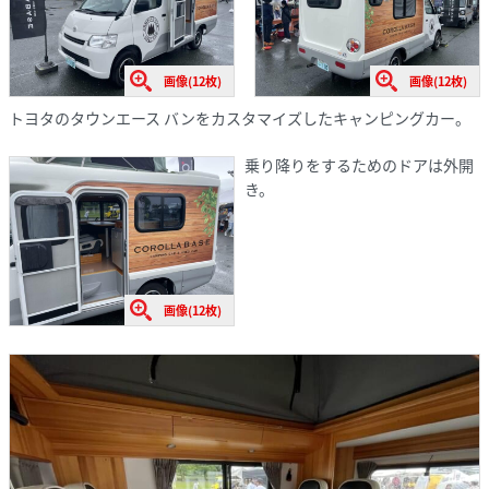
画像(12枚)
画像(12枚)
トヨタのタウンエース バンをカスタマイズしたキャンピングカー。
乗り降りをするためのドアは外開
き。
画像(12枚)