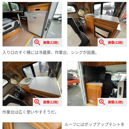
画像(12枚)
画像(12枚)
入り口のすぐ横には冷蔵庫、作業台、シンクが設置。
画像(12枚)
画像(12枚)
作業台は広く使いやすそうだ。
ルーフにはポップアップテントを