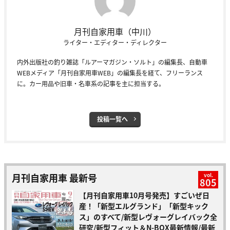
月刊自家用車（中川）
ライター・エディター・ディレクター
内外出版社の釣り雑誌「ルアーマガジン・ソルト」の編集長、自動車
WEBメディア「月刊自家用車WEB」の編集長を経て、フリーランス
に。カー用品や旧車・名車系の記事を主に担当する。
投稿一覧へ
月刊自家用車 最新号
vol.
805
【月刊自家用車10月号発売】すごいぜ日
産！「新型エルグランド」「新型キック
ス」のすべて/新型レヴォーグレイバック全
研究/新型フィット＆N-BOX最新情報/最新