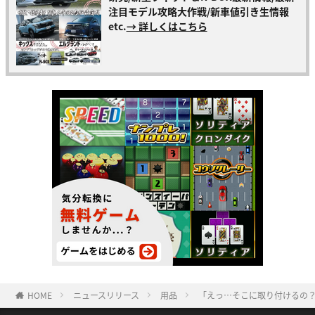
注目モデル攻略大作戦/新車値引き生情報
etc.
→ 詳しくはこちら
HOME
ニュースリリース
用品
「えっ…そこに取り付けるの