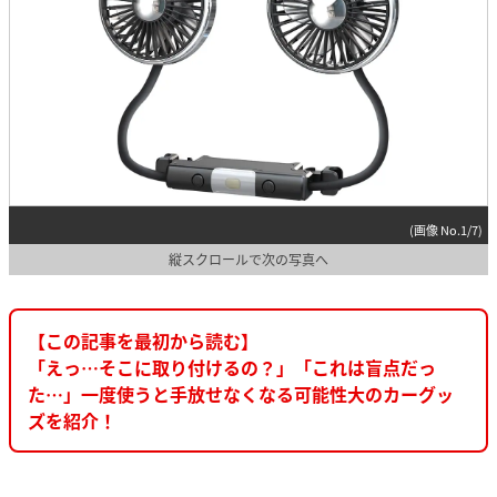
(画像 No.1/7)
縦スクロールで次の写真へ
【この記事を最初から読む】
「えっ…そこに取り付けるの？」「これは盲点だっ
た…」一度使うと手放せなくなる可能性大のカーグッ
ズを紹介！