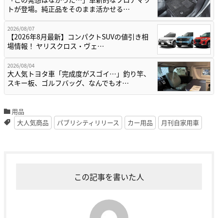
トが登場。純正品をそのまま活かせる…
2026/08/07
【2026年8月最新】コンパクトSUVの値引き相
場情報！ ヤリスクロス・ヴェ…
2026/08/04
大人気トヨタ車「完成度がスゴイ…」釣り竿、
スキー板、ゴルフバッグ、なんでもオ…
用品
大人気商品
パブリシティリリース
カー用品
月刊自家用車
この記事を書いた人