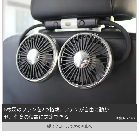
5枚羽のファンを2つ搭載。ファンが自由に動か
せ、任意の位置に設定できる。
(画像 No.4/7)
縦スクロールで次の写真へ