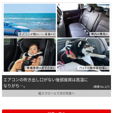
エアコンの吹き出し口がない後部座席は高温に
なりがち…。
(画像 No.2/7)
縦スクロールで次の写真へ