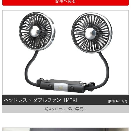
記事へ戻る
ヘッドレスト ダブルファン［MTK］
(画像 No.3/7)
縦スクロールで次の写真へ