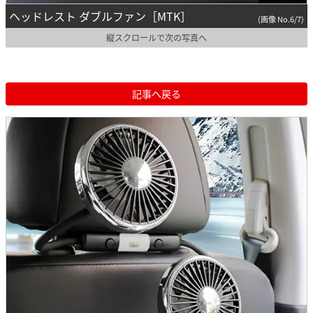
ヘッドレスト ダブルファン［MTK］
(画像 No.6/7)
縦スクロールで次の写真へ
記事へ戻る