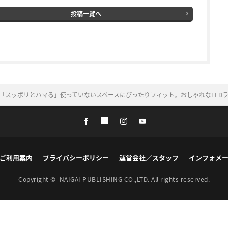
投稿一覧へ
「スッポリとハマる」使っていないスペースにぴったりフィット。おしゃれなLEDライ
ご利用案内
プライバシーポリシー
運営会社／スタッフ
インフォメ
Copyright ©
NAIGAI PUBLISHING CO.,LTD.
All rights reserved.