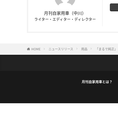
月刊自家用車（中川）
ライター・エディター・ディレクター
HOME
ニュースリリース
用品
「まるで純正」
月刊自家用車とは？