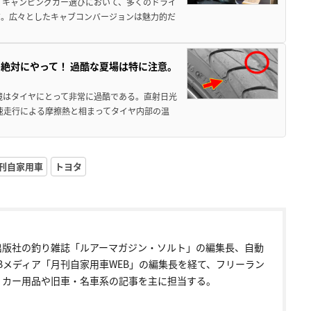
 キャンピングカー選びにおいて、多くのドライ
だ。広々としたキャブコンバージョンは魅力的だ
絶対にやって！ 過酷な夏場は特に注意。
境はタイヤにとって非常に過酷である。直射日光
高速走行による摩擦熱と相まってタイヤ内部の温
刊自家用車
トヨタ
出版社の釣り雑誌「ルアーマガジン・ソルト」の編集長、自動
EBメディア「月刊自家用車WEB」の編集長を経て、フリーラン
。カー用品や旧車・名車系の記事を主に担当する。