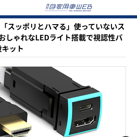
純正」「スッポリとハマる」使っていないス
おしゃれなLEDライト搭載で視認性バ
設キット