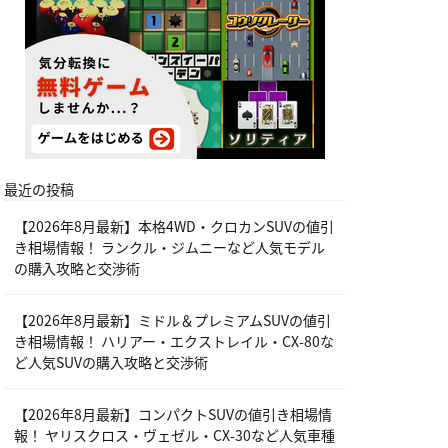
最近の投稿
【2026年8月最新】本格4WD・クロカンSUVの値引
き相場情報！ ランクル・ジムニーなど人気モデル
の購入攻略と交渉術
【2026年8月最新】ミドル＆プレミアムSUVの値引
き相場情報！ ハリアー・エクストレイル・CX-80な
ど人気SUVの購入攻略と交渉術
【2026年8月最新】コンパクトSUVの値引き相場情
報！ ヤリスクロス・ヴェゼル・CX-30など人気車種