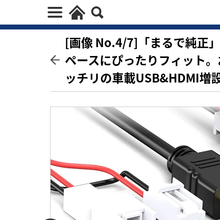
[画像 No.4/7]「まるで
ペースにぴったりフィット。
ッチリの車載USB&HDMI増