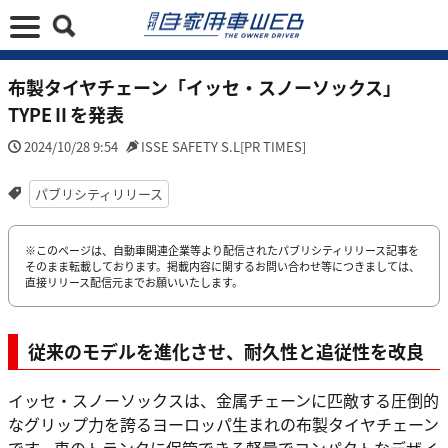
布製タイヤチェーン「イッセ・スノーソックス」
TYPEⅡを発表
2024/10/28 9:54
ISSE SAFETY S.L[PR TIMES]
パブリシティリリース
※このページは、自動車関連企業等より配信されたパブリシティリリース記事を
そのまま転載しております。掲載内容に関するお問い合わせ等につきましては、
直接リリース配信元までお願いいたします。
従来のモデルを進化させ、耐久性と追従性を改良
イッセ・スノーソックスは、金属チェーンに匹敵する圧倒的
なグリップ力を誇るヨーロッパ生まれの布製タイヤチェーン