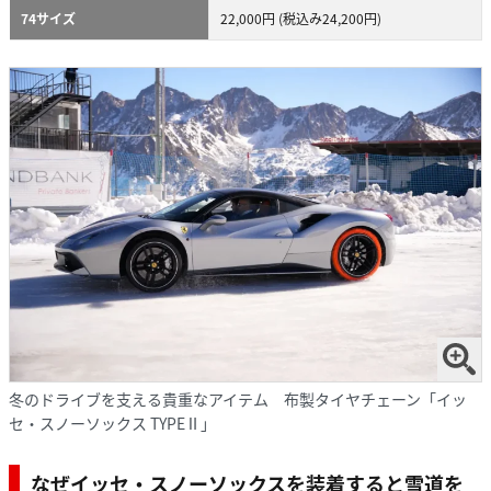
74サイズ
22,000円 (税込み24,200円)
冬のドライブを支える貴重なアイテム 布製タイヤチェーン「イッ
セ・スノーソックス TYPEⅡ」
なぜイッセ・スノーソックスを装着すると雪道を