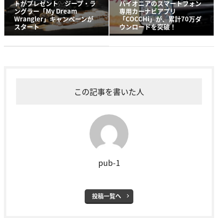
トがプレゼント ジープ・ラ
パイオニアのスマートフォン
ングラー「My Dream
専用カーナビアプリ
Wrangler」キャンペーンが
「COCCHi」が、累計70万ダ
スタート
ウンロードを突破！
この記事を書いた人
pub-1
投稿一覧へ