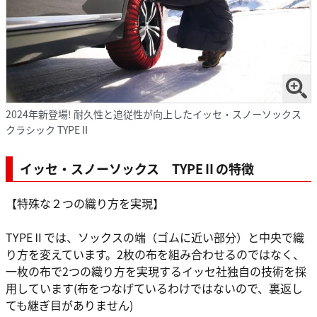
2024年新登場! 耐久性と追従性が向上したイッセ・スノーソックス
クラシック TYPEⅡ
イッセ・スノーソックス TYPEⅡの特徴
【特殊な２つの織り方を実現】
TYPEⅡでは、ソックスの端（ゴムに近い部分）と中央で織
り方を変えています。2枚の布を組み合わせるのではなく、
一枚の布で2つの織り方を実現するイッセ社独自の技術を採
用しています(布をつなげているわけではないので、裏返し
ても継ぎ目がありません)