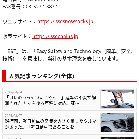
FAX番号：03-6277-8877
ウェブサイト：
https://issesnowsocks.jp
販売サイト：
https://issechains.jp
「EST」は、「Easy Safety and Technology（簡単、安全、
技術）」を意味し、当社の基本理念を表しています。
人気記事ランキング(全体)
2026/08/04
「コレめっちゃいいじゃん！」運転の不安が解
消された！ あらゆる車種に対応。死…
2026/08/07
64年前、軽自動車の常識を大きく覆したクルマ
があった。「軽自動車であることを…