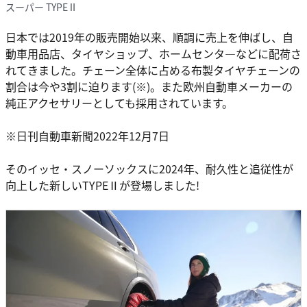
スーパー TYPEⅡ
日本では2019年の販売開始以来、順調に売上を伸ばし、自
動車用品店、タイヤショップ、ホームセンタ―などに配荷さ
れてきました。チェーン全体に占める布製タイヤチェーンの
割合は今や3割に迫ります(※)。また欧州自動車メーカーの
純正アクセサリーとしても採用されています。
※日刊自動車新聞2022年12月7日
そのイッセ・スノーソックスに2024年、耐久性と追従性が
向上した新しいTYPEⅡが登場しました!