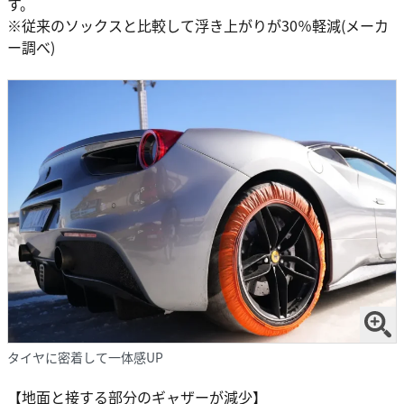
す。
※従来のソックスと比較して浮き上がりが30％軽減(メーカ
ー調べ)
タイヤに密着して一体感UP
【地面と接する部分のギャザーが減少】