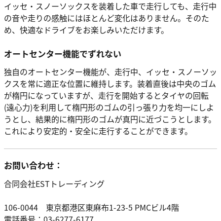
イッセ・スノーソックスを装着した車で走行しても、走行中
の音や走りの感触にはほとんど変化はありません。そのた
め、快適なドライブをお楽しみいただけます。
オートセンター機能でずれない
独自のオートセンター機能が、走行中、イッセ・スノーソッ
クスを常に適正な位置に維持します。装着直後は中央のゴム
が楕円になっていますが、走行を開始するとタイヤの回転
(遠心力)を利用して楕円形のゴムの引っ張り力を均一にしよ
うとし、結果的に楕円形のゴムが真円に近づこうとします。
これにより安定的・安全に走行することができます。
お問い合わせ：
合同会社ESTトレーディング
106-0044 東京都港区東麻布1-23-5 PMCビル4階
電話番号：03-6277-6177