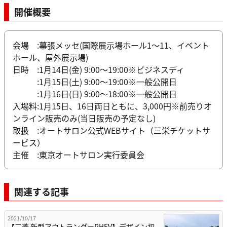
開催概要
会場 :幕張メッセ(国際展示場ホール1～11、イベント
ホール、屋外展示場)
日時 :1月14日(金) 9:00～19:00※ビジネスディ
:1月15日(土) 9:00～19:00※一般公開日
:1月16日(日) 9:00～18:00※一般公開日
入場料:1月15日、16日両日ともに、3,000円※前売りオ
ンライン販売のみ(当日販売の予定なし)
取扱 :オートサロン公式WEBサイト（三栄チケットサ
ービス）
主催 :東京オートサロン実行委員会
関連する記事
2021/10/17
【三菱 新型アウトランダーPHEV】デザイン初