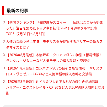
最新の記事
【週間ランキング】「完成度がスゴイ…」「伝説はここから始ま
った」注目を集めたトヨタ車＆初代GT-R！今週のクルマ記事
TOP5（7月31日〜8月6日）
大迫力な顔つきに変身！モデリスタが提案するハリアーの新カス
タマイズとは？
【2026年8月最新】本格4WD・クロカンSUVの値引き相場情報！
ランクル・ジムニーなど人気モデルの購入攻略と交渉術
【2026年8月最新】コンパクトSUVの値引き相場情報！ ヤリスク
ロス・ヴェゼル・CX-30など人気車種の購入攻略と交渉術
【2026年8月最新】ミドル＆プレミアムSUVの値引き相場情報！
ハリアー・エクストレイル・CX-80など人気SUVの購入攻略と交渉
術