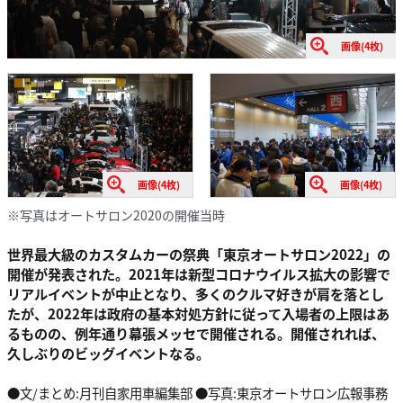
画像(4枚)
画像(4枚)
画像(4枚)
※写真はオートサロン2020の開催当時
世界最大級のカスタムカーの祭典「東京オートサロン2022」の
開催が発表された。2021年は新型コロナウイルス拡大の影響で
リアルイベントが中止となり、多くのクルマ好きが肩を落とし
たが、2022年は政府の基本対処方針に従って入場者の上限はあ
るものの、例年通り幕張メッセで開催される。開催されれば、
久しぶりのビッグイベントなる。
●文/まとめ:月刊自家用車編集部 ●写真:東京オートサロン広報事務