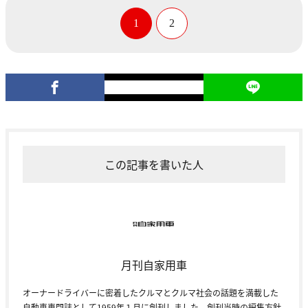
1
2
この記事を書いた人
月刊自家用車
オーナードライバーに密着したクルマとクルマ社会の話題を満載した
自動車専門誌として1959年１月に創刊しました。創刊当時の編集方針