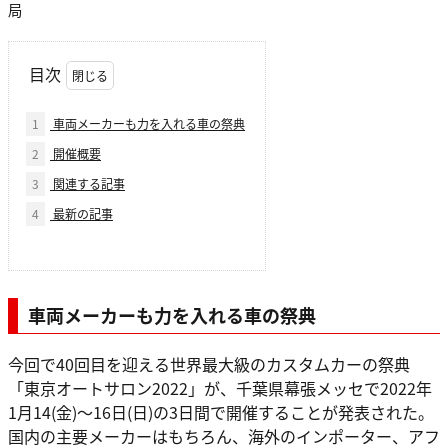
局
目次
1
車両メーカーも力を入れる車の祭典
2
開催概要
3
関連する記事
4
最新の記事
車両メーカーも力を入れる車の祭典
今回で40回目を迎える世界最大級のカスタムカーの祭典
「東京オートサロン2022」が、千葉県幕張メッセで2022年
1月14(金)～16日(日)の3日間で開催することが発表された。
国内の主要メーカーはもちろん、海外のインポーター、アフ