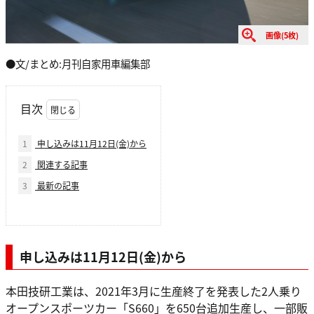
画像(5枚)
●文/まとめ:月刊自家用車編集部
目次
1
申し込みは11月12日(金)から
2
関連する記事
3
最新の記事
申し込みは11月12日(金)から
本田技研工業は、2021年3月に生産終了を発表した2人乗り
オープンスポーツカー「S660」を650台追加生産し、一部販