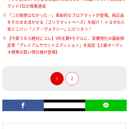
ランド1位の偉業達成
「この発想はなかった…」革新的なフロアマットが登場。純正品
をそのまま活かせる［ゴリラマットベース］を紹介！ トヨタの人
気ミニバン「ノア・ヴォクシー」にピッタリ！
【今買うなら絶対にコレ】VW主要4モデルに、音響特化の最新限
定車「プレミアムサウンドエディション」を設定【上級オーディ
オ標準の買い得仕様が登場】
1
2