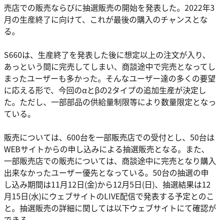
売店での販売ならびに抽選販売の開始を発表した。2022年3
月の生産終了に向けて、これが最後の購入のチャンスとな
る。
S660は、生産終了を発表した後に想定以上の注文が入り、
あっという間に完売してしまい、商談途中で完売となってし
まったユーザーも多かった。そんなユーザー達の多くの要望
に応える形で、今回のαとβの2タイプの追加生産が決定し
た。ただし、一部部品の供給量制限等により数量限定となっ
ている。
販売については、600台を一部販売店での受付とし、50台は
WEBサイトからの申し込みによる抽選販売となる。また、
一部販売店での販売については、商談途中に完売となり購入
出来なかったユーザー優先となっている。50台の抽選の申
し込み期間は11月12日(金)から12月5日(日)、抽選結果は12
月15日(水)にウェブサイトのLIVE配信で発表する予定とのこ
と。抽選販売の詳細に関しては以下ウェブサイトにて確認が
できる。