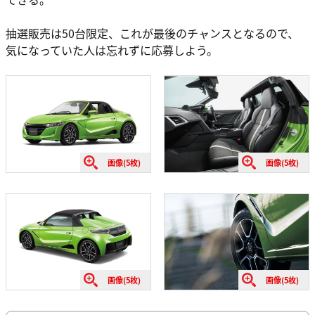
抽選販売は50台限定、これが最後のチャンスとなるので、
気になっていた人は忘れずに応募しよう。
画像(5枚)
画像(5枚)
画像(5枚)
画像(5枚)