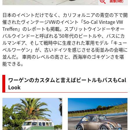
画像(8枚)
日本のイベントだけでなく、カリフォルニアの青空の下で開
催されたヴィンテージVWのイベント「So-Cal Vintage VW
Treffen」のレポートも掲載。スプリットウインドーやオー
バルウインドーと呼ばれる’50年代のビートルや、バスにカ
ルマンギア、そして戦時中に生産された軍用モデル「キュー
ベルワーゲン」が、古いドイツを感じさせる街並みの会場に
並んだ。 車両のレベルの高さと、西海岸のゴキゲンさを堪
能できる。
ワーゲンのカスタムと言えばビートルもバスもCal
Look