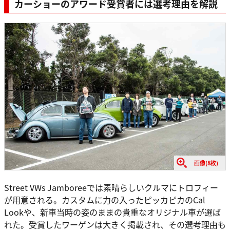
カーショーのアワード受賞者には選考理由を解説
画像(8枚)
Street VWs Jamboreeでは素晴らしいクルマにトロフィー
が用意される。カスタムに力の入ったピッカピカのCal
Lookや、新車当時の姿のままの貴重なオリジナル車が選ば
れた。受賞したワーゲンは大きく掲載され、その選考理由も