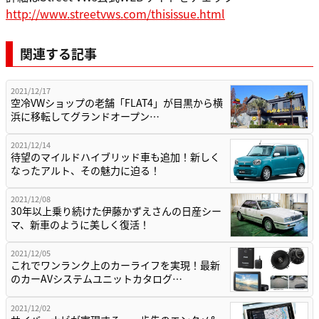
http://www.streetvws.com/thisissue.html
関連する記事
2021/12/17
空冷VWショップの老舗「FLAT4」が目黒から横
浜に移転してグランドオープン…
2021/12/14
待望のマイルドハイブリッド車も追加！新しく
なったアルト、その魅力に迫る！
2021/12/08
30年以上乗り続けた伊藤かずえさんの日産シー
マ、新車のように美しく復活！
2021/12/05
これでワンランク上のカーライフを実現！最新
のカーAVシステムユニットカタログ…
2021/12/02