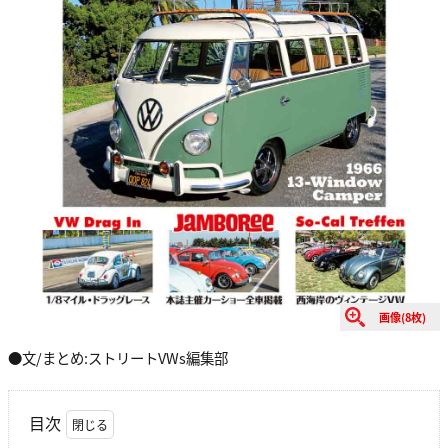
画像(8枚)
●文/まとめ:ストリートVWs編集部
目次