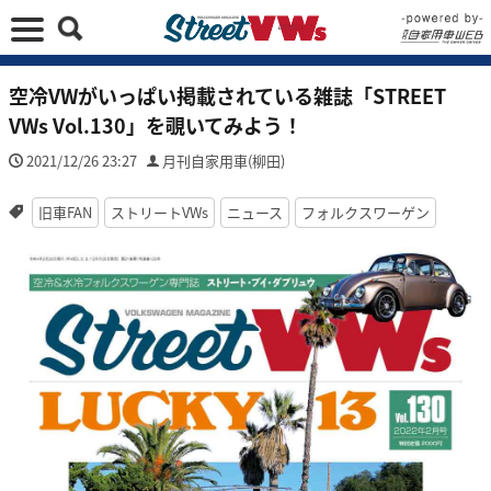
空冷VWがいっぱい掲載されている雑誌「STREET
VWs Vol.130」を覗いてみよう！
2021/12/26 23:27
月刊自家用車(柳田)
旧車FAN
ストリートVWs
ニュース
フォルクスワーゲン