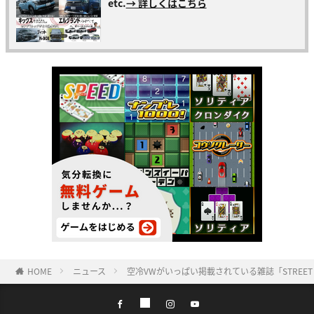
etc.
→ 詳しくはこちら
HOME
ニュース
空冷VWがいっぱい掲載されている雑誌「STREET V