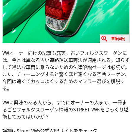
画像(8枚)
VWオーナー向けの記事も充実。古いフォルクスワーゲンに
は、今とは異なる古い道路運送車両法が適用される。知らず
して違法な車両に乗らないための法律解説ページは必読だ。
また、チューニングすると驚くほど速くなる空冷ワーゲン、
今回は速くてカッコよくするためのマフラー選びを解説す
る。
VWに興味のある人から、すでにオーナーの人まで、一冊ま
るごとフォルクスワーゲン情報のSTREET VWsをじっくり堪
能してみてはいかが？
詳細はStreet VWs公式WEBサイトをチェック