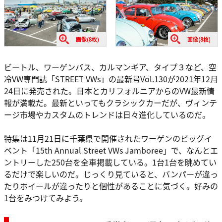
画像(8枚)
画像(8枚)
ビートル、ワーゲンバス、カルマンギア、タイプ３など、空
冷VW専門誌「STREET VWs」の最新号Vol.130が2021年12月
24日に発売された。日本とカリフォルニアからのVW最新情
報が満載だ。最新といってもクラシックカーだが、ヴィンテ
ージ市場やカスタムのトレンドは日々進化しているのだ。
特集は11月21日に千葉県で開催されたワーゲンのビッグイ
ベント「15th Annual Street VWs Jamboree」で、なんとエ
ントリーした250台を全車掲載している。1台1台を眺めてい
るだけで楽しいのだ。じっくり見ていると、バンパーが違っ
たりホイールが違ったりと個性があることに気づく。好みの
1台をみつけてみよう。