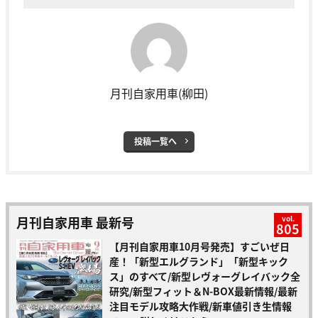
月刊自家用車(柳田)
投稿一覧へ
月刊自家用車 最新号
vol.
805
【月刊自家用車10月号発売】すごいぜ日
産！「新型エルグランド」「新型キック
ス」のすべて/新型レヴォーグレイバック全
研究/新型フィット＆N-BOX最新情報/最新
注目モデル攻略大作戦/新車値引き生情報