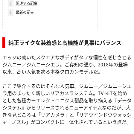
5
関連する記事
6
最新の記事
純正ライクな装着感と高機能が見事にバランス
エッジの効いたスクエアなボディがタフな個性を感じさせる
ジムニー／ジムニーシエラ。ご存知の通り、2018年の登場
以来、高い人気を誇る本格クロカンモデルだ。
ここで紹介するのはそんな人気車、ジムニー／ジムニーシエ
ラ用のまったく新しいリアカメラシステム。TV-KITを始め
とした各種カーエレクトロニクス製品を取り揃える『データ
システム』からリリースされるニューアイテムなのだが、大
きな見どころは「リアカメラ」と「リアウインドウウォッシ
ャーノズル」がコンパクトに一体化されているという点だ。