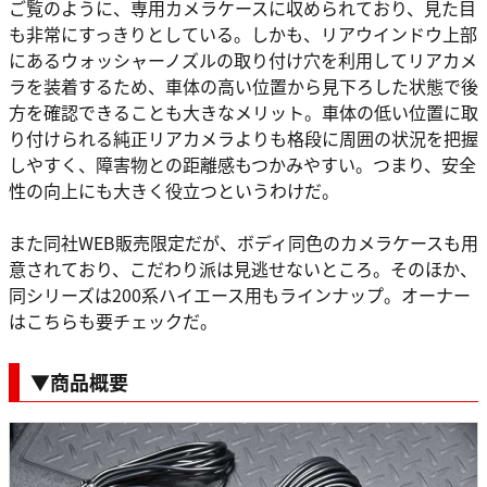
ご覧のように、専用カメラケースに収められており、見た目
も非常にすっきりとしている。しかも、リアウインドウ上部
にあるウォッシャーノズルの取り付け穴を利用してリアカメ
ラを装着するため、車体の高い位置から見下ろした状態で後
方を確認できることも大きなメリット。車体の低い位置に取
り付けられる純正リアカメラよりも格段に周囲の状況を把握
しやすく、障害物との距離感もつかみやすい。つまり、安全
性の向上にも大きく役立つというわけだ。
また同社WEB販売限定だが、ボディ同色のカメラケースも用
意されており、こだわり派は見逃せないところ。そのほか、
同シリーズは200系ハイエース用もラインナップ。オーナー
はこちらも要チェックだ。
▼商品概要