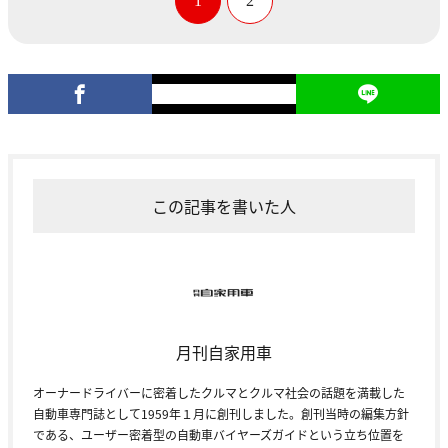
1
2
この記事を書いた人
月刊自家用車
オーナードライバーに密着したクルマとクルマ社会の話題を満載した
自動車専門誌として1959年１月に創刊しました。創刊当時の編集方針
である、ユーザー密着型の自動車バイヤーズガイドという立ち位置を