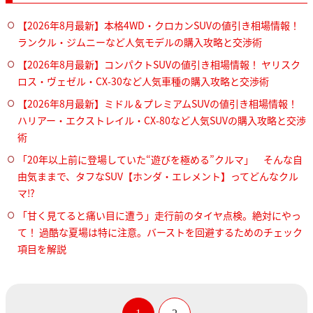
【2026年8月最新】本格4WD・クロカンSUVの値引き相場情報！
ランクル・ジムニーなど人気モデルの購入攻略と交渉術
【2026年8月最新】コンパクトSUVの値引き相場情報！ ヤリスク
ロス・ヴェゼル・CX-30など人気車種の購入攻略と交渉術
【2026年8月最新】ミドル＆プレミアムSUVの値引き相場情報！
ハリアー・エクストレイル・CX-80など人気SUVの購入攻略と交渉
術
「20年以上前に登場していた“遊びを極める”クルマ」 そんな自
由気ままで、タフなSUV【ホンダ・エレメント】ってどんなクル
マ⁉︎
「甘く見てると痛い目に遭う」走行前のタイヤ点検。絶対にやっ
て！ 過酷な夏場は特に注意。バーストを回避するためのチェック
項目を解説