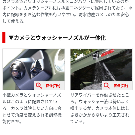
カメラ本体とウォッシャーノズルをコンパクトに集約しているのが
ポイント。カメラケーブルには極細コネクターが採用されており、車
内に配線を引き込む作業も行いやすい。防水防塵カメラのため安心
して使える。
▼カメラとウォッシャーノズルが一体化
画像(7枚)
画像(7枚)
小型カメラとウォッシャーノズ
リアワイパーを作動させたとこ
ルはこのように配置されてい
ろ。ウォッシャー液は勢いよく
る。カメラは映したい方向に合
噴出するが、カメラ本体にはし
わせて角度を変えられる調整機
ぶきがかからないよう工夫され
能付きだ。
ている。