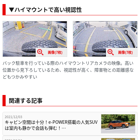
▼ハイマウントで高い視認性
画像(7枚)
画像(7枚)
バック駐車を行っている際のハイマウントリアカメラの映像。高い
位置から見下ろしているため、視認性が高く、障害物との距離感な
どもつかみやすい
関連する記事
2021/12/03
キャビン空間は十分！e-POWER搭載の人気SUV
は室内も静かで会話も弾む！…