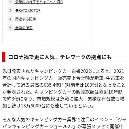
2
会場内の様子をちょこっと紹介
3
◆KATO MOTOR
4
関連する記事
5
最新の記事
コロナ禍で更に人気。テレワークの拠点にも
先日発表されたキャンピングカー白書2022によると、2021
年の国内キャンピングカー販売売上合計額が新車･中古車を
合計して過去最高の635.4億円(対前年比109％)となったこと
が発表された。キャンピングカーの販売総額は直近10年間
で約3倍になり、市場規模は急激に拡大、累積保有台数も増
加し続け13万6000台にも達しているという。
そんな人気のキャンピングカー業界で注目のイベント「ジャ
パンキャンピングカーショー2022」が幕張メッセで開催中