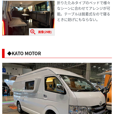
折りたたみタイプのベッドで様々
なシーンに合わせてアレンジが可
能。テーブルは脱着式なので寝る
ときに妨げにもならない。
画像(29枚)
◆KATO MOTOR