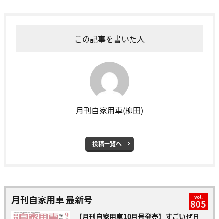
この記事を書いた人
月刊自家用車(柳田)
投稿一覧へ
月刊自家用車 最新号
vol.
805
【月刊自家用車10月号発売】すごいぜ日