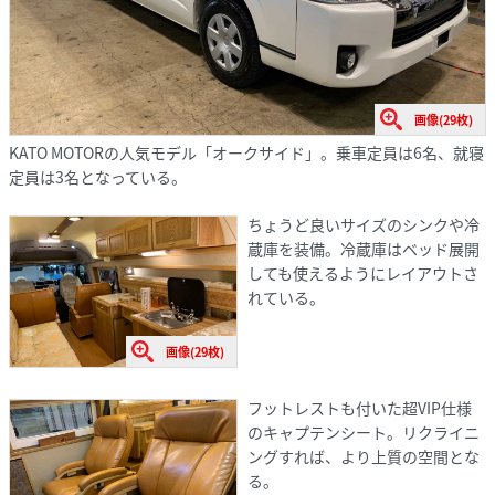
画像(29枚)
KATO MOTORの人気モデル「オークサイド」。乗車定員は6名、就寝
定員は3名となっている。
ちょうど良いサイズのシンクや冷
蔵庫を装備。冷蔵庫はベッド展開
しても使えるようにレイアウトさ
れている。
画像(29枚)
フットレストも付いた超VIP仕様
のキャプテンシート。リクライニ
ングすれば、より上質の空間とな
る。