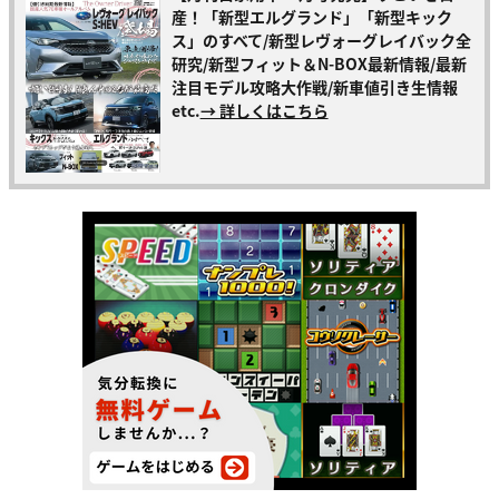
産！「新型エルグランド」「新型キック
ス」のすべて/新型レヴォーグレイバック全
研究/新型フィット＆N-BOX最新情報/最新
注目モデル攻略大作戦/新車値引き生情報
etc.
→ 詳しくはこちら