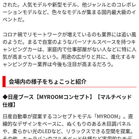
された。人気モデルや新型モデル、他ジャンルとのコレボレ
ーションモデルなど、色々なモデルが集まる国内最大級のイ
ベントだ。
コロナ禍でリモートワークが増えているのも業界には追い風
のようだ。まるで自室のようなパーソナルスペースを持つキ
ャンピングカーは、家庭内で仕事部屋がない人などに特に人
気が高まっているという。用途の広がりと共に、進化するキ
ャンピングカー業界は今後も注目が高まるだろう。
会場内の様子をちょこっと紹介
◆日産ブース【MYROOMコンセプト】【マルチベッド
仕様】
日産自動車が提案するコンセプトモデル「MYROOM」。直
線的なデザインをベースに、ぬくもりのある木目調パネル
や、柔らかい光のLEDなど、リラックスできる空間を提案。
その他、キャラバンのマルチベッド仕様など実用的なモデ