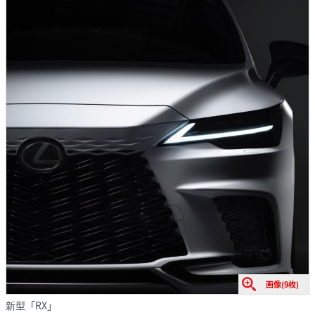
画像(9枚)
新型「RX」