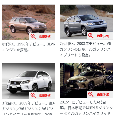
画像(9枚)
画像(9枚)
2代目RX。2003年デビュー。V6
初代RX。1998年デビュー。3LV6
ガソリンのほか、V6ガソリンハ
エンジンを搭載。
イブリッドも設定。
画像(9枚)
画像(9枚)
2015年にデビューした4代目
3代目RX。2009年デビュー。直4
RX。日本市場では直4ガソリンタ
ガソリン／V6ガソリンにV6ガソ
ーボとV6ガソリンハイブリッド
リンハイブリッドを設定。写真