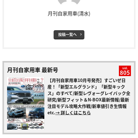
月刊自家用車(清水)
投稿一覧へ
月刊自家用車 最新号
vol.
805
【月刊自家用車10月号発売】すごいぜ日
産！「新型エルグランド」「新型キック
ス」のすべて/新型レヴォーグレイバック全
研究/新型フィット＆N-BOX最新情報/最新
注目モデル攻略大作戦/新車値引き生情報
etc.
→ 詳しくはこちら