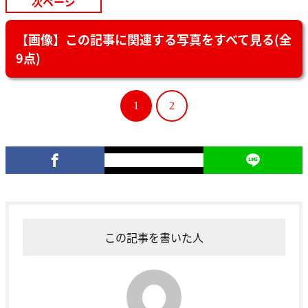
次ページ
【画像】この記事に関連する写真をすべて見る(全
9点)
1
2
この記事を書いた人