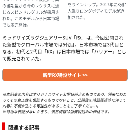
をラインナップ。2017年に3列7
の後期型から今のレクサスに通
人乗りロングボディモデルが追
じるスピンドルグリルが採用さ
加された。
れた。このモデルから日本市場
でも販売開始。
ミッドサイズラグジュアリーSUV「RX」は、今回公開され
た新型でグローバル市場では5代目。日本市場では3代目と
なる。初代と2代目「RX」は日本市場では「ハリアー」とし
て販売されていた。
新型RX特設サイト >>
※本記事の内容はオリジナルサイト公開日時点のものであり、将来にわた
ってその真正性を保証するものでないこと、公開後の時間経過等に伴って
内容に不備が生じる可能性があることをご了承ください。
※特別な表記がないかぎり、価格情報は消費税込みの価格です。
関連する記事