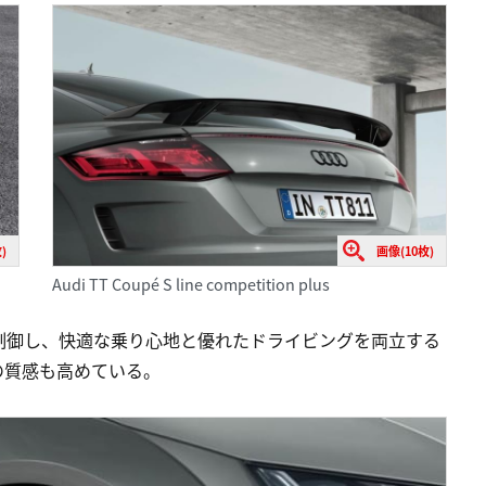
)
画像(10枚)
Audi TT Coupé S line competition plus
制御し、快適な乗り心地と優れたドライビングを両立する
の質感も高めている。