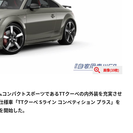
画像(10枚)
ミアムコンパクトスポーツであるTTクーペの内外装を充実させ
仕様車「TTクーペ Sライン コンペティション プラス」を
売を開始した。