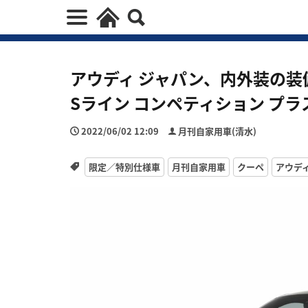
アウディ ジャパン、内外装の装
Sライン コンペティション プ
2022/06/02 12:09
月刊自家用車(清水)
限定／特別仕様車
月刊自家用車
クーペ
アウデ