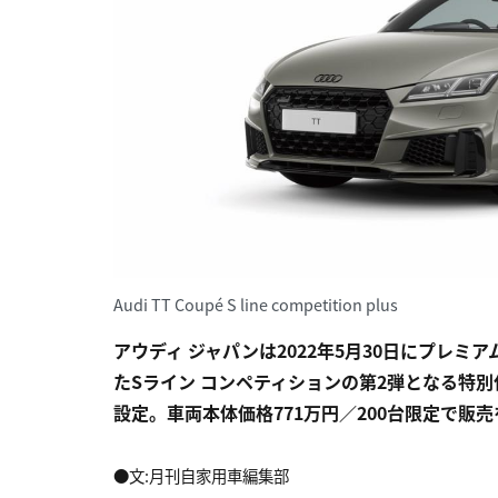
Audi TT Coupé S line competition plus
アウディ ジャパンは2022年5月30日にプレ
たSライン コンペティションの第2弾となる特別
設定。車両本体価格771万円／200台限定で販
●文:月刊自家用車編集部