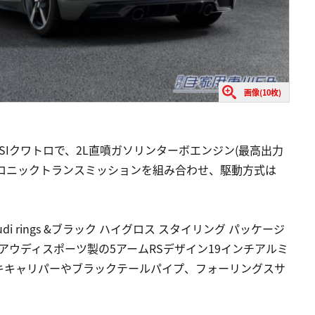
画像(10枚)
SIクワトロで、2L直噴ガソリンターボエンジン(最高出力
速Ｓトロニックトランスミッションを組み合わせ、駆動方式は
i rings &ブラック ハイグロス スタイリング パッケージ
アウディスポーツ製の5アームRSデザイン19インチアルミ
キキャリパーやブラックテールパイプ、フォーリングスサ