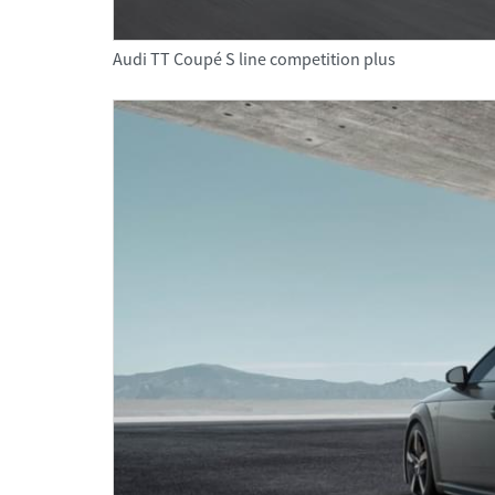
Audi TT Coupé S line competition plus