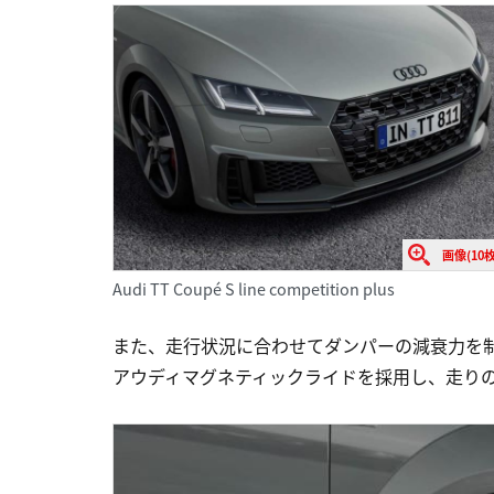
画像(10枚
Audi TT Coupé S line competition plus
また、走行状況に合わせてダンパーの減衰力を
アウディマグネティックライドを採用し、走り