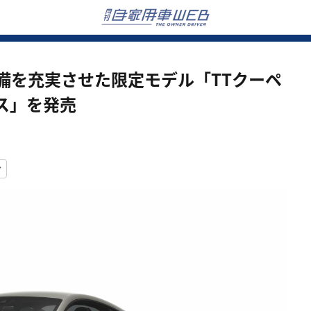
備を充実させた限定モデル「TTクーペ
ラス」を発売
ィ