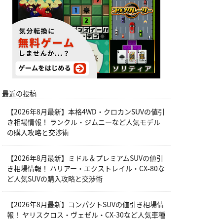
最近の投稿
【2026年8月最新】本格4WD・クロカンSUVの値引
き相場情報！ ランクル・ジムニーなど人気モデル
の購入攻略と交渉術
【2026年8月最新】ミドル＆プレミアムSUVの値引
き相場情報！ ハリアー・エクストレイル・CX-80な
ど人気SUVの購入攻略と交渉術
【2026年8月最新】コンパクトSUVの値引き相場情
報！ ヤリスクロス・ヴェゼル・CX-30など人気車種