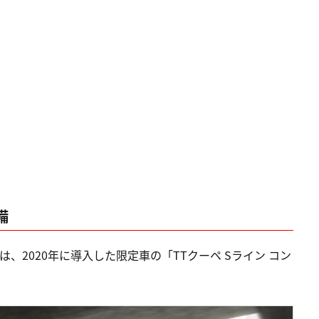
備
は、2020年に導入した限定車の「TTクーペ Sライン コン