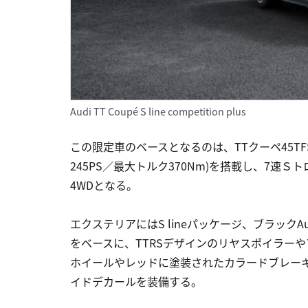
Audi TT Coupé S line competition plus
この限定車のベースとなるのは、TTクーペ45TF
245PS／最大トルク370Nm)を搭載し、7
4WDとなる。
エクステリアにはS lineパッケージ、ブラックAud
をベースに、TTRSデザインのリヤスポイラーや
ホイールやレッドに塗装されたカラードブレー
イドデカールを装備する。