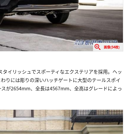
画像(54枚)
た。スタイリッシュでスポーティなエクステリアを採用。ヘッ
まわりには彫りの深いハッチゲートに大型のテールスポイ
が2654mm、全長は4567mm、全高はグレードによっ