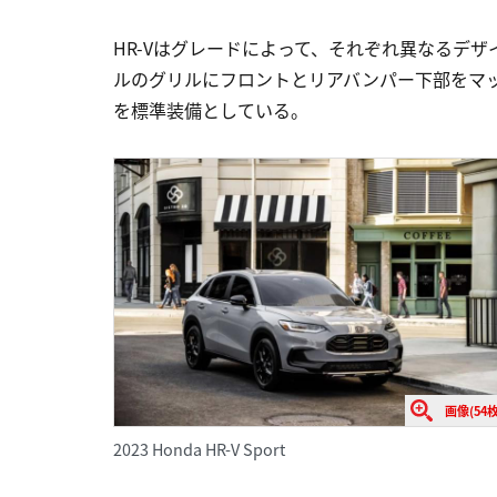
HR-Vはグレードによって、それぞれ異なるデ
ルのグリルにフロントとリアバンパー下部をマッ
を標準装備としている。
画像(54枚
2023 Honda HR-V Sport