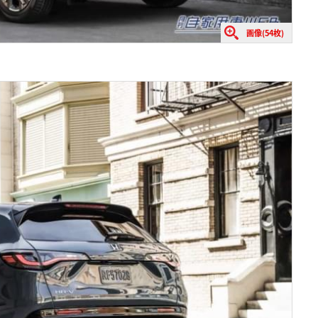
画像(54枚)