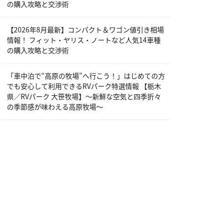
の購入攻略と交渉術
【2026年8月最新】コンパクト＆ワゴン値引き相場
情報！ フィット・ヤリス・ノートなど人気14車種
の購入攻略と交渉術
「車中泊で“高原の牧場”へ行こう！」はじめての方
でも安心して利用できるRVパーク特選情報 【栃木
県／RVパーク 大笹牧場】～新鮮な空気と四季折々
の季節感が味わえる高原牧場～