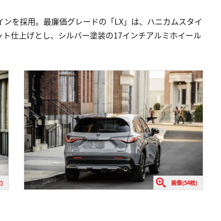
ザインを採用。最廉価グレードの「LX」は、ハニカムスタイ
ト仕上げとし、シルバー塗装の17インチアルミホイール
)
画像(54枚)