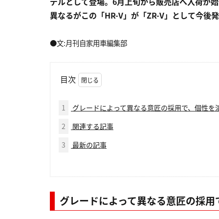
デルとして登場。6月上旬から販売店へ入荷が
異なるがこの「HR-V」が「ZR-V」として今後
●文:月刊自家用車編集部
目次
1
グレードによって異なる意匠の採用で、個性を
2
関連する記事
3
最新の記事
グレードによって異なる意匠の採用