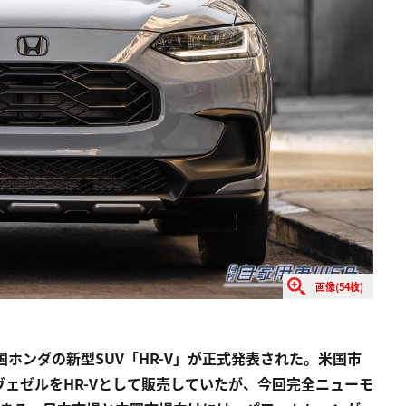
画像(54枚)
国ホンダの新型SUV「HR-V」が正式発表された。米国市
ヴェゼルをHR-Vとして販売していたが、今回完全ニューモ