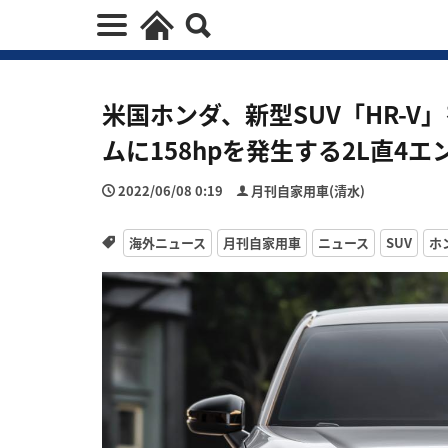
米国ホンダ、新型SUV「HR-
ムに158hpを発生する2L直4
2022/06/08 0:19
月刊自家用車(清水)
海外ニュース
月刊自家用車
ニュース
SUV
ホ