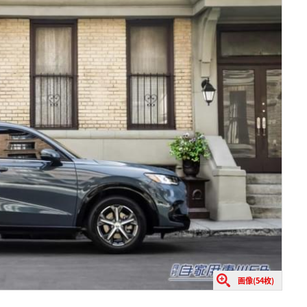
画像(54枚)