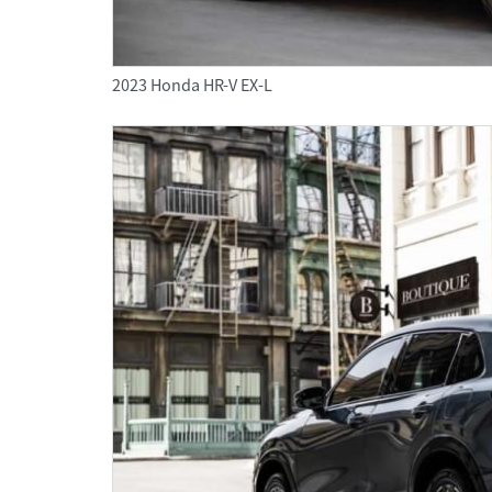
2023 Honda HR-V EX-L