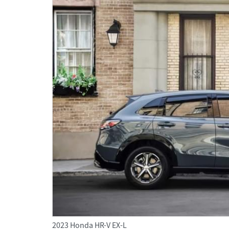
2023 Honda HR-V EX-L