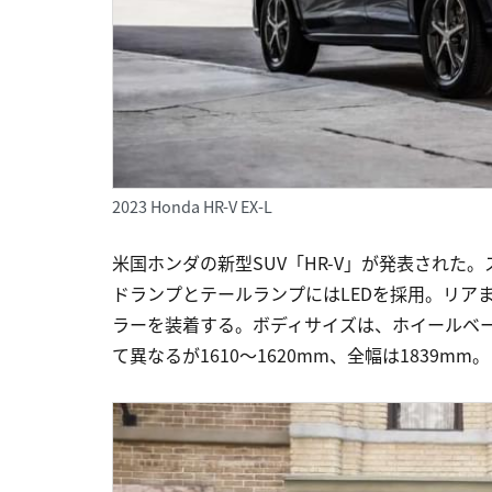
2023 Honda HR-V EX-L
米国ホンダの新型SUV「HR-V」が発表され
ドランプとテールランプにはLEDを採用。リア
ラーを装着する。ボディサイズは、ホイールベース
て異なるが1610〜1620mm、全幅は1839mm。