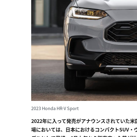
2023 Honda HR-V Sport
2022年に入って発売がアナウンスされていた米
場においては、日本におけるコンパクトSUV・