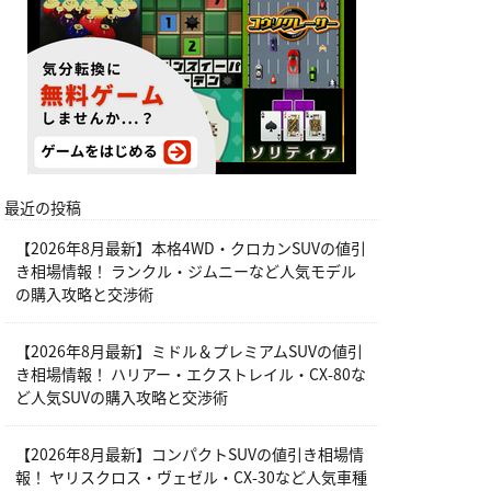
最近の投稿
【2026年8月最新】本格4WD・クロカンSUVの値引
き相場情報！ ランクル・ジムニーなど人気モデル
の購入攻略と交渉術
【2026年8月最新】ミドル＆プレミアムSUVの値引
き相場情報！ ハリアー・エクストレイル・CX-80な
ど人気SUVの購入攻略と交渉術
【2026年8月最新】コンパクトSUVの値引き相場情
報！ ヤリスクロス・ヴェゼル・CX-30など人気車種