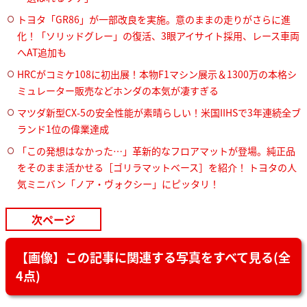
トヨタ「GR86」が一部改良を実施。意のままの走りがさらに進
化！「ソリッドグレー」の復活、3眼アイサイト採用、レース車両
へAT追加も
HRCがコミケ108に初出展！本物F1マシン展示＆1300万の本格シ
ミュレーター販売などホンダの本気が凄すぎる
マツダ新型CX-5の安全性能が素晴らしい！米国IIHSで3年連続全ブ
ランド1位の偉業達成
「この発想はなかった…」革新的なフロアマットが登場。純正品
をそのまま活かせる［ゴリラマットベース］を紹介！ トヨタの人
気ミニバン「ノア・ヴォクシー」にピッタリ！
次ページ
【画像】この記事に関連する写真をすべて見る(全
4点)