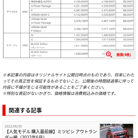
画像(4枚)
※本記事の内容はオリジナルサイト公開日時点のものであり、将来にわた
ってその真正性を保証するものでないこと、公開後の時間経過等に伴って
内容に不備が生じる可能性があることをご了承ください。
※特別な表記がないかぎり、価格情報は消費税込みの価格です。
関連する記事
2022/06/30
【人気モデル 購入最前線】ミツビシ アウトラン
ダー編（2022年6月）