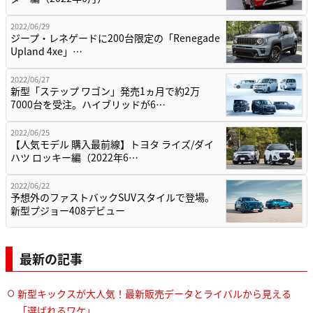
2022/06/29
ジープ・レネゲードに200台限定の「Renegade
Upland 4xe」…
2022/06/27
新型「ステップ ワゴン」発売1ヵ月で約2万
7000台を受注。ハイブリッドが6…
2022/06/25
【人気モデル 購入最前線】トヨタ ライズ/ダイ
ハツ ロッキー編（2022年6…
2022/06/22
予想外のファストバックSUVスタイルで登場。
新型プジョー408デビュー
最新の記事
新型キックスが大人気！最新販売データとライバルから見える
「選ばれるワケ」