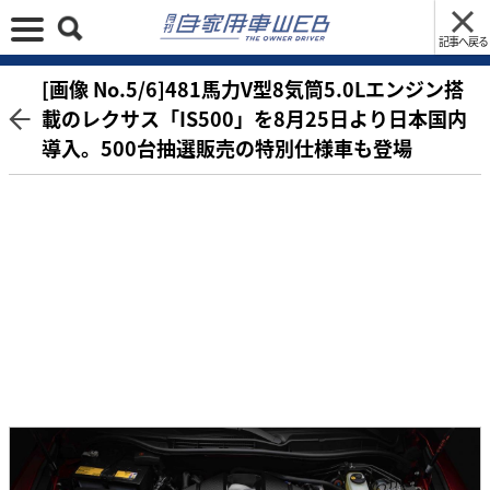
記事へ戻る
[画像 No.5/6]481馬力V型8気筒5.0Lエンジン搭
載のレクサス「IS500」を8月25日より日本国内
導入。500台抽選販売の特別仕様車も登場