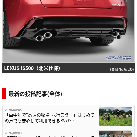
LEXUS IS500（北米仕様）
(画像 No.6/136)
最新の投稿記事(全体)
2026/08/08
「車中泊で“高原の牧場”へ行こう！」はじめて
の方でも安心して利用できるRVパ…
2026/08/08