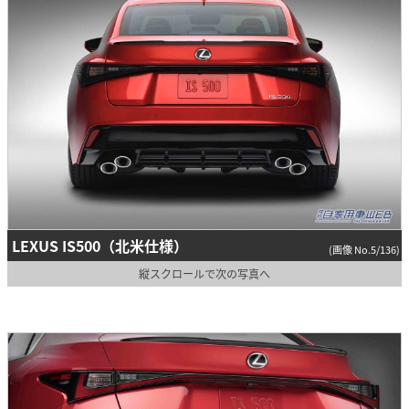
LEXUS IS500（北米仕様）
(画像 No.5/136)
縦スクロールで次の写真へ