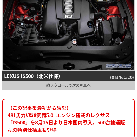
LEXUS IS500（北米仕様）
(画像 No.1/136)
縦スクロールで次の写真へ
【この記事を最初から読む】
481馬力V型8気筒5.0Lエンジン搭載のレクサス
「IS500」を8月25日より日本国内導入。500台抽選販
売の特別仕様車も登場