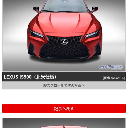
LEXUS IS500（北米仕様）
(画像 No.4/136)
縦スクロールで次の写真へ
記事へ戻る