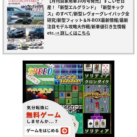
【月刊自家用車10月号発売】すごいぜ日
産！「新型エルグランド」「新型キック
ス」のすべて/新型レヴォーグレイバック全
研究/新型フィット＆N-BOX最新情報/最新
注目モデル攻略大作戦/新車値引き生情報
etc.
→ 詳しくはこちら