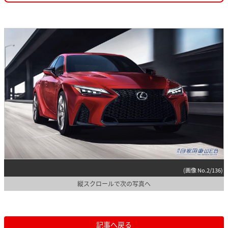
(画像 No.2/136)
縦スクロールで次の写真へ
記事へ戻る