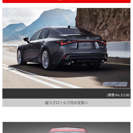
(画像 No.3/136)
縦スクロールで次の写真へ