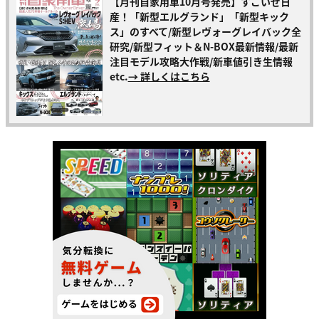
【月刊自家用車10月号発売】すごいぜ日
産！「新型エルグランド」「新型キック
ス」のすべて/新型レヴォーグレイバック全
研究/新型フィット＆N-BOX最新情報/最新
注目モデル攻略大作戦/新車値引き生情報
etc.
→ 詳しくはこちら