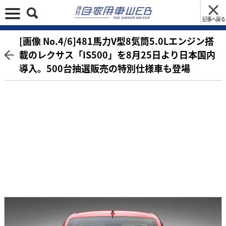
記事へ戻る
[画像 No.4/6]481馬力V型8気筒5.0Lエンジン搭
載のレクサス「IS500」を8月25日より日本国内
導入。500台抽選販売の特別仕様車も登場