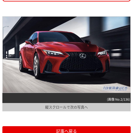
(画像 No.2/136)
縦スクロールで次の写真へ
記事へ戻る