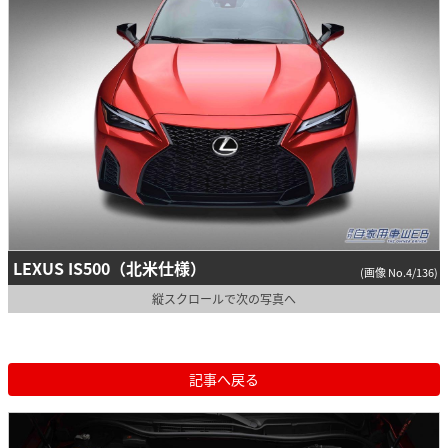
LEXUS IS500（北米仕様）
(画像 No.4/136)
縦スクロールで次の写真へ
記事へ戻る