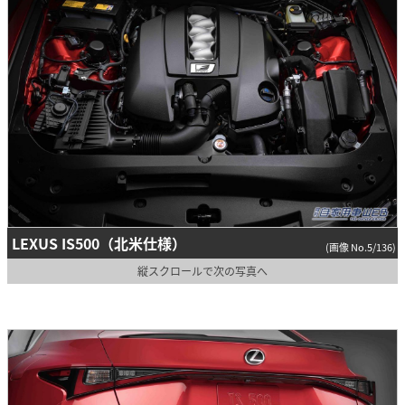
LEXUS IS500（北米仕様）
(画像 No.5/136)
縦スクロールで次の写真へ