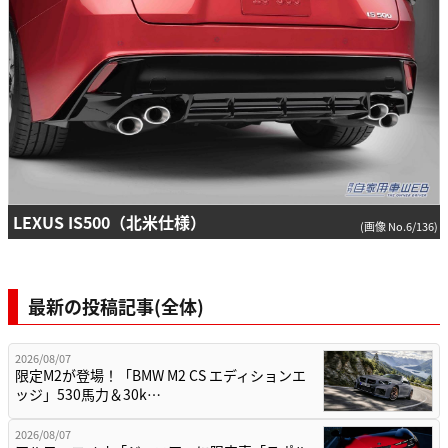
LEXUS IS500（北米仕様）
(画像 No.6/136)
最新の投稿記事(全体)
2026/08/07
限定M2が登場！「BMW M2 CS エディションエ
ッジ」530馬力＆30k…
2026/08/07