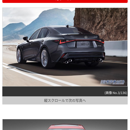
(画像 No.3/136)
縦スクロールで次の写真へ