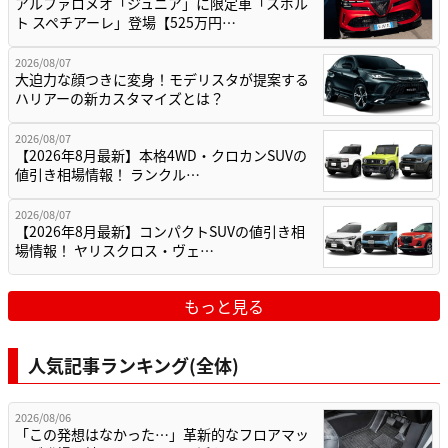
アルファロメオ「ジュニア」に限定車「スポル
ト スペチアーレ」登場【525万円…
2026/08/07
大迫力な顔つきに変身！モデリスタが提案する
ハリアーの新カスタマイズとは？
2026/08/07
【2026年8月最新】本格4WD・クロカンSUVの
値引き相場情報！ ランクル…
2026/08/07
【2026年8月最新】コンパクトSUVの値引き相
場情報！ ヤリスクロス・ヴェ…
もっと見る
人気記事ランキング(全体)
2026/08/06
「この発想はなかった…」革新的なフロアマッ