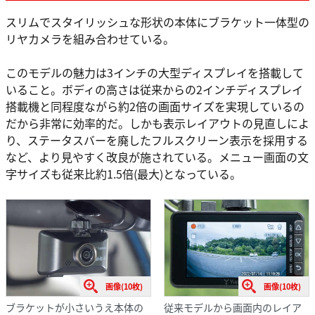
スリムでスタイリッシュな形状の本体にブラケット一体型の
リヤカメラを組み合わせている。
このモデルの魅力は3インチの大型ディスプレイを搭載して
いること。ボディの高さは従来からの2インチディスプレイ
搭載機と同程度ながら約2倍の画面サイズを実現しているの
だから非常に効率的だ。しかも表示レイアウトの見直しによ
り、ステータスバーを廃したフルスクリーン表示を採用する
など、より見やすく改良が施されている。メニュー画面の文
字サイズも従来比約1.5倍(最大)となっている。
画像(10枚)
画像(10枚)
ブラケットが小さいうえ本体の
従来モデルから画面内のレイア