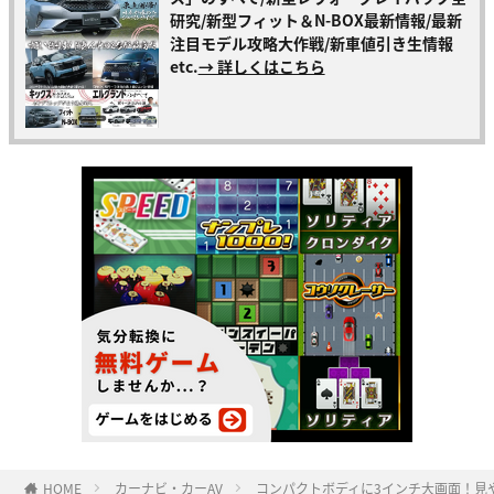
研究/新型フィット＆N-BOX最新情報/最新
注目モデル攻略大作戦/新車値引き生情報
etc.
→ 詳しくはこちら
HOME
カーナビ・カーAV
コンパクトボディに3インチ大画面！見や