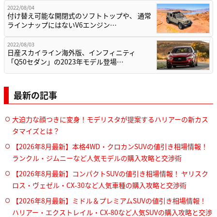
2022/08/04
付け替え可能な開閉式のソフトトップや、 通常
ラインナップにはないV6エンジン…
2022/08/03
日産スカイライン海外版、インフィニティ
「Q50セダン」の2023年モデル登場…
最新の記事
大迫力な顔つきに変身！モデリスタが提案するハリアーの新カス
タマイズとは？
【2026年8月最新】本格4WD・クロカンSUVの値引き相場情報！
ランクル・ジムニーなど人気モデルの購入攻略と交渉術
【2026年8月最新】コンパクトSUVの値引き相場情報！ ヤリスク
ロス・ヴェゼル・CX-30など人気車種の購入攻略と交渉術
【2026年8月最新】ミドル＆プレミアムSUVの値引き相場情報！
ハリアー・エクストレイル・CX-80など人気SUVの購入攻略と交渉