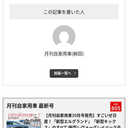
この記事を書いた人
月刊自家用車(柳田)
投稿一覧へ
月刊自家用車 最新号
vol.
805
【月刊自家用車10月号発売】すごいぜ日
産！「新型エルグランド」「新型キック
ス」のすべて/新型レヴォーグレイバック全