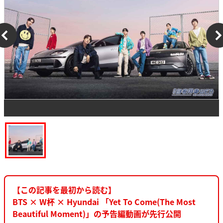
【この記事を最初から読む】
BTS × W杯 × Hyundai 「Yet To Come(The Most
Beautiful Moment)」の予告編動画が先行公開