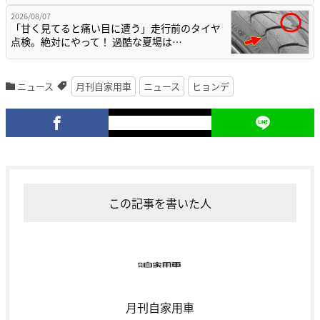
2026/08/07
「甘く見てると痛い目に遭う」走行前のタイヤ
点検。絶対にやって！ 過酷な夏場は…
ニュース
月刊自家用車
ニュース
ヒョンデ
この記事を書いた人
月刊自家用車