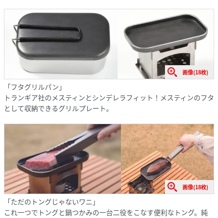
画像(18枚)
「フタグリルパン」
トランギア社のメスティンとシンデレラフィット！メスティンのフタ
として収納できるグリルプレート。
画像(18枚)
「ただのトングじゃないワニ」
これ一つでトングと鍋つかみの一台二役をこなす便利なトング。純