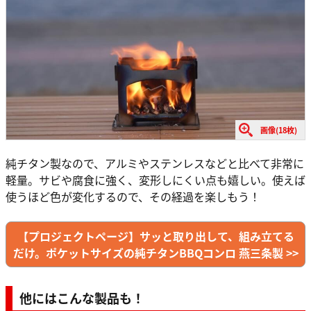
画像(18枚)
純チタン製なので、アルミやステンレスなどと比べて非常に
軽量。サビや腐食に強く、変形しにくい点も嬉しい。使えば
使うほど色が変化するので、その経過を楽しもう！
【プロジェクトページ】サッと取り出して、組み立てる
だけ。ポケットサイズの純チタンBBQコンロ 燕三条製 >>
他にはこんな製品も！