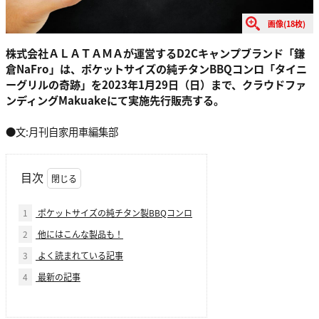
画像(18枚)
株式会社ＡＬＡＴＡＭＡが運営するD2Cキャンプブランド「鎌
倉NaFro」は、ポケットサイズの純チタンBBQコンロ「タイニ
ーグリルの奇跡」を2023年1月29日（日）まで、クラウドファ
ンディングMakuakeにて実施先行販売する。
●文:月刊自家用車編集部
目次
1
ポケットサイズの純チタン製BBQコンロ
2
他にはこんな製品も！
3
よく読まれている記事
4
最新の記事