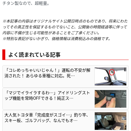
チタン製なので、超軽量。
※本記事の内容はオリジナルサイト公開日時点のものであり、将来にわた
ってその真正性を保証するものでないこと、公開後の時間経過等に伴って
内容に不備が生じる可能性があることをご了承ください。
※特別な表記がないかぎり、価格情報は消費税込みの価格です。
よく読まれている記事
「コレめっちゃいいじゃん！」運転の不安が解
消された！ あらゆる車種に対応。死…
「マジでイライラするわ…」アイドリングスト
ップ機能を常時OFFできる！純正ス…
大人気トヨタ車「完成度がスゴイ…」釣り竿、
スキー板、ゴルフバッグ、なんでもオ…