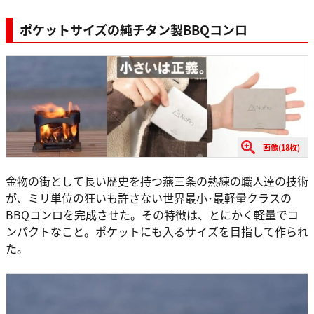
ポケットサイズの純チタン製BBQ
コンロ
画像(18枚)
金物の街として長い歴史を持つ燕三条の熟練の職人達の技術
が、ミリ単位の狂いも許さない世界最小･最軽量クラスの
BBQコンロを完成させた。その特徴は、とにかく軽量でコ
ンパクトなこと。ポケットにも入るサイズを目指して作られ
た。