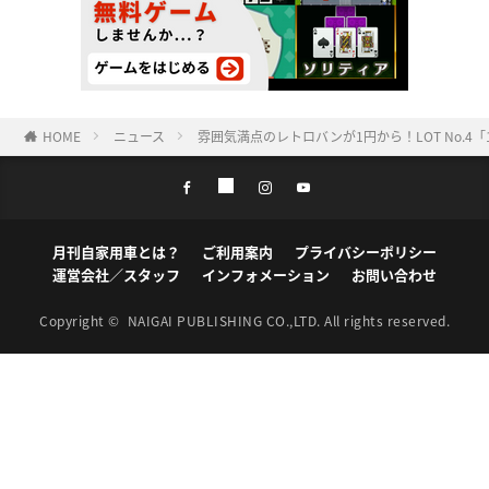
HOME
ニュース
雰囲気満点のレトロバンが1円から！LOT No.4「1979 T
月刊自家用車とは？
ご利用案内
プライバシーポリシー
運営会社／スタッフ
インフォメーション
お問い合わせ
Copyright ©
NAIGAI PUBLISHING CO.,LTD.
All rights reserved.