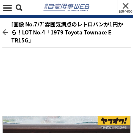
記事へ戻る
[画像 No.7/7]雰囲気満点のレトロバンが1円か
ら！LOT No.4「1979 Toyota Townace E-
TR15G」