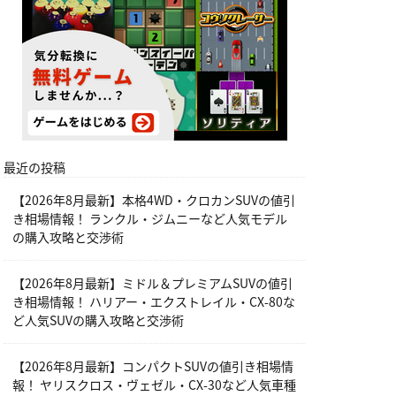
最近の投稿
【2026年8月最新】本格4WD・クロカンSUVの値引
き相場情報！ ランクル・ジムニーなど人気モデル
の購入攻略と交渉術
【2026年8月最新】ミドル＆プレミアムSUVの値引
き相場情報！ ハリアー・エクストレイル・CX-80な
ど人気SUVの購入攻略と交渉術
【2026年8月最新】コンパクトSUVの値引き相場情
報！ ヤリスクロス・ヴェゼル・CX-30など人気車種