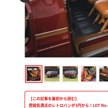
【この記事を最初から読む】
雰囲気満点のレトロバンが1円から！LOT No.4「197