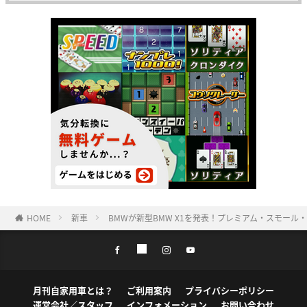
HOME
新車
BMWが新型BMW X1を発表！プレミアム・スモール
月刊自家用車とは？
ご利用案内
プライバシーポリシー
運営会社／スタッフ
インフォメーション
お問い合わせ