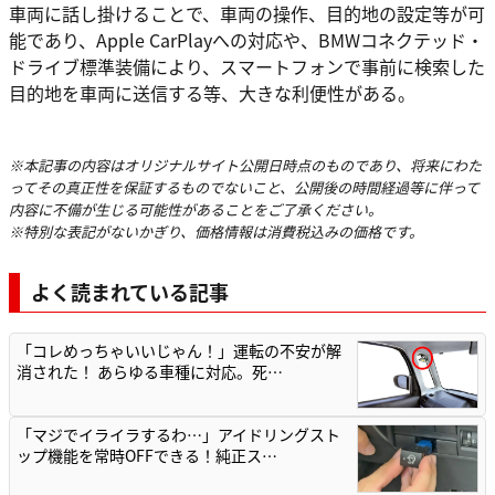
車両に話し掛けることで、車両の操作、目的地の設定等が可
能であり、Apple CarPlayへの対応や、BMWコネクテッド・
ドライブ標準装備により、スマートフォンで事前に検索した
目的地を車両に送信する等、大きな利便性がある。
※本記事の内容はオリジナルサイト公開日時点のものであり、将来にわた
ってその真正性を保証するものでないこと、公開後の時間経過等に伴って
内容に不備が生じる可能性があることをご了承ください。
※特別な表記がないかぎり、価格情報は消費税込みの価格です。
よく読まれている記事
「コレめっちゃいいじゃん！」運転の不安が解
消された！ あらゆる車種に対応。死…
「マジでイライラするわ…」アイドリングスト
ップ機能を常時OFFできる！純正ス…