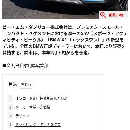
画像(37枚)
ビー・エム・ダブリュー株式会社は、プレミアム・スモール・
コンパクト・セグメントにおける唯一のSAV（スポーツ・アクテ
ィビティ・ビークル）「BMW X1（エックスワン）」の新型モ
デルを、全国のBMW正規ディーラーにおいて、本日より販売を
開始する。納車は、本年2月下旬からを予定。
●文:月刊自家用車編集部
目次
1
オンロード走行性能を高めたSAV
2
メーカー希望小売価格
3
デザイン
4
ドライビング・ダイナミクス