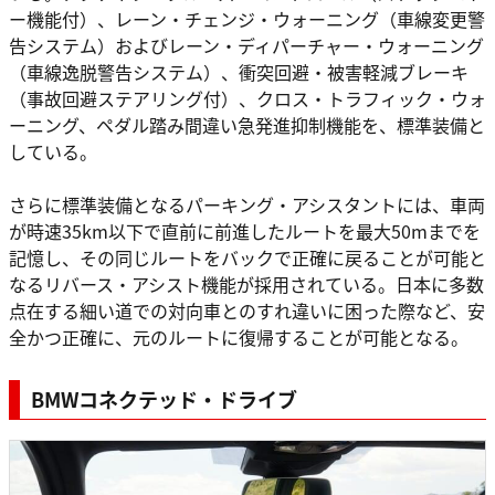
ー機能付）、レーン・チェンジ・ウォーニング（車線変更警
告システム）およびレーン・ディパーチャー・ウォーニング
（車線逸脱警告システム）、衝突回避・被害軽減ブレーキ
（事故回避ステアリング付）、クロス・トラフィック・ウォ
ーニング、ペダル踏み間違い急発進抑制機能を、標準装備と
している。
さらに標準装備となるパーキング・アシスタントには、車両
が時速35km以下で直前に前進したルートを最大50mまでを
記憶し、その同じルートをバックで正確に戻ることが可能と
なるリバース・アシスト機能が採用されている。日本に多数
点在する細い道での対向車とのすれ違いに困った際など、安
全かつ正確に、元のルートに復帰することが可能となる。
BMWコネクテッド・ドライブ