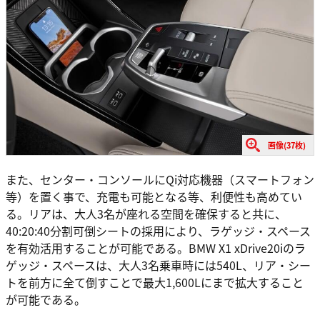
画像(37枚)
また、センター・コンソールにQi対応機器（スマートフォン
等）を置く事で、充電も可能となる等、利便性も高めてい
る。リアは、大人3名が座れる空間を確保すると共に、
40:20:40分割可倒シートの採用により、ラゲッジ・スペース
を有効活用することが可能である。BMW X1 xDrive20iのラ
ゲッジ・スペースは、大人3名乗車時には540L、リア・シー
トを前方に全て倒すことで最大1,600Lにまで拡大すること
が可能である。