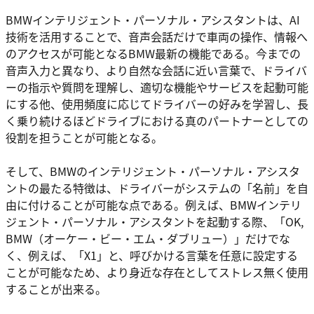
BMWインテリジェント・パーソナル・アシスタントは、AI
技術を活用することで、音声会話だけで車両の操作、情報へ
のアクセスが可能となるBMW最新の機能である。今までの
音声入力と異なり、より自然な会話に近い言葉で、ドライバ
ーの指示や質問を理解し、適切な機能やサービスを起動可能
にする他、使用頻度に応じてドライバーの好みを学習し、長
く乗り続けるほどドライブにおける真のパートナーとしての
役割を担うことが可能となる。
そして、BMWのインテリジェント・パーソナル・アシスタ
ントの最たる特徴は、ドライバーがシステムの「名前」を自
由に付けることが可能な点である。例えば、BMWインテリ
ジェント・パーソナル・アシスタントを起動する際、「OK,
BMW（オーケー・ビー・エム・ダブリュー）」だけでな
く、例えば、「X1」と、呼びかける言葉を任意に設定する
ことが可能なため、より身近な存在としてストレス無く使用
することが出来る。