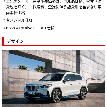
上記のメーカー希望小売価格は、付属品価格、税金（消
費税を除く）、保険料、登録に伴う諸費用を含まない車
両本体価格
右ハンドル仕様
BMW X1 xDrive20i: DCT仕様
デザイン