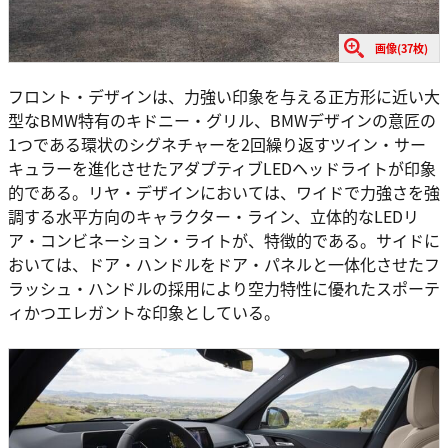
画像(37枚)
フロント・デザインは、力強い印象を与える正方形に近い大
型なBMW特有のキドニー・グリル、BMWデザインの意匠の
1つである環状のシグネチャーを2回繰り返すツイン・サー
キュラーを進化させたアダプティブLEDヘッドライトが印象
的である。リヤ・デザインにおいては、ワイドで力強さを強
調する水平方向のキャラクター・ライン、立体的なLEDリ
ア・コンビネーション・ライトが、特徴的である。サイドに
おいては、ドア・ハンドルをドア・パネルと一体化させたフ
ラッシュ・ハンドルの採用により空力特性に優れたスポーテ
ィかつエレガントな印象としている。