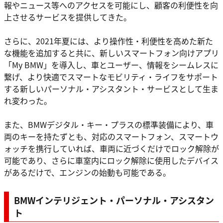
報やニュース等へのアクセスを可能にし、顧客の利便性を向
上させるサービスを提供してきた。
さらに、2021年夏には、より操作性・利便性を高めた新た
な機能を追加すると共に、新しいスマートフォン向けアプリ
「My BMW」を導入し、車とユーザー、情報をシームレスに
繋げ、より快適でスマートなモビリティ・ライフをサポート
する新しいパーソナル・アシスタント・サービスとして生ま
れ変わった。
また、BMWデジタル・キー・プラスの標準装備により、車
両のキーを持たずとも、対応のスマートフォン、スマートウ
ォッチを携行していれば、車両に近づくだけでロック解除が
可能であり、さらに車室内にロック解除に使用したデバイス
があるだけで、エンジンの始動も可能である。
BMWインテリジェント・パーソナル・アシスタン
ト