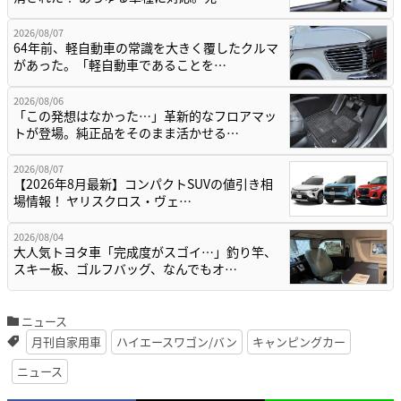
2026/08/07
64年前、軽自動車の常識を大きく覆したクルマ
があった。「軽自動車であることを…
2026/08/06
「この発想はなかった…」革新的なフロアマッ
トが登場。純正品をそのまま活かせる…
2026/08/07
【2026年8月最新】コンパクトSUVの値引き相
場情報！ ヤリスクロス・ヴェ…
2026/08/04
大人気トヨタ車「完成度がスゴイ…」釣り竿、
スキー板、ゴルフバッグ、なんでもオ…
ニュース
月刊自家用車
ハイエースワゴン/バン
キャンピングカー
ニュース