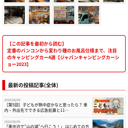
【この記事を最初から読む】
定番のバンコンから変わり種のお風呂仕様まで、注目
のキャンピングカー4選【ジャパンキャンピングカーシ
ョー2023】
最新の投稿記事(全体)
2026/08/09
［第5回］子どもが熱中症かなと思ったら？ 車
内・外出先でできる応急処置と11…
2026/08/09
「車中泊で“山の湖”へ行こう！」 はじめての方