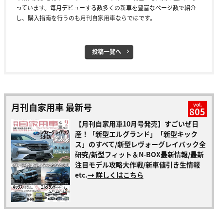
っています。毎月デビューする数多くの新車を豊富なページ数で紹介
し、購入指南を行うのも月刊自家用車ならではです。
投稿一覧へ
月刊自家用車 最新号
vol.
805
【月刊自家用車10月号発売】すごいぜ日
産！「新型エルグランド」「新型キック
ス」のすべて/新型レヴォーグレイバック全
研究/新型フィット＆N-BOX最新情報/最新
注目モデル攻略大作戦/新車値引き生情報
etc.
→ 詳しくはこちら